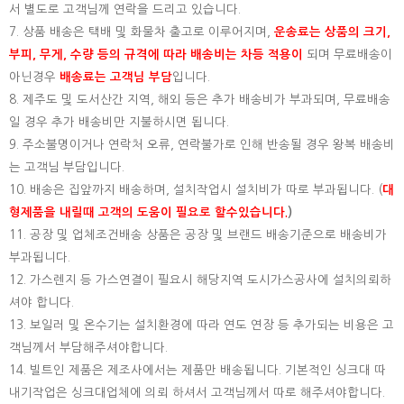
서 별도로 고객님께 연락을 드리고 있습니다.
7. 상품 배송은 택배 및 화물차 출고로 이루어지며,
운송료는 상품의 크기,
부피, 무게, 수량 등의 규격에 따라 배송비는 차등 적용이
되며 무료배송이
아닌경우
배송료는 고객님 부담
입니다.
8. 제주도 및 도서산간 지역, 해외 등은 추가 배송비가 부과되며, 무료배송
일 경우 추가 배송비만 지불하시면 됩니다.
9. 주소불명이거나 연락처 오류, 연락불가로 인해 반송될 경우 왕복 배송비
는 고객님 부담입니다.
10. 배송은 집앞까지 배송하며, 설치작업시 설치비가 따로 부과됩니다. (
대
형제품을 내릴때 고객의 도움이 필요로 할수있습니다.
)
11. 공장 및 업체조건배송 상품은 공장 및 브랜드 배송기준으로 배송비가
부과됩니다.
12. 가스렌지 등 가스연결이 필요시 해당지역 도시가스공사에 설치의뢰하
셔야 합니다.
13. 보일러 및 온수기는 설치환경에 따라 연도 연장 등 추가되는 비용은 고
객님께서 부담해주셔야합니다.
14. 빌트인 제품은 제조사에서는 제품만 배송됩니다. 기본적인 싱크대 따
내기작업은 싱크대업체에 의뢰 하셔서 고객님께서 따로 해주셔야합니다.