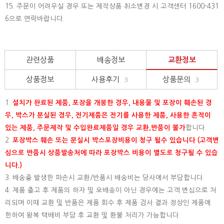
15.
주문이 어려우실 경우 또는 제작상품 취소변경 시 고객센터 1600-431
6으로 연락바랍니다.
관련상품
배송정보
교환정보
상품정보
사용후기
상품문의
3
3
1.
설치가 완료된 제품, 포장을 개봉한 경우, 내용물 및 포장이 훼손된 경
우, 박스가 분실된 경우, 전기제품은 전기를 사용한 제품, 사용한 흔적이
있는 제품, 주문제작 및 수입완료제품일 경우 교환,반품이 불가
합니다.
2.
포장박스 훼손 또는 분실시 박스포장비용이 청구 될수 있습니다 (고객변
심으로 반품시 상품발송처에 따라 포장박스 비용이 별도로 청구될 수 있습
니다.)
3. 배송중 발생한 파손시 교환/반품시 배송비는 당사에서 부담합니다.
4. 제품 출고 후 제품의 하자 및 오배송이 아닌 경우에는 고객 변심으로 처
리되며 이때 교환 및 반품은 제품 회수 후 제품 검사 결과 정상인 제품에
한하여 왕복 택배비 부담 후 교환 및 환불 처리가 가능합니다.