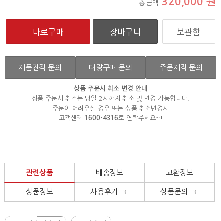
320,000
원
총 금액 :
보관함
제품견적 문의
대량구매 문의
주문제작 문의
상품 주문시 취소 변경 안내
상품 주문시 취소는 당일 2시까지 취소 및 변경 가능합니다.
주문이 어려우실 경우 또는 상품 취소변경시
고객센터
1600-4316
로 연락주세요~!
관련상품
배송정보
교환정보
상품정보
사용후기
상품문의
3
3