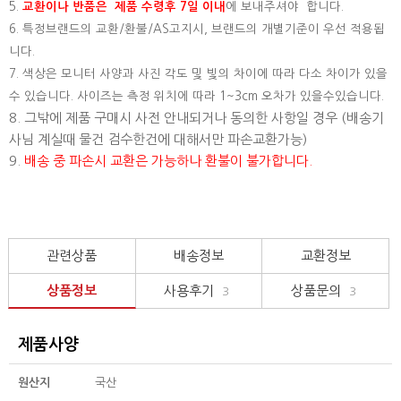
5.
교환이나 반품은 제품 수령후 7일 이내
에 보내주셔야 합니다.
6. 특정브랜드의 교환/환불/AS고지시, 브랜드의 개별기준이 우선 적용됩
니다.
7. 색상은 모니터 사양과 사진 각도 및 빛의 차이에 따라 다소 차이가 있을
수 있습니다. 사이즈는 측정 위치에 따라 1~3cm 오차가 있을수있습니다.
8. 그밖에 제품 구매시 사전 안내되거나 동의한 사항일 경우 (배송기
사님 계실때 물건 검수한건에 대해서만 파손교환가능)
9.
배송 중 파손시 교환은 가능하나 환불이 불가합니다.
관련상품
배송정보
교환정보
상품정보
사용후기
상품문의
3
3
제품사양
원산지
국산