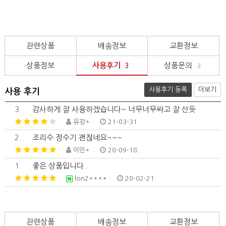
관련상품
배송정보
교환정보
상품정보
사용후기
상품문의
3
3
사용후기 등록
더보기
사용 후기
3.
감사하게 잘 사용하겠습니다~ 너무너무싸고 잘 산듯
유강*
21-03-31
2.
조리수 정수기 괜찮네요~~~
이민*
20-09-18
1.
좋은 상품입니다..
lon2****
20-02-21
관련상품
배송정보
교환정보