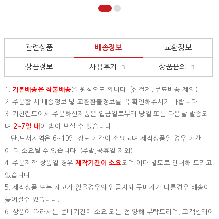
관련상품
배송정보
교환정보
상품정보
사용후기
상품문의
3
3
1.
기본배송은
착불배송
을 원칙으로 합니다. (선결제, 무료배송 제외)
2. 주문할 시 배송정보 및 교환환불정보를 꼭 확인해주시기 바랍니다.
3. 키친랜드에서 주문하신제품은 입금일로부터 당일 또는 다음날 발송되
며
2~7일 내
에 받아 보실 수 있습니다.
단,도서지역은 6~10일 정도 기간이 소요되며 제작상품일 경우 기간
이 더 소요될 수 있습니다. (주말,공휴일 제외)
4. 주문제작 상품일 경우
제작기간이 소요
되며 이때 별도로 안내해 드리고
있습니다.
5. 제작상품 또는 재고가 없을경우와 입금자와 구매자가 다를경우 배송이
늦어질수 있습니다.
6. 상품에 따라서는 준비기간이 소요 되는 점 양해 부탁드리며, 고객센터에