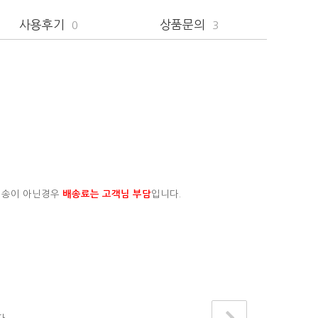
사용후기
상품문의
0
3
배송이 아닌경우
배송료는 고객님 부담
입니다.