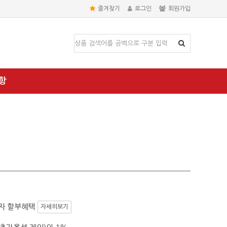
즐겨찾기
로그인
회원가입
항
자 할부혜택
자세히보기