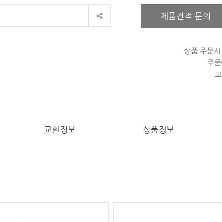
제품견적 문의
상품 주문시
주문
고
교환정보
상품정보