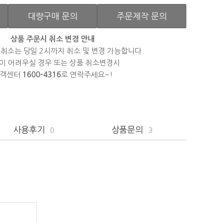
대량구매 문의
주문제작 문의
상품 주문시 취소 변경 안내
 취소는 당일 2시까지 취소 및 변경 가능합니다.
이 어려우실 경우 또는 상품 취소변경시
객센터
1600-4316
로 연락주세요~!
사용후기
상품문의
0
3