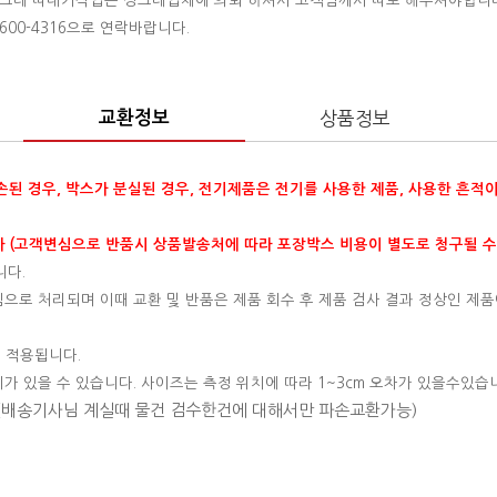
 싱크대 따내기작업은 싱크대업체에 의뢰 하셔서 고객님께서 따로 해주셔야합니
00-4316으로 연락바랍니다.
교환정보
상품정보
훼손된 경우, 박스가 분실된 경우, 전기제품은 전기를 사용한 제품, 사용한 흔적
 (고객변심으로 반품시 상품발송처에 따라 포장박스 비용이 별도로 청구될 수
니다.
변심으로 처리되며 이때 교환 및 반품은 제품 회수 후 제품 검사 결과 정상인 제품
 적용됩니다.
이가 있을 수 있습니다. 사이즈는 측정 위치에 따라 1~3cm 오차가 있을수있습
 (배송기사님 계실때 물건 검수한건에 대해서만 파손교환가능)