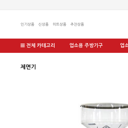
인기상품
신상품
히트상품
추천상품
전체 카테고리
업소용 주방기구
업
제면기