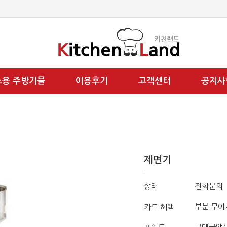
소용 주방기물
이용후기
고객센터
공지사
제면기
상태
전화문의
부분 무이
카드 혜택