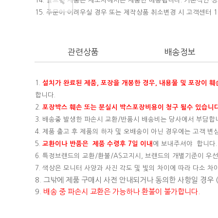
14. 빌트인 제품은 제조사에서는 제품만 배송됩니다. 기본적인
15.
주문이 어려우실 경우 또는 제작상품 취소변경 시 고객센터 16
관련상품
배송정보
1.
설치가 완료된 제품, 포장을 개봉한 경우, 내용물 및 포장이 
합니다.
2.
포장박스 훼손 또는 분실시 박스포장비용이 청구 될수 있습니다
3. 배송중 발생한 파손시 교환/반품시 배송비는 당사에서 부담합
4. 제품 출고 후 제품의 하자 및 오배송이 아닌 경우에는 고객 
5.
교환이나 반품은 제품 수령후 7일 이내
에 보내주셔야 합니다.
6. 특정브랜드의 교환/환불/AS고지시, 브랜드의 개별기준이 우선
7. 색상은 모니터 사양과 사진 각도 및 빛의 차이에 따라 다소 차
8. 그밖에 제품 구매시 사전 안내되거나 동의한 사항일 경우
9.
배송 중 파손시 교환은 가능하나 환불이 불가합니다.