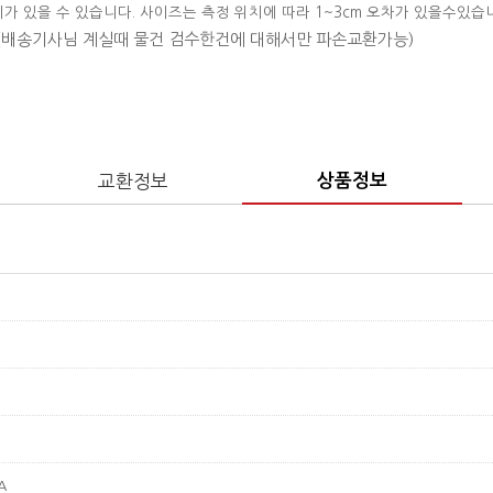
이가 있을 수 있습니다. 사이즈는 측정 위치에 따라 1~3cm 오차가 있을수있습
 (배송기사님 계실때 물건 검수한건에 대해서만 파손교환가능)
교환정보
상품정보
A