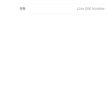
전원
220v 단상 50/60Hz