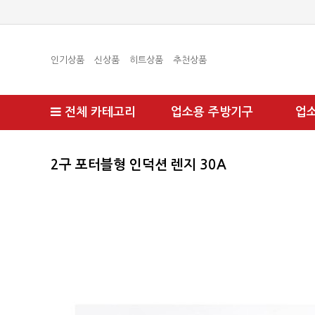
인기상품
신상품
히트상품
추천상품
전체 카테고리
업소용 주방기구
업
2구 포터블형 인덕션 렌지 30A