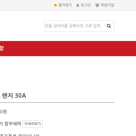
즐겨찾기
로그인
회원가입
항
 렌지 30A
00원
자 할부혜택
자세히보기