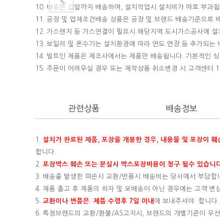
10. 배송은 집앞까지 배송하며, 설치작업시 설치비가 따로 부과됩니
11. 공장 및 업체조건배송 상품은 공장 및 브랜드 배송기준으로
12. 가스렌지 등 가스연결이 필요시 해당지역 도시가스공사에 
13. 보일러 및 온수기는 설치환경에 따라 연도 연장 등 추가되
14. 빌트인 제품은 제조사에서는 제품만 배송됩니다. 기본적인
15.
주문이 어려우실 경우 또는 제작상품 취소변경 시 고객센터 16
관련상품
배송정보
1.
설치가 완료된 제품, 포장을 개봉한 경우, 내용물 및 포장이 
합니다.
2.
포장박스 훼손 또는 분실시 박스포장비용이 청구 될수 있습니다
3. 배송중 발생한 파손시 교환/반품시 배송비는 당사에서 부담합
4. 제품 출고 후 제품의 하자 및 오배송이 아닌 경우에는 고객 
5.
교환이나 반품은 제품 수령후 7일 이내
에 보내주셔야 합니다.
6. 특정브랜드의 교환/환불/AS고지시, 브랜드의 개별기준이 우선