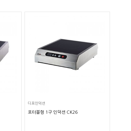
디포인덕션
디포인덕
포터블형 1구 인덕션 CK26
포터블형