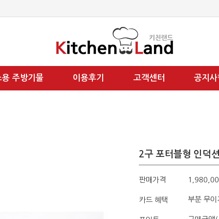
소용 주방기물
이용후기
고객센터
공지사
2구 포터블형 인덕션
판매가격
1,980,0
부분 무이
카드 혜택