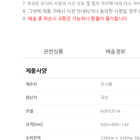
7. 색상은 모니터 사양과 사진 각도 및 빛의 차이에 따라 다소 차
8. 그밖에 제품 구매시 사전 안내되거나 동의한 사항일 경우
9.
배송 중 파손시 교환은 가능하나 환불이 불가합니다.
관련상품
배송정보
제품사양
제조사
인스템
원산지
국산
모델
KISP335-N
규격(mm)
680*480*140
소비전력
3300w + 3300w 30