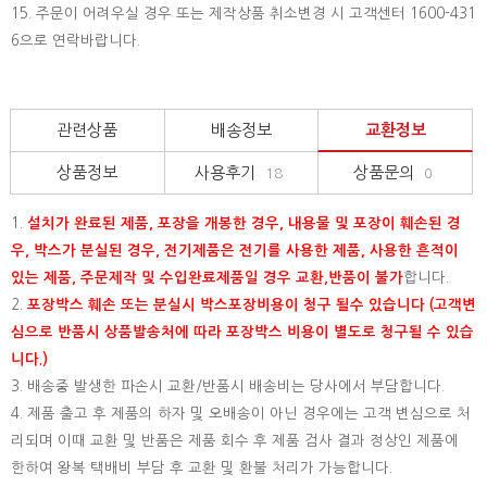
15.
주문이 어려우실 경우 또는 제작상품 취소변경 시 고객센터 1600-431
6으로 연락바랍니다.
관련상품
배송정보
교환정보
상품정보
사용후기
상품문의
18
0
1.
설치가 완료된 제품, 포장을 개봉한 경우, 내용물 및 포장이 훼손된 경
우, 박스가 분실된 경우, 전기제품은 전기를 사용한 제품, 사용한 흔적이
있는 제품, 주문제작 및 수입완료제품일 경우 교환,반품이 불가
합니다.
2.
포장박스 훼손 또는 분실시 박스포장비용이 청구 될수 있습니다 (고객변
심으로 반품시 상품발송처에 따라 포장박스 비용이 별도로 청구될 수 있습
니다.)
3. 배송중 발생한 파손시 교환/반품시 배송비는 당사에서 부담합니다.
4. 제품 출고 후 제품의 하자 및 오배송이 아닌 경우에는 고객 변심으로 처
리되며 이때 교환 및 반품은 제품 회수 후 제품 검사 결과 정상인 제품에
한하여 왕복 택배비 부담 후 교환 및 환불 처리가 가능합니다.