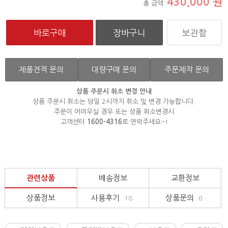
430,000
원
총 금액 :
보관함
제품견적 문의
대량구매 문의
주문제작 문의
상품 주문시 취소 변경 안내
상품 주문시 취소는 당일 2시까지 취소 및 변경 가능합니다.
주문이 어려우실 경우 또는 상품 취소변경시
고객센터
1600-4316
로 연락주세요~!
관련상품
배송정보
교환정보
상품정보
사용후기
상품문의
18
0