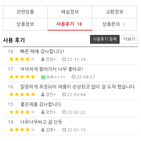
관련상품
배송정보
교환정보
상품정보
사용후기
상품문의
18
0
사용후기 등록
더보기
사용 후기
18.
빠른 택배 감사합니다!
안성*
22-11-14
17.
넉넉하게 들어가서 너무 좋아요!
tkfk****
22-09-27
16.
깔끔하게 포장되어 제품이 손상된곳 없이 잘 도착 했습니다.
강인*
22-03-04
15.
좋은제품 감사합니다
강인*
22-02-22
14.
너무너무싸고 잘 산듯
김병*
22-01-15