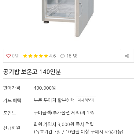
0명
4.6
18 명
공기밥 보온고 140인분
판매가격
430,000원
부분 무이자 할부혜택
카드 혜택
자세히보기
구매금액(추가옵션 제외)의 1%
포인트
회원 가입시 3,000원 즉시 적립
신규회원
(유효기간 7일 / 10만원 이상 구매시 사용가능)