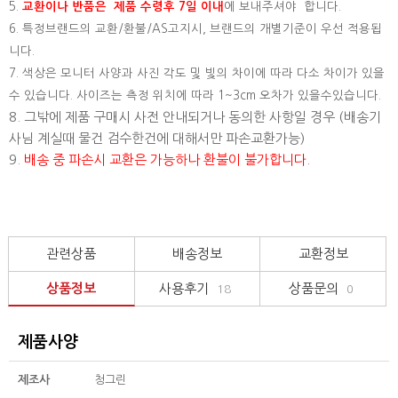
5.
교환이나 반품은 제품 수령후 7일 이내
에 보내주셔야 합니다.
6. 특정브랜드의 교환/환불/AS고지시, 브랜드의 개별기준이 우선 적용됩
니다.
7. 색상은 모니터 사양과 사진 각도 및 빛의 차이에 따라 다소 차이가 있을
수 있습니다. 사이즈는 측정 위치에 따라 1~3cm 오차가 있을수있습니다.
8. 그밖에 제품 구매시 사전 안내되거나 동의한 사항일 경우 (배송기
사님 계실때 물건 검수한건에 대해서만 파손교환가능)
9.
배송 중 파손시 교환은 가능하나 환불이 불가합니다.
관련상품
배송정보
교환정보
상품정보
사용후기
상품문의
18
0
제품사양
제조사
청그린