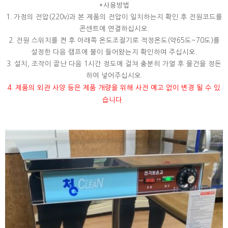
*사용방법
1. 가정의 전압(220v)과 본 제품의 전압이 일치하는지 확인 후 전원코드를
콘센트에 연결하십시오.
2. 전원 스위치를 켠 후 아래쪽 온도조절기로 적정온도(약65도~70도)를
설정한 다음 램프에 불이 들어왔는지 확인하여 주십시오.
3. 설치, 조작이 끝난 다음 1시간 정도에 걸쳐 충분히 가열 후 물건을 정돈
하여 넣어주십시오.
4. 제품의 외관 사양 등은 제품 개량을 위해 사전 예고 없이 변경 될 수 있
습니다.