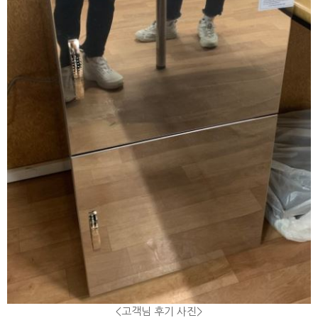
<고객님 후기 사진>