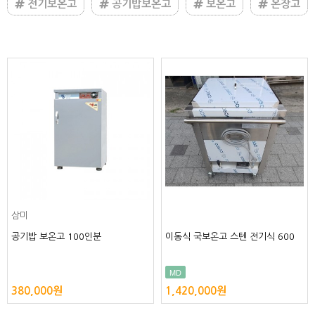
전기보온고
공기밥보온고
보온고
온장고
삼미
삼미
전기식 600
공기밥 보온고 50인분
공기밥 보온고 80인분
BEST
220,000원
290,000원