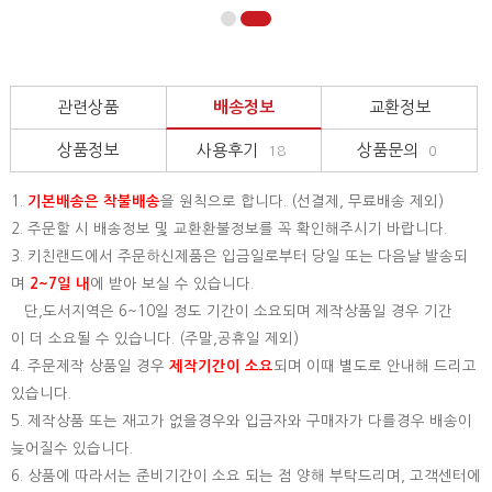
관련상품
배송정보
교환정보
상품정보
사용후기
상품문의
18
0
1.
기본배송은
착불배송
을 원칙으로 합니다. (선결제, 무료배송 제외)
2. 주문할 시 배송정보 및 교환환불정보를 꼭 확인해주시기 바랍니다.
3. 키친랜드에서 주문하신제품은 입금일로부터 당일 또는 다음날 발송되
며
2~7일 내
에 받아 보실 수 있습니다.
단,도서지역은 6~10일 정도 기간이 소요되며 제작상품일 경우 기간
이 더 소요될 수 있습니다. (주말,공휴일 제외)
4. 주문제작 상품일 경우
제작기간이 소요
되며 이때 별도로 안내해 드리고
있습니다.
5. 제작상품 또는 재고가 없을경우와 입금자와 구매자가 다를경우 배송이
늦어질수 있습니다.
6. 상품에 따라서는 준비기간이 소요 되는 점 양해 부탁드리며, 고객센터에