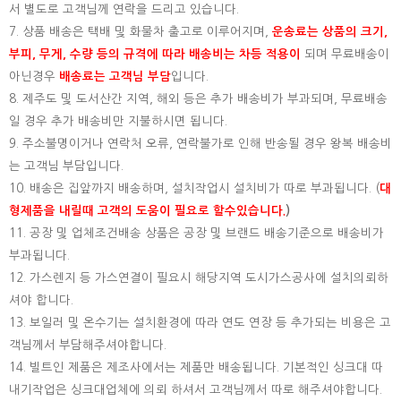
서 별도로 고객님께 연락을 드리고 있습니다.
7. 상품 배송은 택배 및 화물차 출고로 이루어지며,
운송료는 상품의 크기,
부피, 무게, 수량 등의 규격에 따라 배송비는 차등 적용이
되며 무료배송이
아닌경우
배송료는 고객님 부담
입니다.
8. 제주도 및 도서산간 지역, 해외 등은 추가 배송비가 부과되며, 무료배송
일 경우 추가 배송비만 지불하시면 됩니다.
9. 주소불명이거나 연락처 오류, 연락불가로 인해 반송될 경우 왕복 배송비
는 고객님 부담입니다.
10. 배송은 집앞까지 배송하며, 설치작업시 설치비가 따로 부과됩니다. (
대
형제품을 내릴때 고객의 도움이 필요로 할수있습니다.
)
11. 공장 및 업체조건배송 상품은 공장 및 브랜드 배송기준으로 배송비가
부과됩니다.
12. 가스렌지 등 가스연결이 필요시 해당지역 도시가스공사에 설치의뢰하
셔야 합니다.
13. 보일러 및 온수기는 설치환경에 따라 연도 연장 등 추가되는 비용은 고
객님께서 부담해주셔야합니다.
14. 빌트인 제품은 제조사에서는 제품만 배송됩니다. 기본적인 싱크대 따
내기작업은 싱크대업체에 의뢰 하셔서 고객님께서 따로 해주셔야합니다.