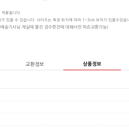
 적용됩니다.
이가 있을 수 있습니다. 사이즈는 측정 위치에 따라 1~3cm 오차가 있을수있습
 (배송기사님 계실때 물건 검수한건에 대해서만 파손교환가능)
교환정보
상품정보