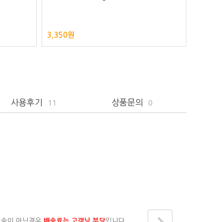
3,350원
2,200
사용후기
상품문의
11
0
배송이 아닌경우
배송료는 고객님 부담
입니다.