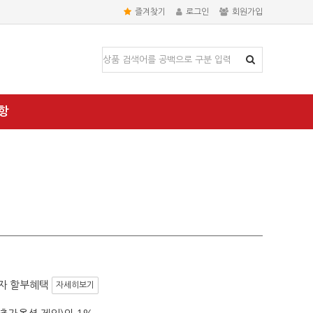
즐겨찾기
로그인
회원가입
항
자 할부혜택
자세히보기