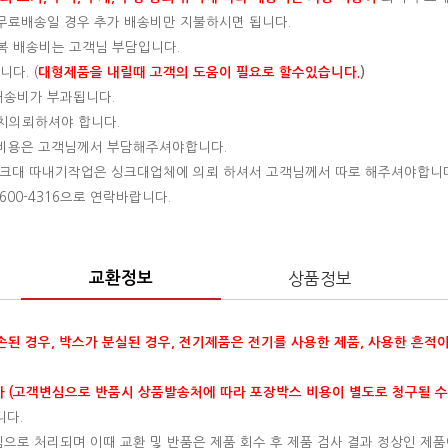
, 무료배송일 경우 추가 배송비만 지불하시면 됩니다.
왕복 배송비는 고객님 부담입니다.
다. (
대형제품을 내릴때 고객의 도움이 필요로 할수있습니다.
)
 배송비가 부과됩니다.
설치의뢰하셔야 합니다.
는 비용은 고객님께서 부담해주셔야합니다.
 싱크대 따내기작업은 싱크대업체에 의뢰 하셔서 고객님께서 따로 해주셔야합니
00-4316으로 연락바랍니다.
교환정보
상품정보
훼손된 경우, 박스가 분실된 경우, 전기제품은 전기를 사용한 제품, 사용한 흔적
 (고객변심으로 반품시 상품발송처에 따라 포장박스 비용이 별도로 청구될 수
니다.
변심으로 처리되며 이때 교환 및 반품은 제품 회수 후 제품 검사 결과 정상인 제품