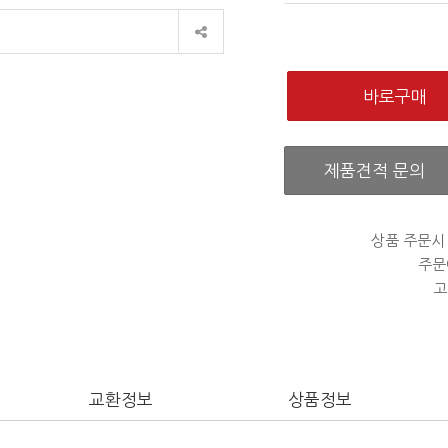
제품견적 문의
상품 주문시
주문
고
교환정보
상품정보