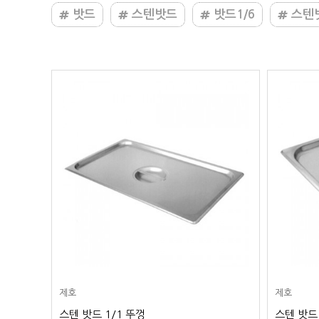
밧드
스텐밧드
밧드1/6
스텐밧
제호
제호
스텐 밧드 1/1 뚜껑
스텐 밧드 