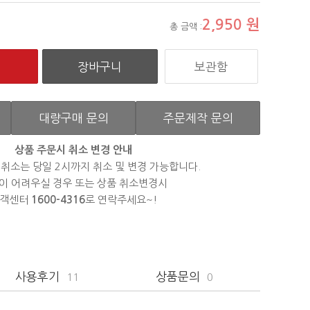
2,950
원
총 금액 :
보관함
대량구매 문의
주문제작 문의
상품 주문시 취소 변경 안내
 취소는 당일 2시까지 취소 및 변경 가능합니다.
이 어려우실 경우 또는 상품 취소변경시
객센터
1600-4316
로 연락주세요~!
사용후기
상품문의
11
0