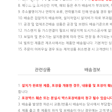
8. 제주도 및 도서산간 지역, 해외 등은 추가 배송비가 부과되며
9. 주소불명이거나 연락처 오류, 연락불가로 인해 반송될 경우 
10. 배송은 집앞까지 배송하며, 설치작업시 설치비가 따로 부과됩니
11. 공장 및 업체조건배송 상품은 공장 및 브랜드 배송기준으로
12. 가스렌지 등 가스연결이 필요시 해당지역 도시가스공사에 
13. 보일러 및 온수기는 설치환경에 따라 연도 연장 등 추가되
14. 빌트인 제품은 제조사에서는 제품만 배송됩니다. 기본적인
15.
주문이 어려우실 경우 또는 제작상품 취소변경 시 고객센터 16
관련상품
배송정보
1.
설치가 완료된 제품, 포장을 개봉한 경우, 내용물 및 포장이 
합니다.
2.
포장박스 훼손 또는 분실시 박스포장비용이 청구 될수 있습니다
3. 배송중 발생한 파손시 교환/반품시 배송비는 당사에서 부담합
4. 제품 출고 후 제품의 하자 및 오배송이 아닌 경우에는 고객 