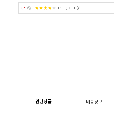
0명
4.5
11 명
관련상품
배송정보