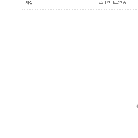
재질
스테인레스27종