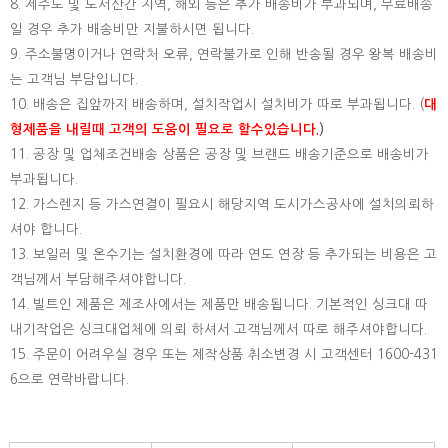
8. 제주도 및 도서산간 지역, 해외 등은 추가 배송비가 부과되며, 무료배송
일 경우 추가 배송비만 지불하시면 됩니다.
9. 주소불명이거나 연락처 오류, 연락불가로 인해 반송될 경우 왕복 배송비
는 고객님 부담입니다.
10. 배송은 집앞까지 배송하며, 설치작업시 설치비가 따로 부과됩니다. (
대
형제품을 내릴때 고객의 도움이 필요로 할수있습니다.
)
11. 공장 및 업체조건배송 상품은 공장 및 브랜드 배송기준으로 배송비가
부과됩니다.
12. 가스렌지 등 가스연결이 필요시 해당지역 도시가스공사에 설치의뢰하
셔야 합니다.
13. 보일러 및 온수기는 설치환경에 따라 연도 연장 등 추가되는 비용은 고
객님께서 부담해주셔야합니다.
14. 빌트인 제품은 제조사에서는 제품만 배송됩니다. 기본적인 싱크대 따
내기작업은 싱크대업체에 의뢰 하셔서 고객님께서 따로 해주셔야합니다.
15.
주문이 어려우실 경우 또는 제작상품 취소변경 시 고객센터 1600-431
6으로 연락바랍니다.