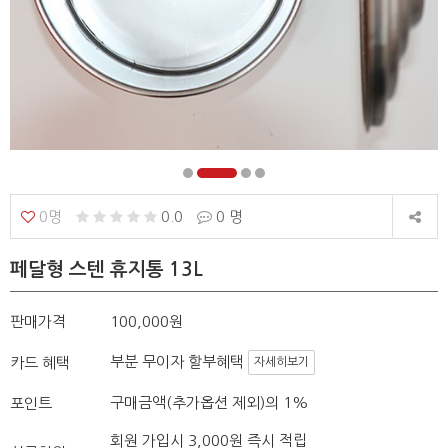
0명
0.0
0 명
페달형 스텐 휴지통 13L
판매가격
100,000원
부분 무이자 할부혜택
카드 혜택
자세히보기
구매금액(추가옵션 제외)의 1%
포인트
회원 가입시 3,000원 즉시 적립