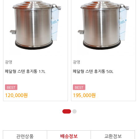
광명
광명
페달형 스텐 휴지통 17L
페달형 스텐 휴지통 50L
BEST
BEST
120,000원
195,000원
관련상품
배송정보
교환정보