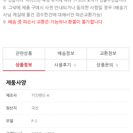
수 있습니다. 사이즈는 측정 위치에 따라 1~3cm 오차가 있을수있습니다.
8. 그밖에 제품 구매시 사전 안내되거나 동의한 사항일 경우 (배송기
사님 계실때 물건 검수한건에 대해서만 파손교환가능)
9.
배송 중 파손시 교환은 가능하나 환불이 불가합니다.
관련상품
배송정보
교환정보
상품정보
사용후기
상품문의
0
0
제품사양
제조사
키친랜드-K
원산지
국산
모델
P-2