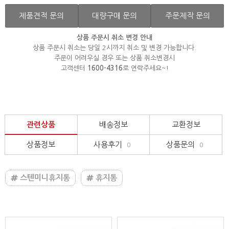
제품견적 문의
대량구매 문의
주문제작 문의
상품 주문시 취소 변경 안내
상품 주문시 취소는 당일 2시까지 취소 및 변경 가능합니다.
주문이 어려우실 경우 또는 상품 취소변경시
고객센터
1600-4316
로 연락주세요~!
관련상품
배송정보
교환정보
상품정보
사용후기
상품문의
0
0
스텐미니휴지통
휴지통