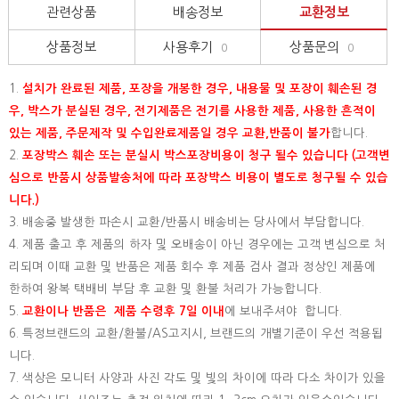
관련상품
배송정보
교환정보
상품정보
사용후기
상품문의
0
0
1.
설치가 완료된 제품, 포장을 개봉한 경우, 내용물 및 포장이 훼손된 경
우, 박스가 분실된 경우, 전기제품은 전기를 사용한 제품, 사용한 흔적이
있는 제품, 주문제작 및 수입완료제품일 경우 교환,반품이 불가
합니다.
2.
포장박스 훼손 또는 분실시 박스포장비용이 청구 될수 있습니다 (고객변
심으로 반품시 상품발송처에 따라 포장박스 비용이 별도로 청구될 수 있습
니다.)
3. 배송중 발생한 파손시 교환/반품시 배송비는 당사에서 부담합니다.
4. 제품 출고 후 제품의 하자 및 오배송이 아닌 경우에는 고객 변심으로 처
리되며 이때 교환 및 반품은 제품 회수 후 제품 검사 결과 정상인 제품에
한하여 왕복 택배비 부담 후 교환 및 환불 처리가 가능합니다.
5.
교환이나 반품은 제품 수령후 7일 이내
에 보내주셔야 합니다.
6. 특정브랜드의 교환/환불/AS고지시, 브랜드의 개별기준이 우선 적용됩
니다.
7. 색상은 모니터 사양과 사진 각도 및 빛의 차이에 따라 다소 차이가 있을