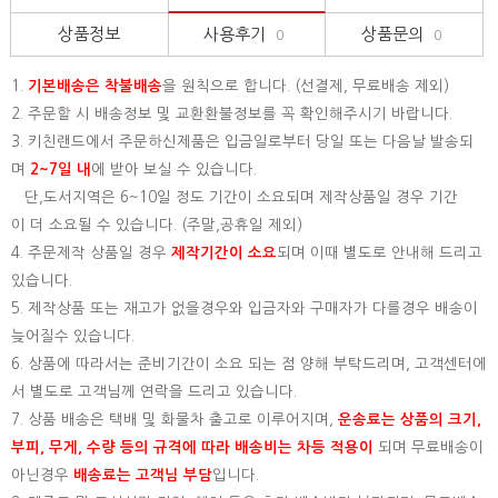
상품정보
사용후기
상품문의
0
0
1.
기본배송은
착불배송
을 원칙으로 합니다. (선결제, 무료배송 제외)
2. 주문할 시 배송정보 및 교환환불정보를 꼭 확인해주시기 바랍니다.
3. 키친랜드에서 주문하신제품은 입금일로부터 당일 또는 다음날 발송되
며
2~7일 내
에 받아 보실 수 있습니다.
단,도서지역은 6~10일 정도 기간이 소요되며 제작상품일 경우 기간
이 더 소요될 수 있습니다. (주말,공휴일 제외)
4. 주문제작 상품일 경우
제작기간이 소요
되며 이때 별도로 안내해 드리고
있습니다.
5. 제작상품 또는 재고가 없을경우와 입금자와 구매자가 다를경우 배송이
늦어질수 있습니다.
6. 상품에 따라서는 준비기간이 소요 되는 점 양해 부탁드리며, 고객센터에
서 별도로 고객님께 연락을 드리고 있습니다.
7. 상품 배송은 택배 및 화물차 출고로 이루어지며,
운송료는 상품의 크기,
부피, 무게, 수량 등의 규격에 따라 배송비는 차등 적용이
되며 무료배송이
아닌경우
배송료는 고객님 부담
입니다.