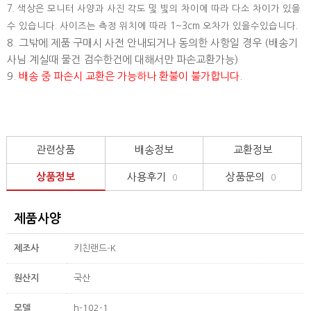
7. 색상은 모니터 사양과 사진 각도 및 빛의 차이에 따라 다소 차이가 있을
수 있습니다. 사이즈는 측정 위치에 따라 1~3cm 오차가 있을수있습니다.
8. 그밖에 제품 구매시 사전 안내되거나 동의한 사항일 경우 (배송기
사님 계실때 물건 검수한건에 대해서만 파손교환가능)
9.
배송 중 파손시 교환은 가능하나 환불이 불가합니다.
관련상품
배송정보
교환정보
상품정보
사용후기
상품문의
0
0
제품사양
제조사
키친랜드-K
원산지
국산
모델
h-102-1