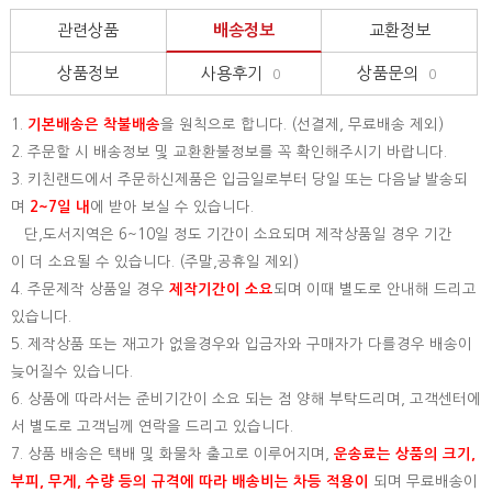
관련상품
배송정보
교환정보
상품정보
사용후기
상품문의
0
0
1.
기본배송은
착불배송
을 원칙으로 합니다. (선결제, 무료배송 제외)
2. 주문할 시 배송정보 및 교환환불정보를 꼭 확인해주시기 바랍니다.
3. 키친랜드에서 주문하신제품은 입금일로부터 당일 또는 다음날 발송되
며
2~7일 내
에 받아 보실 수 있습니다.
단,도서지역은 6~10일 정도 기간이 소요되며 제작상품일 경우 기간
이 더 소요될 수 있습니다. (주말,공휴일 제외)
4. 주문제작 상품일 경우
제작기간이 소요
되며 이때 별도로 안내해 드리고
있습니다.
5. 제작상품 또는 재고가 없을경우와 입금자와 구매자가 다를경우 배송이
늦어질수 있습니다.
6. 상품에 따라서는 준비기간이 소요 되는 점 양해 부탁드리며, 고객센터에
서 별도로 고객님께 연락을 드리고 있습니다.
7. 상품 배송은 택배 및 화물차 출고로 이루어지며,
운송료는 상품의 크기,
부피, 무게, 수량 등의 규격에 따라 배송비는 차등 적용이
되며 무료배송이