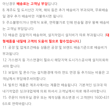
아닌경우
배송료는 고객님 부담
입니다.
8. 제주도 및 도서산간 지역, 해외 등은 추가 배송비가 부과되며, 무료배송
일 경우 추가 배송비만 지불하시면 됩니다.
9. 주소불명이거나 연락처 오류, 연락불가로 인해 반송될 경우 왕복 배송비
는 고객님 부담입니다.
10. 배송은 집앞까지 배송하며, 설치작업시 설치비가 따로 부과됩니다. (
대
형제품을 내릴때 고객의 도움이 필요로 할수있습니다.
)
11. 공장 및 업체조건배송 상품은 공장 및 브랜드 배송기준으로 배송비가
부과됩니다.
12. 가스렌지 등 가스연결이 필요시 해당지역 도시가스공사에 설치의뢰하
셔야 합니다.
13. 보일러 및 온수기는 설치환경에 따라 연도 연장 등 추가되는 비용은 고
객님께서 부담해주셔야합니다.
14. 빌트인 제품은 제조사에서는 제품만 배송됩니다. 기본적인 싱크대 따
내기작업은 싱크대업체에 의뢰 하셔서 고객님께서 따로 해주셔야합니다.
15.
주문이 어려우실 경우 또는 제작상품 취소변경 시 고객센터 1600-431
6으로 연락바랍니다.