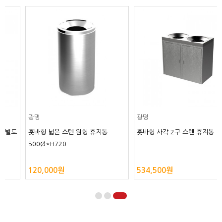
광명
광명
홋바형 넓은 스텐 원형 휴지통
홋바형 사각 2구 스텐 휴지통
500Ø*H720
120,000원
534,500원