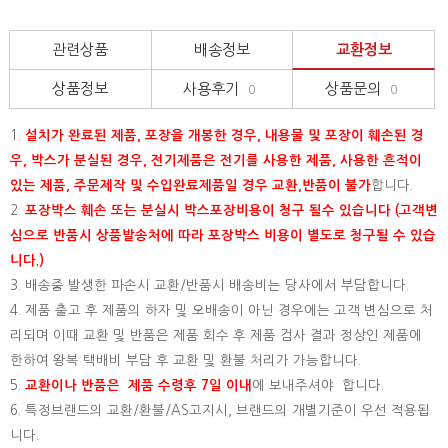
관련상품
배송정보
교환정보
상품정보
사용후기
상품문의
0
0
1.
설치가 완료된 제품, 포장을 개봉한 경우, 내용물 및 포장이 훼손된 경
우, 박스가 분실된 경우, 전기제품은 전기를 사용한 제품, 사용한 흔적이
있는 제품, 주문제작 및 수입완료제품일 경우 교환,반품이 불가
합니다.
2.
포장박스 훼손 또는 분실시 박스포장비용이 청구 될수 있습니다 (고객변
심으로 반품시 상품발송처에 따라 포장박스 비용이 별도로 청구될 수 있습
니다.)
3. 배송중 발생한 파손시 교환/반품시 배송비는 당사에서 부담합니다.
4. 제품 출고 후 제품의 하자 및 오배송이 아닌 경우에는 고객 변심으로 처
리되며 이때 교환 및 반품은 제품 회수 후 제품 검사 결과 정상인 제품에
한하여 왕복 택배비 부담 후 교환 및 환불 처리가 가능합니다.
5.
교환이나 반품은 제품 수령후 7일 이내
에 보내주셔야 합니다.
6. 특정브랜드의 교환/환불/AS고지시, 브랜드의 개별기준이 우선 적용됩
니다.