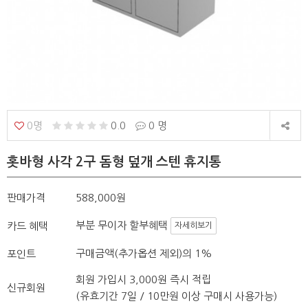
0명
0.0
0 명
홋바형 사각 2구 돔형 덮개 스텐 휴지통
판매가격
588,000원
부분 무이자 할부혜택
카드 혜택
자세히보기
구매금액(추가옵션 제외)의 1%
포인트
회원 가입시 3,000원 즉시 적립
신규회원
(유효기간 7일 / 10만원 이상 구매시 사용가능)