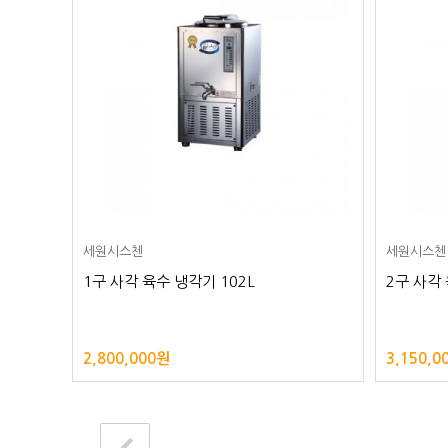
세원시스첸
세원시스첸
1구 사각 육수 냉각기 102L
2구 사각 
2,800,000원
3,150,0