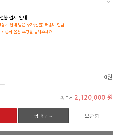
 선불 결제 안내
담시 안내 받은 추가(선불) 배송비 만큼
후 배송비 옵션 수량을 늘려주세요.
+0원
2,120,000
원
총 금액 :
보관함