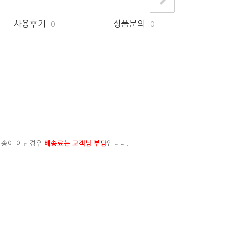
사용후기
상품문의
0
0
배송이 아닌경우
배송료는 고객님 부담
입니다.