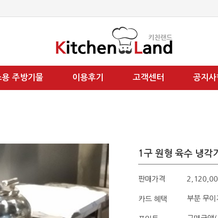
소용 주방기물
이용후기
고객센터
공지사
1구 원형 육수 냉각기
판매가격
2,120,0
부분 무이
카드 혜택