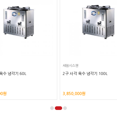
세원시스첸
육수 냉각기 60L
2구 사각 육수 냉각기 100L
00원
3,850,000원