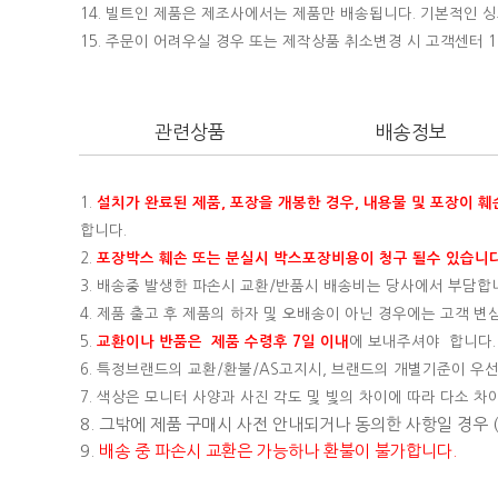
14. 빌트인 제품은 제조사에서는 제품만 배송됩니다. 기본적인
15.
주문이 어려우실 경우 또는 제작상품 취소변경 시 고객센터 16
관련상품
배송정보
1.
설치가 완료된 제품, 포장을 개봉한 경우, 내용물 및 포장이 
합니다.
2.
포장박스 훼손 또는 분실시 박스포장비용이 청구 될수 있습니다
3. 배송중 발생한 파손시 교환/반품시 배송비는 당사에서 부담합
4. 제품 출고 후 제품의 하자 및 오배송이 아닌 경우에는 고객 
5.
교환이나 반품은 제품 수령후 7일 이내
에 보내주셔야 합니다.
6. 특정브랜드의 교환/환불/AS고지시, 브랜드의 개별기준이 우선
7. 색상은 모니터 사양과 사진 각도 및 빛의 차이에 따라 다소 차
8. 그밖에 제품 구매시 사전 안내되거나 동의한 사항일 경우
9.
배송 중 파손시 교환은 가능하나 환불이 불가합니다.