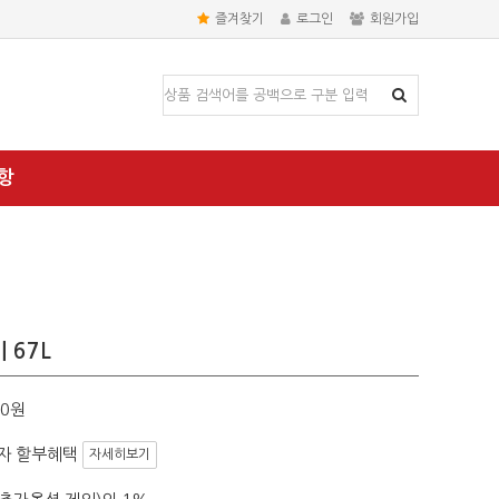
즐겨찾기
로그인
회원가입
항
 67L
00원
자 할부혜택
자세히보기