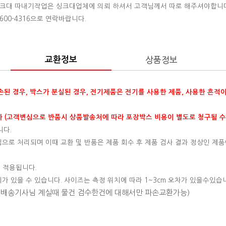
 싱크대 따내기작업은 싱크대업체에 의뢰 하셔서 고객님께서 따로 해주셔야합니
00-4316으로 연락바랍니다.
교환정보
상품정보
훼손된 경우, 박스가 분실된 경우, 전기제품은 전기를 사용한 제품, 사용한 흔적
 (고객변심으로 반품시 상품발송처에 따라 포장박스 비용이 별도로 청구될 수
니다.
변심으로 처리되며 이때 교환 및 반품은 제품 회수 후 제품 검사 결과 정상인 제품
 적용됩니다.
이가 있을 수 있습니다. 사이즈는 측정 위치에 따라 1~3cm 오차가 있을수있습
 (배송기사님 계실때 물건 검수한건에 대해서만 파손교환가능)