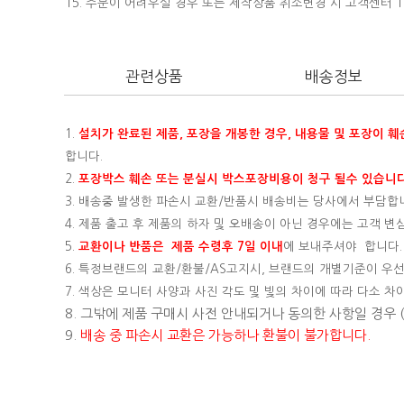
15.
주문이 어려우실 경우 또는 제작상품 취소변경 시 고객센터 16
관련상품
배송정보
1.
설치가 완료된 제품, 포장을 개봉한 경우, 내용물 및 포장이 
합니다.
2.
포장박스 훼손 또는 분실시 박스포장비용이 청구 될수 있습니다
3. 배송중 발생한 파손시 교환/반품시 배송비는 당사에서 부담합
4. 제품 출고 후 제품의 하자 및 오배송이 아닌 경우에는 고객 
5.
교환이나 반품은 제품 수령후 7일 이내
에 보내주셔야 합니다.
6. 특정브랜드의 교환/환불/AS고지시, 브랜드의 개별기준이 우선
7. 색상은 모니터 사양과 사진 각도 및 빛의 차이에 따라 다소 차
8. 그밖에 제품 구매시 사전 안내되거나 동의한 사항일 경우
9.
배송 중 파손시 교환은 가능하나 환불이 불가합니다.