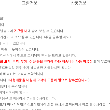
교환정보
상품정보
외)
니다.
 발송되며
2~7일 내
에 받아 보실 수 있습니다.
간이 더 소요될 수 있습니다. (주말,공휴일 제외)
해 드리고 있습니다.
 배송이 늦어질수 있습니다.
 고객센터에서 별도로 고객님께 연락을 드리고 있습니다.
 크기, 부피, 무게, 수량 등의 규격에 따라 배송비는 차등 적용이
되며 무료
, 무료배송일 경우 추가 배송비만 지불하시면 됩니다.
왕복 배송비는 고객님 부담입니다.
다. (
대형제품을 내릴때 고객의 도움이 필요로 할수있습니다.
)
 배송비가 부과됩니다.
설치의뢰하셔야 합니다.
는 비용은 고객님께서 부담해주셔야합니다.
 싱크대 따내기작업은 싱크대업체에 의뢰 하셔서 고객님께서 따로 해주셔야합니