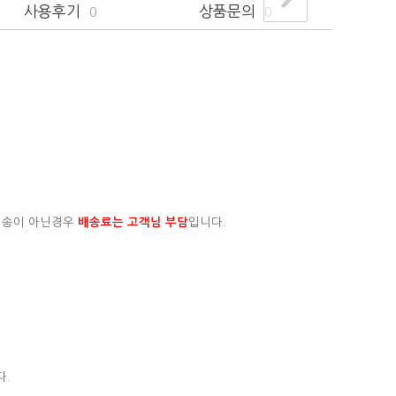
사용후기
상품문의
0
0
배송이 아닌경우
배송료는 고객님 부담
입니다.
다.