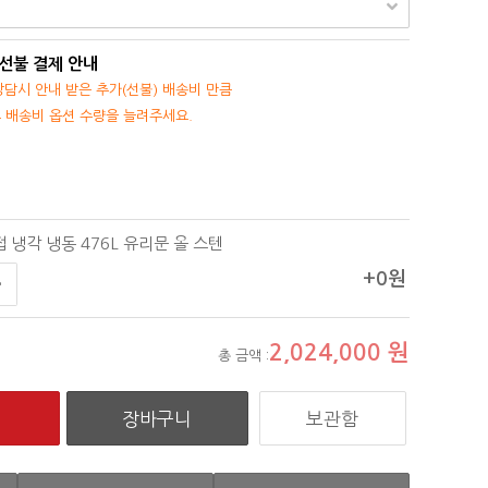
 선불 결제 안내
담시 안내 받은 추가(선불) 배송비 만큼
후 배송비 옵션 수량을 늘려주세요.
 냉각 냉동 476L 유리문 올 스텐
+0원
2,024,000
원
총 금액 :
보관함