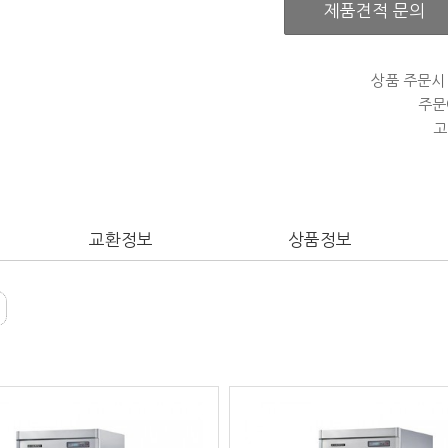
제품견적 문의
상품 주문시
주문
고
교환정보
상품정보