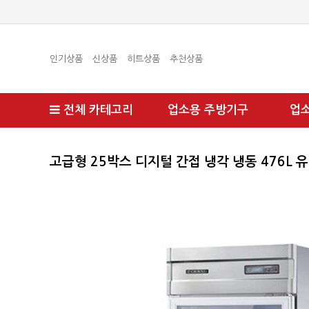
인기상품
신상품
히트상품
추천상품
전체 카테고리
업소용 주방기구
업
고급형 25박스 디지털 간접 냉각 냉동 476L 