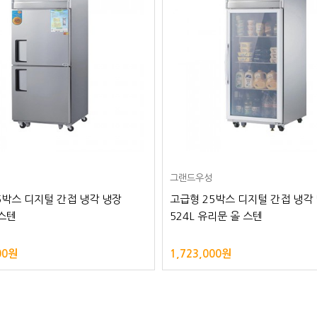
그랜드우성
5박스 디지털 간접 냉각 냉장
고급형 25박스 디지털 간접 냉각
 스텐
524L 유리문 올 스텐
00원
1,723,000원