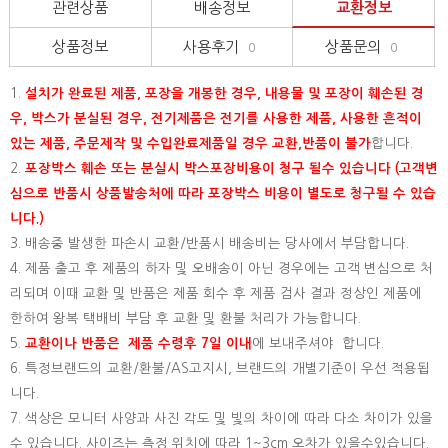
관련상품
배송정보
교환정보
상품정보
사용후기
상품문의
0
0
1.
설치가 완료된 제품, 포장을 개봉한 경우, 내용물 및 포장이 훼손된 경
우, 박스가 분실된 경우, 전기제품은 전기를 사용한 제품, 사용한 흔적이
있는 제품, 주문제작 및 수입완료제품일 경우 교환,반품이 불가
합니다.
2.
포장박스 훼손 또는 분실시 박스포장비용이 청구 될수 있습니다 (고객변
심으로 반품시 상품발송처에 따라 포장박스 비용이 별도로 청구될 수 있습
니다.)
3. 배송중 발생한 파손시 교환/반품시 배송비는 당사에서 부담합니다.
4. 제품 출고 후 제품의 하자 및 오배송이 아닌 경우에는 고객 변심으로 처
리되며 이때 교환 및 반품은 제품 회수 후 제품 검사 결과 정상인 제품에
한하여 왕복 택배비 부담 후 교환 및 환불 처리가 가능합니다.
5.
교환이나 반품은 제품 수령후 7일 이내
에 보내주셔야 합니다.
6. 특정브랜드의 교환/환불/AS고지시, 브랜드의 개별기준이 우선 적용됩
니다.
7. 색상은 모니터 사양과 사진 각도 및 빛의 차이에 따라 다소 차이가 있을
수 있습니다. 사이즈는 측정 위치에 따라 1~3cm 오차가 있을수있습니다.