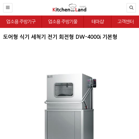
업소용 주방기구
업소용 주방기물
테마샵
고객센터
도어형 식기 세척기 전기 회전형 DW-4000i 기본형