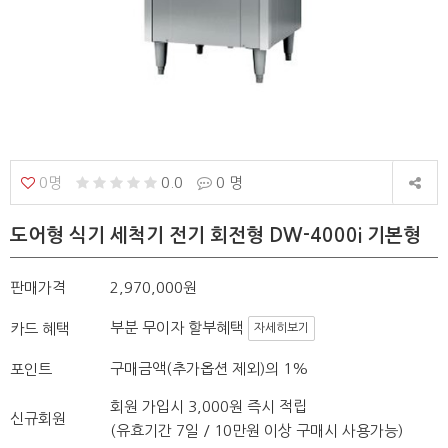
0명
0.0
0 명
도어형 식기 세척기 전기 회전형 DW-4000i 기본형
판매가격
2,970,000원
부분 무이자 할부혜택
카드 혜택
자세히보기
구매금액(추가옵션 제외)의 1%
포인트
회원 가입시 3,000원 즉시 적립
신규회원
(유효기간 7일 / 10만원 이상 구매시 사용가능)