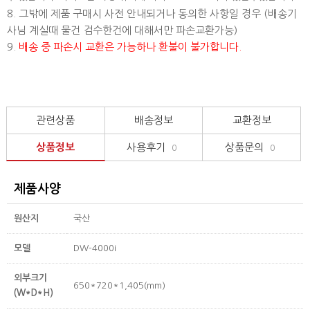
8. 그밖에 제품 구매시 사전 안내되거나 동의한 사항일 경우 (배송기
사님 계실때 물건 검수한건에 대해서만 파손교환가능)
9.
배송 중 파손시 교환은 가능하나 환불이 불가합니다.
관련상품
배송정보
교환정보
상품정보
사용후기
상품문의
0
0
제품사양
원산지
국산
모델
DW-4000i
외부크기
650*720*1,405(mm)
(W*D*H)