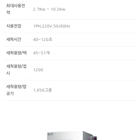
최대사용전
2.7Kw ~ 10.2Kw
력
사용전압
1PH,220V,50/60Hz
세척시간
40~120초
세척용량/랙
45~51개
세척용량/접
1200
시
세척용량/밥
1,650그릇
공기