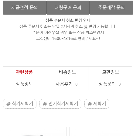
제품견적 문의
대량구매 문의
주문제작 문의
상품 주문시 취소 변경 안내
상품 주문시 취소는 당일 2시까지 취소 및 변경 가능합니다.
주문이 어려우실 경우 또는 상품 취소변경시
고객센터
1600-4316
로 연락주세요~!
관련상품
배송정보
교환정보
상품정보
사용후기
상품문의
0
0
식기세척기
전기식기세척기
세척기