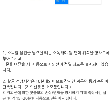
1. 소독할 물건을 넣으실 때는 소독해야 될 면이 위쪽을 향하도록
놓아주시고
문을 여닫을 시 자동으로 자외선이 점멸 되도록 설계되어 있습
니다.
2. 살균 적정시간은 10분내외이므로 장시간 켜두면 등의 수명이
단축됩니다.
(자외선등은 소모품입니다.)
3. 자외선에 의한 칫솔모의 손상/변형을 방지하기 위해 적정시간 살
균 후 약 15~20분후 자동으로 전원이 꺼집니다.