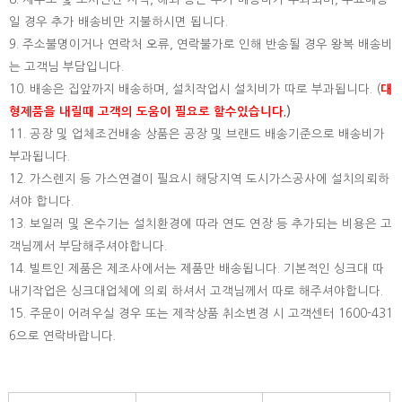
일 경우 추가 배송비만 지불하시면 됩니다.
9. 주소불명이거나 연락처 오류, 연락불가로 인해 반송될 경우 왕복 배송비
는 고객님 부담입니다.
10. 배송은 집앞까지 배송하며, 설치작업시 설치비가 따로 부과됩니다. (
대
형제품을 내릴때 고객의 도움이 필요로 할수있습니다.
)
11. 공장 및 업체조건배송 상품은 공장 및 브랜드 배송기준으로 배송비가
부과됩니다.
12. 가스렌지 등 가스연결이 필요시 해당지역 도시가스공사에 설치의뢰하
셔야 합니다.
13. 보일러 및 온수기는 설치환경에 따라 연도 연장 등 추가되는 비용은 고
객님께서 부담해주셔야합니다.
14. 빌트인 제품은 제조사에서는 제품만 배송됩니다. 기본적인 싱크대 따
내기작업은 싱크대업체에 의뢰 하셔서 고객님께서 따로 해주셔야합니다.
15.
주문이 어려우실 경우 또는 제작상품 취소변경 시 고객센터 1600-431
6으로 연락바랍니다.