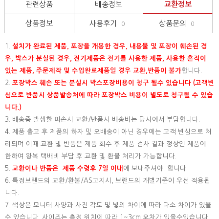
관련상품
배송정보
교환정보
상품정보
사용후기
상품문의
0
0
1.
설치가 완료된 제품, 포장을 개봉한 경우, 내용물 및 포장이 훼손된 경
우, 박스가 분실된 경우, 전기제품은 전기를 사용한 제품, 사용한 흔적이
있는 제품, 주문제작 및 수입완료제품일 경우 교환,반품이 불가
합니다.
2.
포장박스 훼손 또는 분실시 박스포장비용이 청구 될수 있습니다 (고객변
심으로 반품시 상품발송처에 따라 포장박스 비용이 별도로 청구될 수 있습
니다.)
3. 배송중 발생한 파손시 교환/반품시 배송비는 당사에서 부담합니다.
4. 제품 출고 후 제품의 하자 및 오배송이 아닌 경우에는 고객 변심으로 처
리되며 이때 교환 및 반품은 제품 회수 후 제품 검사 결과 정상인 제품에
한하여 왕복 택배비 부담 후 교환 및 환불 처리가 가능합니다.
5.
교환이나 반품은 제품 수령후 7일 이내
에 보내주셔야 합니다.
6. 특정브랜드의 교환/환불/AS고지시, 브랜드의 개별기준이 우선 적용됩
니다.
7. 색상은 모니터 사양과 사진 각도 및 빛의 차이에 따라 다소 차이가 있을
수 있습니다. 사이즈는 측정 위치에 따라 1~3cm 오차가 있을수있습니다.