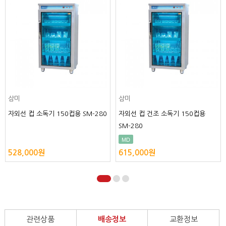
삼미
삼미
자외선 컵 소독기 150컵용 SM-280
자외선 컵 건조 소독기 150컵용
SM-280
MD
528,000원
615,000원
관련상품
배송정보
교환정보