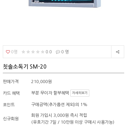
0명
0.0
0 명
칫솔소독기 SM-20
판매가격
210,000원
부분 무이자 할부혜택
카드 혜택
자세히보기
구매금액(추가옵션 제외)의 1%
포인트
회원 가입시 3,000원 즉시 적립
신규회원
(유효기간 7일 / 10만원 이상 구매시 사용가능)