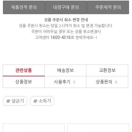
제품견적 문의
대량구매 문의
주문제작 문의
상품 주문시 취소 변경 안내
상품 주문시 취소는 당일 2시까지 취소 및 변경 가능합니다.
주문이 어려우실 경우 또는 상품 취소변경시
고객센터
1600-4316
로 연락주세요~!
관련상품
배송정보
교환정보
상품정보
사용후기
상품문의
0
0
살균기
소독기