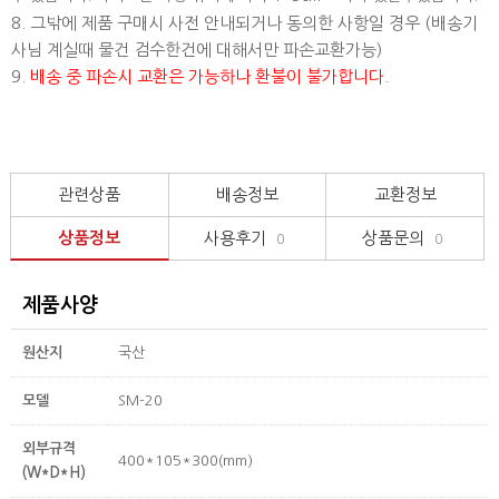
8. 그밖에 제품 구매시 사전 안내되거나 동의한 사항일 경우 (배송기
사님 계실때 물건 검수한건에 대해서만 파손교환가능)
9.
배송 중 파손시 교환은 가능하나 환불이 불가합니다.
관련상품
배송정보
교환정보
상품정보
사용후기
상품문의
0
0
제품사양
원산지
국산
모델
SM-20
외부규격
400*105*300(mm)
(W*D*H)