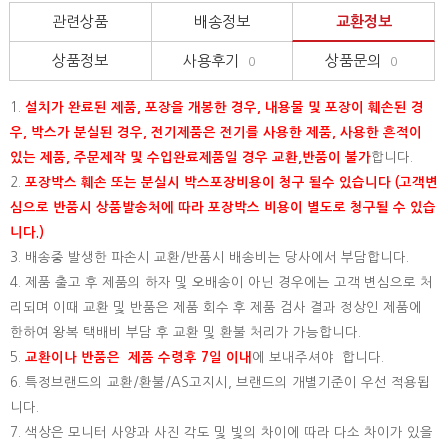
관련상품
배송정보
교환정보
상품정보
사용후기
상품문의
0
0
1.
설치가 완료된 제품, 포장을 개봉한 경우, 내용물 및 포장이 훼손된 경
우, 박스가 분실된 경우, 전기제품은 전기를 사용한 제품, 사용한 흔적이
있는 제품, 주문제작 및 수입완료제품일 경우 교환,반품이 불가
합니다.
2.
포장박스 훼손 또는 분실시 박스포장비용이 청구 될수 있습니다 (고객변
심으로 반품시 상품발송처에 따라 포장박스 비용이 별도로 청구될 수 있습
니다.)
3. 배송중 발생한 파손시 교환/반품시 배송비는 당사에서 부담합니다.
4. 제품 출고 후 제품의 하자 및 오배송이 아닌 경우에는 고객 변심으로 처
리되며 이때 교환 및 반품은 제품 회수 후 제품 검사 결과 정상인 제품에
한하여 왕복 택배비 부담 후 교환 및 환불 처리가 가능합니다.
5.
교환이나 반품은 제품 수령후 7일 이내
에 보내주셔야 합니다.
6. 특정브랜드의 교환/환불/AS고지시, 브랜드의 개별기준이 우선 적용됩
니다.
7. 색상은 모니터 사양과 사진 각도 및 빛의 차이에 따라 다소 차이가 있을