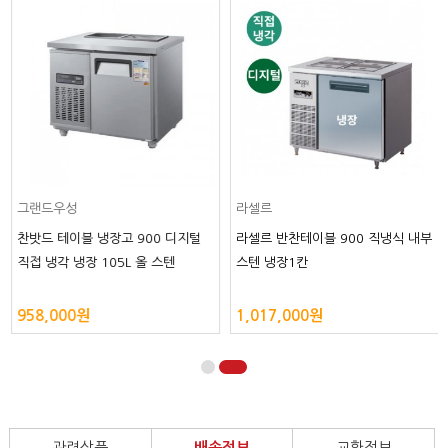
그랜드우성
라셀르
찬밧드 테이블 냉장고 900 디지털
라셀르 반찬테이블 900 직냉식 내부
직접 냉각 냉장 105L 올 스텐
스텐 냉장1칸
958,000원
1,017,000원
관련상품
배송정보
교환정보