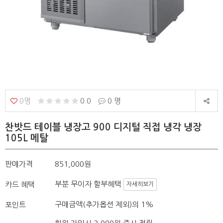
0명
0.0
0 명
찬밧드 테이블 냉장고 900 디지털 직접 냉각 냉장
105L 메탈
판매가격
851,000원
부분 무이자 할부혜택
카드 혜택
자세히보기
구매금액(추가옵션 제외)의 1%
포인트