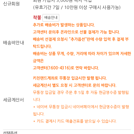
회원 가입시 3,000원 즉시 적립
신규회원
(유효기간 7일 / 10만원 이상 구매시 사용가능)
착불
배송안내
추가로 배송비가 발생하는 상품입니다.
고객센터 문의후 온라인으로 선불 결제가 가능 합니다.
배송비 선결제 요청시 "추가옵션"란에 수량 입력 후 결제 부
배송비안내
탁드립니다.
배송비는 상품 무게, 수량, 거리에 따라 차이가 있으며 자세한
금액은
고객센터(1600-4316)로 연락 바랍니다.
키친랜드계좌로 무통장 입금시만 발행 됩니다.
세금계산서 별도 요청 시 고객센터로 문의 바랍니다.
무통장 입금일 경우 주문 후 5일 후 자동 현금영수증 발행됩
세금계산서
니다.
* 네이버 무통장 입금시 네이버페이에서 현금영수증이 발행
됩니다.
* 카드 결제시 카드 매출전표를 받으실 수 있습니다.
선택옵션