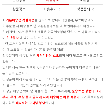
상품정보
사용후기
상품문의
0
0
1.
기본배송은
착불배송
을 원칙으로 합니다. (선결제, 무료배송 제외)
2. 주문할 시 배송정보 및 교환환불정보를 꼭 확인해주시기 바랍니다.
3. 키친랜드에서 주문하신제품은 입금일로부터 당일 또는 다음날 발송되
며
2~7일 내
에 받아 보실 수 있습니다.
단,도서지역은 6~10일 정도 기간이 소요되며 제작상품일 경우 기간
이 더 소요될 수 있습니다. (주말,공휴일 제외)
4. 주문제작 상품일 경우
제작기간이 소요
되며 이때 별도로 안내해 드리고
있습니다.
5. 제작상품 또는 재고가 없을경우와 입금자와 구매자가 다를경우 배송이
늦어질수 있습니다.
6. 상품에 따라서는 준비기간이 소요 되는 점 양해 부탁드리며, 고객센터에
서 별도로 고객님께 연락을 드리고 있습니다.
7. 상품 배송은 택배 및 화물차 출고로 이루어지며,
운송료는 상품의 크기,
부피, 무게, 수량 등의 규격에 따라 배송비는 차등 적용이
되며 무료배송이
아닌경우
배송료는 고객님 부담
입니다.