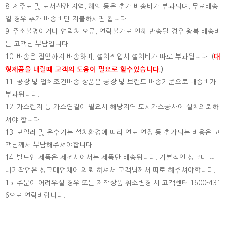
8. 제주도 및 도서산간 지역, 해외 등은 추가 배송비가 부과되며, 무료배송
일 경우 추가 배송비만 지불하시면 됩니다.
9. 주소불명이거나 연락처 오류, 연락불가로 인해 반송될 경우 왕복 배송비
는 고객님 부담입니다.
10. 배송은 집앞까지 배송하며, 설치작업시 설치비가 따로 부과됩니다. (
대
형제품을 내릴때 고객의 도움이 필요로 할수있습니다.
)
11. 공장 및 업체조건배송 상품은 공장 및 브랜드 배송기준으로 배송비가
부과됩니다.
12. 가스렌지 등 가스연결이 필요시 해당지역 도시가스공사에 설치의뢰하
셔야 합니다.
13. 보일러 및 온수기는 설치환경에 따라 연도 연장 등 추가되는 비용은 고
객님께서 부담해주셔야합니다.
14. 빌트인 제품은 제조사에서는 제품만 배송됩니다. 기본적인 싱크대 따
내기작업은 싱크대업체에 의뢰 하셔서 고객님께서 따로 해주셔야합니다.
15.
주문이 어려우실 경우 또는 제작상품 취소변경 시 고객센터 1600-431
6으로 연락바랍니다.