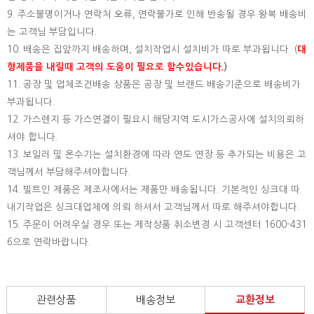
9. 주소불명이거나 연락처 오류, 연락불가로 인해 반송될 경우 왕복 배송비
는 고객님 부담입니다.
10. 배송은 집앞까지 배송하며, 설치작업시 설치비가 따로 부과됩니다. (
대
형제품을 내릴때 고객의 도움이 필요로 할수있습니다.
)
11. 공장 및 업체조건배송 상품은 공장 및 브랜드 배송기준으로 배송비가
부과됩니다.
12. 가스렌지 등 가스연결이 필요시 해당지역 도시가스공사에 설치의뢰하
셔야 합니다.
13. 보일러 및 온수기는 설치환경에 따라 연도 연장 등 추가되는 비용은 고
객님께서 부담해주셔야합니다.
14. 빌트인 제품은 제조사에서는 제품만 배송됩니다. 기본적인 싱크대 따
내기작업은 싱크대업체에 의뢰 하셔서 고객님께서 따로 해주셔야합니다.
15.
주문이 어려우실 경우 또는 제작상품 취소변경 시 고객센터 1600-431
6으로 연락바랍니다.
관련상품
배송정보
교환정보