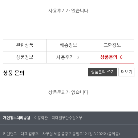
사용후기가 없습니다.
관련상품
배송정보
교환정보
상품정보
사용후기
상품문의
0
0
상품문의 쓰기
더보기
상품 문의
상품문의가 없습니다.
개인정보처리방침
이용약관
이메일무단수집거부
키친랜드
대표 김장호
사무실 서울 중랑구 동일로121길 8 202호 (중화동)