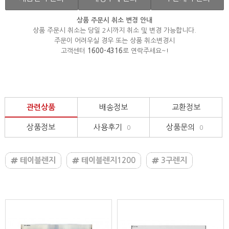
상품 주문시 취소 변경 안내
상품 주문시 취소는 당일 2시까지 취소 및 변경 가능합니다.
주문이 어려우실 경우 또는 상품 취소변경시
고객센터
1600-4316
로 연락주세요~!
관련상품
배송정보
교환정보
상품정보
사용후기
상품문의
0
0
테이블렌지
테이블렌지1200
3구렌지