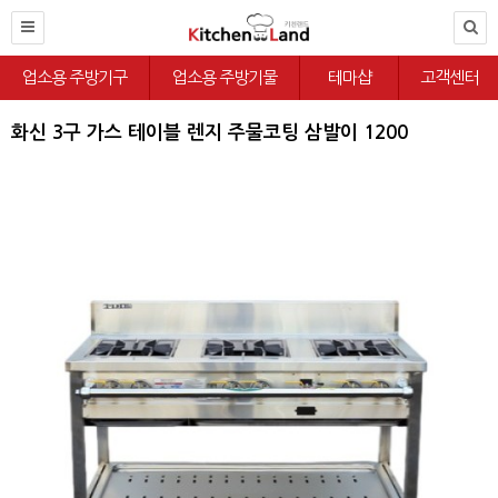
업소용 주방기구
업소용 주방기물
테마샵
고객센터
화신 3구 가스 테이블 렌지 주물코팅 삼발이 1200