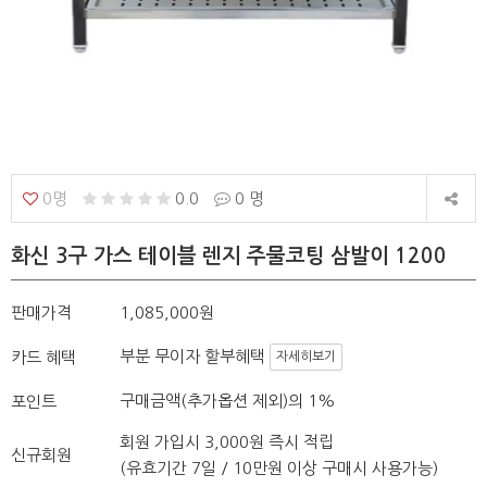
0명
0.0
0 명
화신 3구 가스 테이블 렌지 주물코팅 삼발이 1200
판매가격
1,085,000원
부분 무이자 할부혜택
카드 혜택
자세히보기
구매금액(추가옵션 제외)의 1%
포인트
회원 가입시 3,000원 즉시 적립
신규회원
(유효기간 7일 / 10만원 이상 구매시 사용가능)