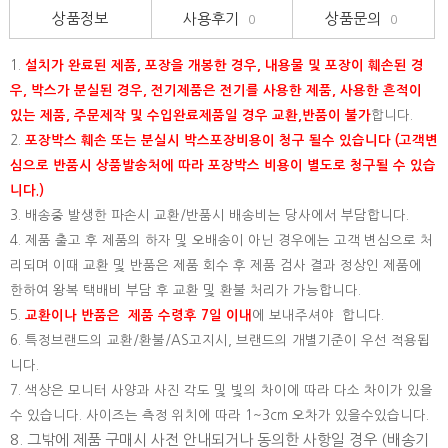
상품정보
사용후기
상품문의
0
0
1.
설치가 완료된 제품, 포장을 개봉한 경우, 내용물 및 포장이 훼손된 경
우, 박스가 분실된 경우, 전기제품은 전기를 사용한 제품, 사용한 흔적이
있는 제품, 주문제작 및 수입완료제품일 경우 교환,반품이 불가
합니다.
2.
포장박스 훼손 또는 분실시 박스포장비용이 청구 될수 있습니다 (고객변
심으로 반품시 상품발송처에 따라 포장박스 비용이 별도로 청구될 수 있습
니다.)
3. 배송중 발생한 파손시 교환/반품시 배송비는 당사에서 부담합니다.
4. 제품 출고 후 제품의 하자 및 오배송이 아닌 경우에는 고객 변심으로 처
리되며 이때 교환 및 반품은 제품 회수 후 제품 검사 결과 정상인 제품에
한하여 왕복 택배비 부담 후 교환 및 환불 처리가 가능합니다.
5.
교환이나 반품은 제품 수령후 7일 이내
에 보내주셔야 합니다.
6. 특정브랜드의 교환/환불/AS고지시, 브랜드의 개별기준이 우선 적용됩
니다.
7. 색상은 모니터 사양과 사진 각도 및 빛의 차이에 따라 다소 차이가 있을
수 있습니다. 사이즈는 측정 위치에 따라 1~3cm 오차가 있을수있습니다.
8. 그밖에 제품 구매시 사전 안내되거나 동의한 사항일 경우 (배송기