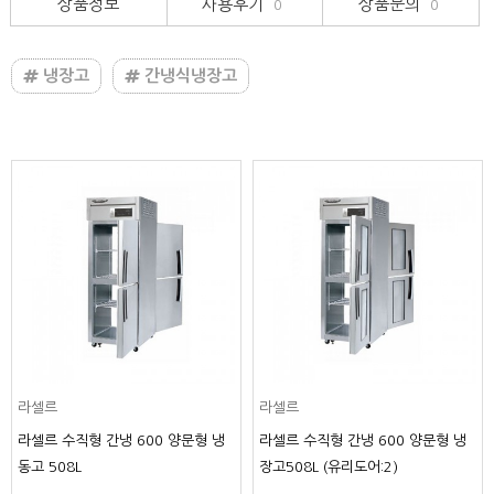
상품정보
사용후기
상품문의
0
0
냉장고
간냉식냉장고
라셀르
라셀르
라셀르 수직형 간냉 600 양문형 냉
라셀르 수직형 간냉 600 양문형 냉
동고 508L
장고508L (유리도어:2)