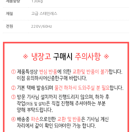
제품중량
130kg
재질
고급 스테인레스
전원
220V/60Hz