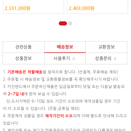
2,331,000원
2,403,000원
관련상품
배송정보
교환정보
상품정보
사용후기
상품문의
0
0
1.
기본배송은
착불배송
을 원칙으로 합니다. (선결제, 무료배송 제외)
2. 주문할 시 배송정보 및 교환환불정보를 꼭 확인해주시기 바랍니다.
3. 키친랜드에서 주문하신제품은 입금일로부터 당일 또는 다음날 발송되
며
2~7일 내
에 받아 보실 수 있습니다.
단,도서지역은 6~10일 정도 기간이 소요되며 제작상품일 경우 기간
이 더 소요될 수 있습니다. (주말,공휴일 제외)
4. 주문제작 상품일 경우
제작기간이 소요
되며 이때 별도로 안내해 드리고
있습니다.
5. 제작상품 또는 재고가 없을경우와 입금자와 구매자가 다를경우 배송이