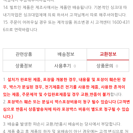
객님께서 부담해주셔야합니다.
14. 빌트인 제품은 제조사에서는 제품만 배송됩니다. 기본적인 싱크대 따
내기작업은 싱크대업체에 의뢰 하셔서 고객님께서 따로 해주셔야합니다.
15.
주문이 어려우실 경우 또는 제작상품 취소변경 시 고객센터 1600-431
6으로 연락바랍니다.
관련상품
배송정보
교환정보
상품정보
사용후기
상품문의
0
0
1.
설치가 완료된 제품, 포장을 개봉한 경우, 내용물 및 포장이 훼손된 경
우, 박스가 분실된 경우, 전기제품은 전기를 사용한 제품, 사용한 흔적이
있는 제품, 주문제작 및 수입완료제품일 경우 교환,반품이 불가
합니다.
2.
포장박스 훼손 또는 분실시 박스포장비용이 청구 될수 있습니다 (고객변
심으로 반품시 상품발송처에 따라 포장박스 비용이 별도로 청구될 수 있습
니다.)
3. 배송중 발생한 파손시 교환/반품시 배송비는 당사에서 부담합니다.
4. 제품 출고 후 제품의 하자 및 오배송이 아닌 경우에는 고객 변심으로 처