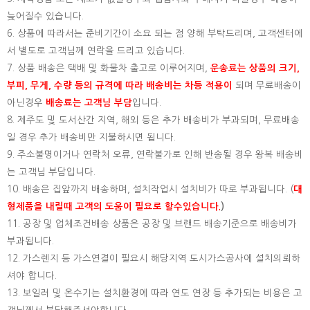
늦어질수 있습니다.
6. 상품에 따라서는 준비기간이 소요 되는 점 양해 부탁드리며, 고객센터에
서 별도로 고객님께 연락을 드리고 있습니다.
7. 상품 배송은 택배 및 화물차 출고로 이루어지며,
운송료는 상품의 크기,
부피, 무게, 수량 등의 규격에 따라 배송비는 차등 적용이
되며 무료배송이
아닌경우
배송료는 고객님 부담
입니다.
8. 제주도 및 도서산간 지역, 해외 등은 추가 배송비가 부과되며, 무료배송
일 경우 추가 배송비만 지불하시면 됩니다.
9. 주소불명이거나 연락처 오류, 연락불가로 인해 반송될 경우 왕복 배송비
는 고객님 부담입니다.
10. 배송은 집앞까지 배송하며, 설치작업시 설치비가 따로 부과됩니다. (
대
형제품을 내릴때 고객의 도움이 필요로 할수있습니다.
)
11. 공장 및 업체조건배송 상품은 공장 및 브랜드 배송기준으로 배송비가
부과됩니다.
12. 가스렌지 등 가스연결이 필요시 해당지역 도시가스공사에 설치의뢰하
셔야 합니다.
13. 보일러 및 온수기는 설치환경에 따라 연도 연장 등 추가되는 비용은 고