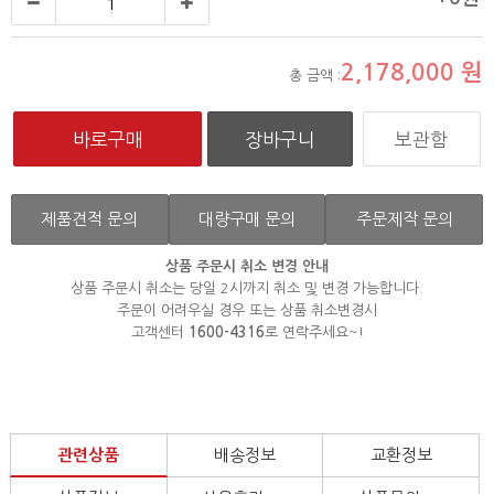
2,178,000
원
총 금액 :
보관함
제품견적 문의
대량구매 문의
주문제작 문의
상품 주문시 취소 변경 안내
상품 주문시 취소는 당일 2시까지 취소 및 변경 가능합니다.
주문이 어려우실 경우 또는 상품 취소변경시
고객센터
1600-4316
로 연락주세요~!
관련상품
배송정보
교환정보