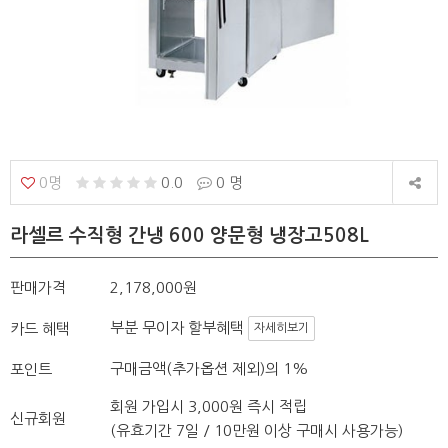
0명
0.0
0 명
라셀르 수직형 간냉 600 양문형 냉장고508L
판매가격
2,178,000원
부분 무이자 할부혜택
카드 혜택
자세히보기
구매금액(추가옵션 제외)의 1%
포인트
회원 가입시 3,000원 즉시 적립
신규회원
(유효기간 7일 / 10만원 이상 구매시 사용가능)