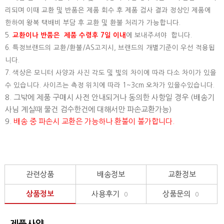
리되며 이때 교환 및 반품은 제품 회수 후 제품 검사 결과 정상인 제품에
한하여 왕복 택배비 부담 후 교환 및 환불 처리가 가능합니다.
5.
교환이나 반품은 제품 수령후 7일 이내
에 보내주셔야 합니다.
6. 특정브랜드의 교환/환불/AS고지시, 브랜드의 개별기준이 우선 적용됩
니다.
7. 색상은 모니터 사양과 사진 각도 및 빛의 차이에 따라 다소 차이가 있을
수 있습니다. 사이즈는 측정 위치에 따라 1~3cm 오차가 있을수있습니다.
8. 그밖에 제품 구매시 사전 안내되거나 동의한 사항일 경우 (배송기
사님 계실때 물건 검수한건에 대해서만 파손교환가능)
9.
배송 중 파손시 교환은 가능하나 환불이 불가합니다.
관련상품
배송정보
교환정보
상품정보
사용후기
상품문의
0
0