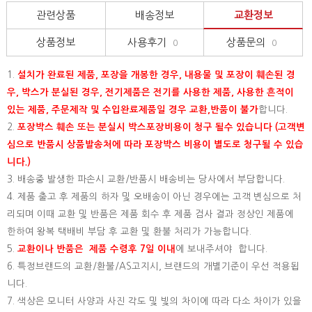
관련상품
배송정보
교환정보
상품정보
사용후기
상품문의
0
0
1.
설치가 완료된 제품, 포장을 개봉한 경우, 내용물 및 포장이 훼손된 경
우, 박스가 분실된 경우, 전기제품은 전기를 사용한 제품, 사용한 흔적이
있는 제품, 주문제작 및 수입완료제품일 경우 교환,반품이 불가
합니다.
2.
포장박스 훼손 또는 분실시 박스포장비용이 청구 될수 있습니다 (고객변
심으로 반품시 상품발송처에 따라 포장박스 비용이 별도로 청구될 수 있습
니다.)
3. 배송중 발생한 파손시 교환/반품시 배송비는 당사에서 부담합니다.
4. 제품 출고 후 제품의 하자 및 오배송이 아닌 경우에는 고객 변심으로 처
리되며 이때 교환 및 반품은 제품 회수 후 제품 검사 결과 정상인 제품에
한하여 왕복 택배비 부담 후 교환 및 환불 처리가 가능합니다.
5.
교환이나 반품은 제품 수령후 7일 이내
에 보내주셔야 합니다.
6. 특정브랜드의 교환/환불/AS고지시, 브랜드의 개별기준이 우선 적용됩
니다.
7. 색상은 모니터 사양과 사진 각도 및 빛의 차이에 따라 다소 차이가 있을