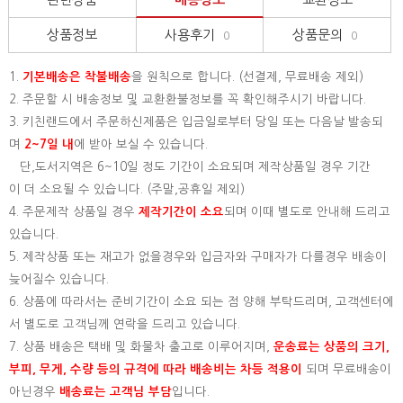
상품정보
사용후기
상품문의
0
0
1.
기본배송은
착불배송
을 원칙으로 합니다. (선결제, 무료배송 제외)
2. 주문할 시 배송정보 및 교환환불정보를 꼭 확인해주시기 바랍니다.
3. 키친랜드에서 주문하신제품은 입금일로부터 당일 또는 다음날 발송되
며
2~7일 내
에 받아 보실 수 있습니다.
단,도서지역은 6~10일 정도 기간이 소요되며 제작상품일 경우 기간
이 더 소요될 수 있습니다. (주말,공휴일 제외)
4. 주문제작 상품일 경우
제작기간이 소요
되며 이때 별도로 안내해 드리고
있습니다.
5. 제작상품 또는 재고가 없을경우와 입금자와 구매자가 다를경우 배송이
늦어질수 있습니다.
6. 상품에 따라서는 준비기간이 소요 되는 점 양해 부탁드리며, 고객센터에
서 별도로 고객님께 연락을 드리고 있습니다.
7. 상품 배송은 택배 및 화물차 출고로 이루어지며,
운송료는 상품의 크기,
부피, 무게, 수량 등의 규격에 따라 배송비는 차등 적용이
되며 무료배송이
아닌경우
배송료는 고객님 부담
입니다.