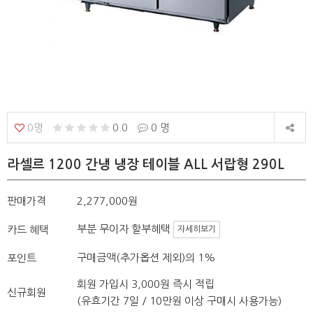
0명
0.0
0 명
라셀르 1200 간냉 냉장 테이블 ALL 서랍형 290L
판매가격
2,277,000원
부분 무이자 할부혜택
카드 혜택
자세히보기
구매금액(추가옵션 제외)의 1%
포인트
회원 가입시 3,000원 즉시 적립
신규회원
(유효기간 7일 / 10만원 이상 구매시 사용가능)