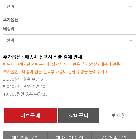
추가옵션
배송비
추가옵션 - 배송비 선택시 선불 결제 안내
반드시 고객지원으로 문의후 상담시 안내 받은 추가(선불) 배송비 만큼
추가옵션 - 배송비 선불 선택후 배송비 옵션 수량을 늘려주세요.
2,500원인 경우 수량 5
5,000원인 경우 수량 10
10,000원인 경우 수량 20
보관함
제품견적 문의
대량구매 문의
주문제작 문의