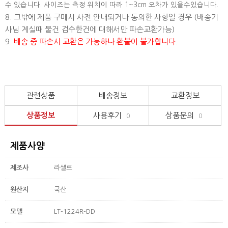
수 있습니다. 사이즈는 측정 위치에 따라 1~3cm 오차가 있을수있습니다.
8. 그밖에 제품 구매시 사전 안내되거나 동의한 사항일 경우 (배송기
사님 계실때 물건 검수한건에 대해서만 파손교환가능)
9.
배송 중 파손시 교환은 가능하나 환불이 불가합니다.
관련상품
배송정보
교환정보
상품정보
사용후기
상품문의
0
0
제품사양
제조사
라셀르
원산지
국산
모델
LT-1224R-DD