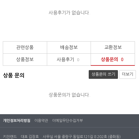
사용후기가 없습니다.
관련상품
배송정보
교환정보
상품정보
사용후기
상품문의
0
0
상품문의 쓰기
더보기
상품 문의
상품문의가 없습니다.
개인정보처리방침
이용약관
이메일무단수집거부
키친랜드
대표 김장호
사무실 서울 중랑구 동일로121길 8 202호 (중화동)