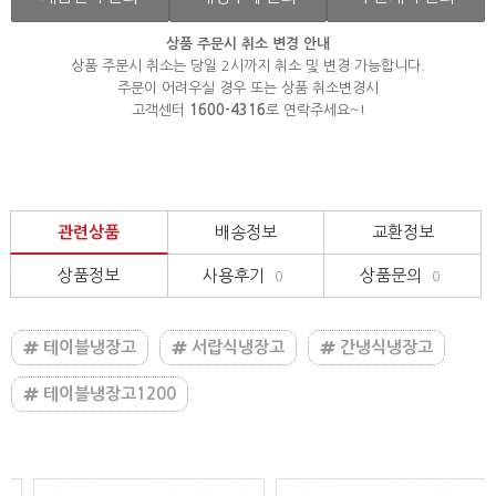
상품 주문시 취소 변경 안내
상품 주문시 취소는 당일 2시까지 취소 및 변경 가능합니다.
주문이 어려우실 경우 또는 상품 취소변경시
고객센터
1600-4316
로 연락주세요~!
관련상품
배송정보
교환정보
상품정보
사용후기
상품문의
0
0
테이블냉장고
서랍식냉장고
간냉식냉장고
테이블냉장고1200