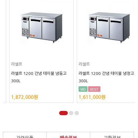
라셀르
라셀르
라셀르 1200 간냉 테이블 냉동고
라셀르 1200 간냉 테이블 냉장고
300L
300L
MD
BEST
1,872,000원
1,611,000원
관련상품
배송정보
교환정보