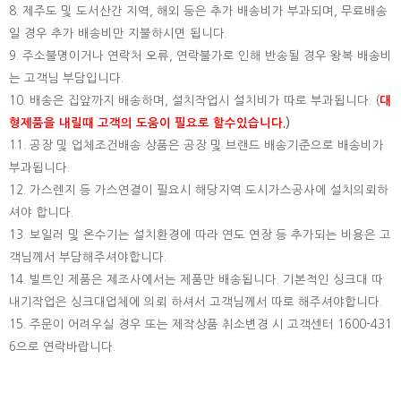
8. 제주도 및 도서산간 지역, 해외 등은 추가 배송비가 부과되며, 무료배송
일 경우 추가 배송비만 지불하시면 됩니다.
9. 주소불명이거나 연락처 오류, 연락불가로 인해 반송될 경우 왕복 배송비
는 고객님 부담입니다.
10. 배송은 집앞까지 배송하며, 설치작업시 설치비가 따로 부과됩니다. (
대
형제품을 내릴때 고객의 도움이 필요로 할수있습니다.
)
11. 공장 및 업체조건배송 상품은 공장 및 브랜드 배송기준으로 배송비가
부과됩니다.
12. 가스렌지 등 가스연결이 필요시 해당지역 도시가스공사에 설치의뢰하
셔야 합니다.
13. 보일러 및 온수기는 설치환경에 따라 연도 연장 등 추가되는 비용은 고
객님께서 부담해주셔야합니다.
14. 빌트인 제품은 제조사에서는 제품만 배송됩니다. 기본적인 싱크대 따
내기작업은 싱크대업체에 의뢰 하셔서 고객님께서 따로 해주셔야합니다.
15.
주문이 어려우실 경우 또는 제작상품 취소변경 시 고객센터 1600-431
6으로 연락바랍니다.