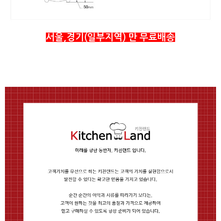
서울,경기(일부지역) 만 무료배송