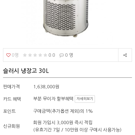
0명
0.0
0 명
슬러시 냉장고 30L
판매가격
1,638,000원
부분 무이자 할부혜택
카드 혜택
자세히보기
구매금액(추가옵션 제외)의 1%
포인트
회원 가입시 3,000원 즉시 적립
신규회원
(유효기간 7일 / 10만원 이상 구매시 사용가능)