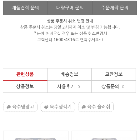
제품견적 문의
대량구매 문의
주문제작 문의
상품 주문시 취소 변경 안내
상품 주문시 취소는 당일 2시까지 취소 및 변경 가능합니다.
주문이 어려우실 경우 또는 상품 취소변경시
고객센터
1600-4316
로 연락주세요~!
관련상품
배송정보
교환정보
상품정보
사용후기
상품문의
0
0
육수냉장고
육수냉각기
육수 슬러쉬