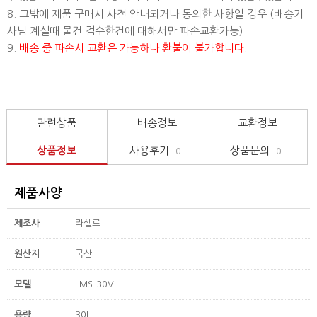
8. 그밖에 제품 구매시 사전 안내되거나 동의한 사항일 경우 (배송기
사님 계실때 물건 검수한건에 대해서만 파손교환가능)
9.
배송 중 파손시 교환은 가능하나 환불이 불가합니다.
관련상품
배송정보
교환정보
상품정보
사용후기
상품문의
0
0
제품사양
제조사
라셀르
원산지
국산
모델
LMS-30V
용량
30L