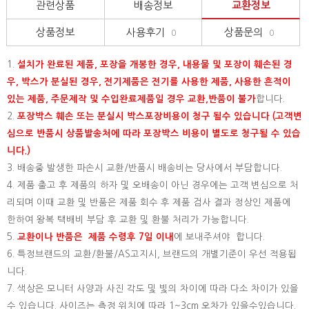
관련상품
배송정보
교환정보
상품정보
사용후기
상품문의
0
0
1.
설치가 완료된 제품, 포장을 개봉한 경우, 내용물 및 포장이 훼손된 경
우, 박스가 분실된 경우, 전기제품은 전기를 사용한 제품, 사용한 흔적이
있는 제품, 주문제작 및 수입완료제품일 경우 교환,반품이 불가
합니다.
2.
포장박스 훼손 또는 분실시 박스포장비용이 청구 될수 있습니다 (고객변
심으로 반품시 상품발송처에 따라 포장박스 비용이 별도로 청구될 수 있습
니다.)
3. 배송중 발생한 파손시 교환/반품시 배송비는 당사에서 부담합니다.
4. 제품 출고 후 제품의 하자 및 오배송이 아닌 경우에는 고객 변심으로 처
리되며 이때 교환 및 반품은 제품 회수 후 제품 검사 결과 정상인 제품에
한하여 왕복 택배비 부담 후 교환 및 환불 처리가 가능합니다.
5.
교환이나 반품은 제품 수령후 7일 이내
에 보내주셔야 합니다.
6. 특정브랜드의 교환/환불/AS고지시, 브랜드의 개별기준이 우선 적용됩
니다.
7. 색상은 모니터 사양과 사진 각도 및 빛의 차이에 따라 다소 차이가 있을
수 있습니다. 사이즈는 측정 위치에 따라 1~3cm 오차가 있을수있습니다.