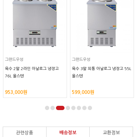
그랜드우성
그랜드우성
육수 8말 외통 아날로그 냉장고
육수 5말 2라인 아날로그 냉장고
155L 올스텐
210L 올스텐
1,199,000원
1,553,000원
관련상품
배송정보
교환정보