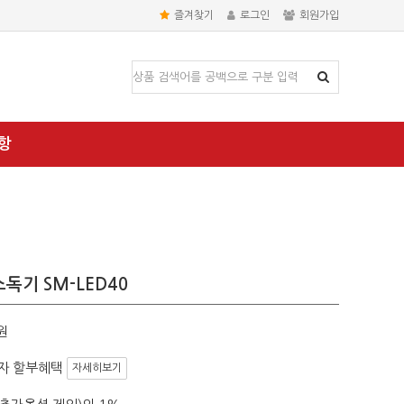
즐겨찾기
로그인
회원가입
항
독기 SM-LED40
원
자 할부혜택
자세히보기