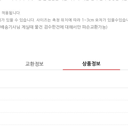
 적용됩니다.
이가 있을 수 있습니다. 사이즈는 측정 위치에 따라 1~3cm 오차가 있을수있습
 (배송기사님 계실때 물건 검수한건에 대해서만 파손교환가능)
교환정보
상품정보