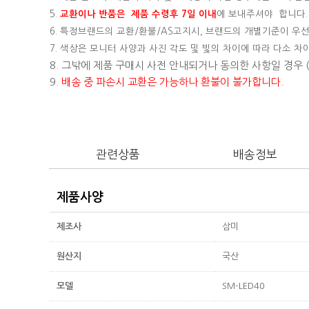
5.
교환이나 반품은 제품 수령후 7일 이내
에 보내주셔야 합니다.
6. 특정브랜드의 교환/환불/AS고지시, 브랜드의 개별기준이 우선
7. 색상은 모니터 사양과 사진 각도 및 빛의 차이에 따라 다소 차
8. 그밖에 제품 구매시 사전 안내되거나 동의한 사항일 경우
9.
배송 중 파손시 교환은 가능하나 환불이 불가합니다.
관련상품
배송정보
제품사양
제조사
삼미
원산지
국산
모델
SM-LED40