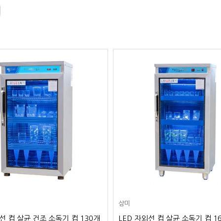
삼미
선 컵 살균 건조 소독기 컵 130개
LED 자외선 컵 살균 소독기 컵 16