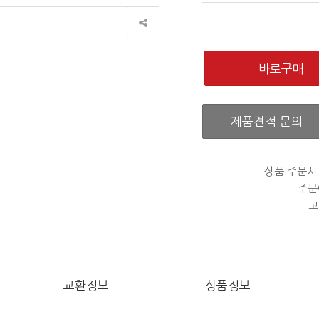
제품견적 문의
상품 주문시
주문
고
교환정보
상품정보