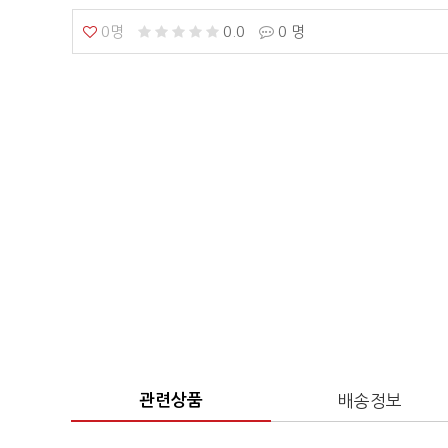
0명
0.0
0 명
관련상품
배송정보