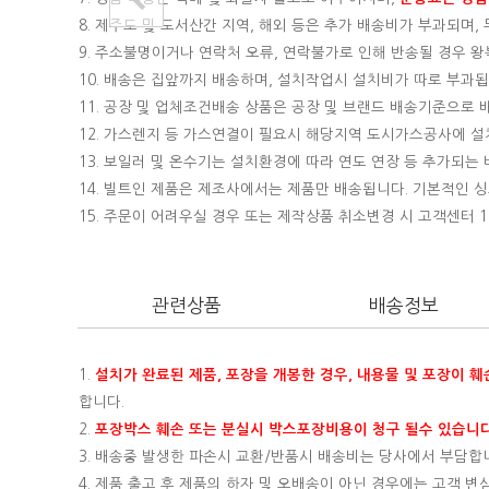
8. 제주도 및 도서산간 지역, 해외 등은 추가 배송비가 부과되며
9. 주소불명이거나 연락처 오류, 연락불가로 인해 반송될 경우 
10. 배송은 집앞까지 배송하며, 설치작업시 설치비가 따로 부과됩니
11. 공장 및 업체조건배송 상품은 공장 및 브랜드 배송기준으로
12. 가스렌지 등 가스연결이 필요시 해당지역 도시가스공사에 
13. 보일러 및 온수기는 설치환경에 따라 연도 연장 등 추가되
14. 빌트인 제품은 제조사에서는 제품만 배송됩니다. 기본적인
15.
주문이 어려우실 경우 또는 제작상품 취소변경 시 고객센터 16
관련상품
배송정보
1.
설치가 완료된 제품, 포장을 개봉한 경우, 내용물 및 포장이 
합니다.
2.
포장박스 훼손 또는 분실시 박스포장비용이 청구 될수 있습니다
3. 배송중 발생한 파손시 교환/반품시 배송비는 당사에서 부담합
4. 제품 출고 후 제품의 하자 및 오배송이 아닌 경우에는 고객 