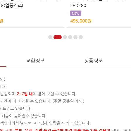
28(열풍건조)
LED280
NEW
0원
495,000원
교환정보
상품정보
외)
니다.
 발송되며
2~7일 내
에 받아 보실 수 있습니다.
간이 더 소요될 수 있습니다. (주말,공휴일 제외)
해 드리고 있습니다.
 배송이 늦어질수 있습니다.
 고객센터에서 별도로 고객님께 연락을 드리고 있습니다.
 크기, 부피, 무게, 수량 등의 규격에 따라 배송비는 차등 적용이
되며 무료