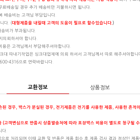
, 무료배송일 경우 추가 배송비만 지불하시면 됩니다.
왕복 배송비는 고객님 부담입니다.
다. (
대형제품을 내릴때 고객의 도움이 필요로 할수있습니다.
)
 배송비가 부과됩니다.
설치의뢰하셔야 합니다.
는 비용은 고객님께서 부담해주셔야합니다.
 싱크대 따내기작업은 싱크대업체에 의뢰 하셔서 고객님께서 따로 해주셔야합니
00-4316으로 연락바랍니다.
교환정보
상품정보
훼손된 경우, 박스가 분실된 경우, 전기제품은 전기를 사용한 제품, 사용한 흔적
 (고객변심으로 반품시 상품발송처에 따라 포장박스 비용이 별도로 청구될 수
니다.
변심으로 처리되며 이때 교환 및 반품은 제품 회수 후 제품 검사 결과 정상인 제품