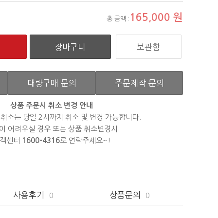
165,000
원
총 금액 :
보관함
대량구매 문의
주문제작 문의
상품 주문시 취소 변경 안내
 취소는 당일 2시까지 취소 및 변경 가능합니다.
이 어려우실 경우 또는 상품 취소변경시
객센터
1600-4316
로 연락주세요~!
사용후기
상품문의
0
0