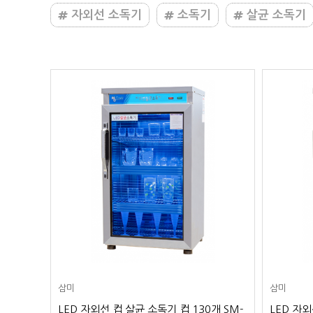
자외선 소독기
소독기
살균 소독기
삼미
삼미
 100개
LED 자외선 컵 살균 소독기 컵 130개 SM-
LED 자외