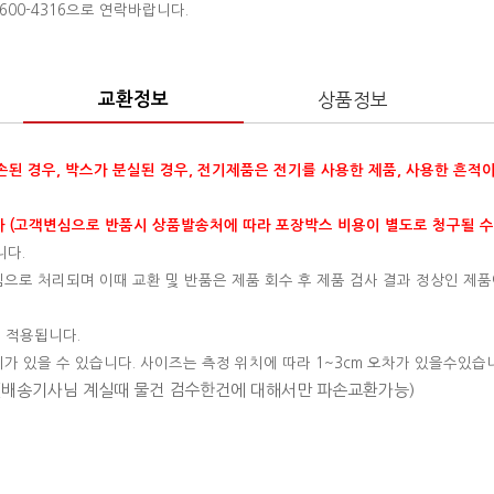
00-4316으로 연락바랍니다.
교환정보
상품정보
훼손된 경우, 박스가 분실된 경우, 전기제품은 전기를 사용한 제품, 사용한 흔적
 (고객변심으로 반품시 상품발송처에 따라 포장박스 비용이 별도로 청구될 수
니다.
변심으로 처리되며 이때 교환 및 반품은 제품 회수 후 제품 검사 결과 정상인 제품
 적용됩니다.
이가 있을 수 있습니다. 사이즈는 측정 위치에 따라 1~3cm 오차가 있을수있습
 (배송기사님 계실때 물건 검수한건에 대해서만 파손교환가능)