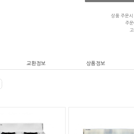
상품 주문시
주문
고
교환정보
상품정보