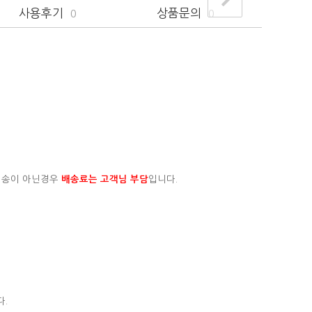
사용후기
상품문의
0
0
배송이 아닌경우
배송료는 고객님 부담
입니다.
다.