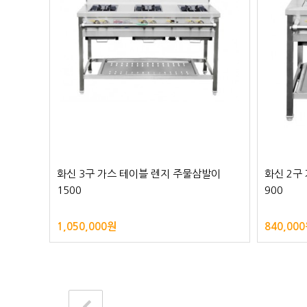
발이
화신 3구 가스 테이블 렌지 주물삼발이
화신 2구
1500
900
1,050,000원
840,00