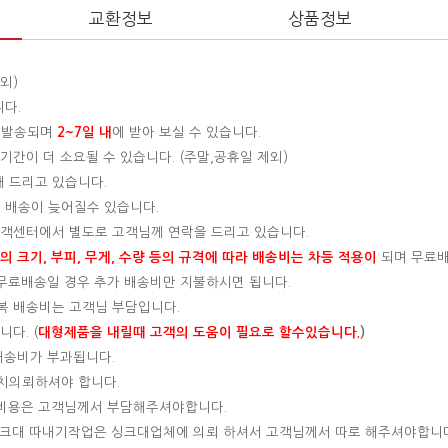
교환정보
상품정보
외)
니다.
 발송되며
2~7일 내
에 받아 보실 수 있습니다.
간이 더 소요될 수 있습니다. (주말,공휴일 제외)
해 드리고 있습니다.
 배송이 늦어질수 있습니다.
 고객센터에서 별도로 고객님께 연락을 드리고 있습니다.
 크기, 부피, 무게, 수량 등의 규격에 따라 배송비는 차등 적용이
되며 무료
, 무료배송일 경우 추가 배송비만 지불하시면 됩니다.
왕복 배송비는 고객님 부담입니다.
다. (
대형제품을 내릴때 고객의 도움이 필요로 할수있습니다.
)
 배송비가 부과됩니다.
설치의뢰하셔야 합니다.
는 비용은 고객님께서 부담해주셔야합니다.
 싱크대 따내기작업은 싱크대업체에 의뢰 하셔서 고객님께서 따로 해주셔야합니