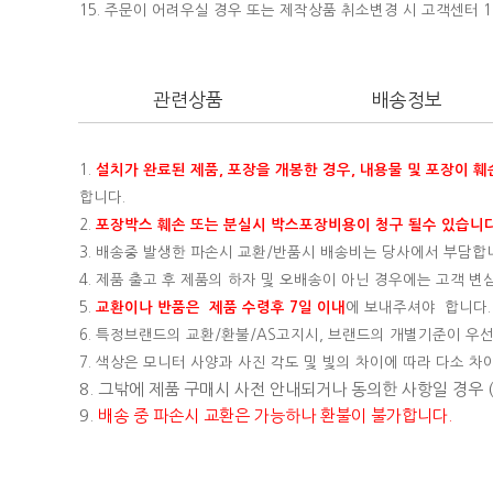
15.
주문이 어려우실 경우 또는 제작상품 취소변경 시 고객센터 16
관련상품
배송정보
1.
설치가 완료된 제품, 포장을 개봉한 경우, 내용물 및 포장이 
합니다.
2.
포장박스 훼손 또는 분실시 박스포장비용이 청구 될수 있습니다
3. 배송중 발생한 파손시 교환/반품시 배송비는 당사에서 부담합
4. 제품 출고 후 제품의 하자 및 오배송이 아닌 경우에는 고객 
5.
교환이나 반품은 제품 수령후 7일 이내
에 보내주셔야 합니다.
6. 특정브랜드의 교환/환불/AS고지시, 브랜드의 개별기준이 우선
7. 색상은 모니터 사양과 사진 각도 및 빛의 차이에 따라 다소 차
8. 그밖에 제품 구매시 사전 안내되거나 동의한 사항일 경우
9.
배송 중 파손시 교환은 가능하나 환불이 불가합니다.