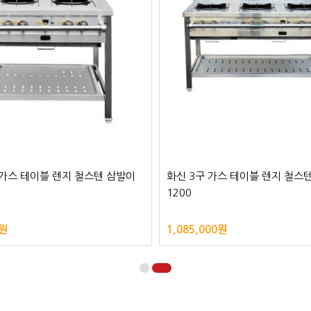
 가스 테이블 렌지 철스텐 삼발이
화신 3구 가스 테이블 렌지 철스
1200
0원
1,085,000원