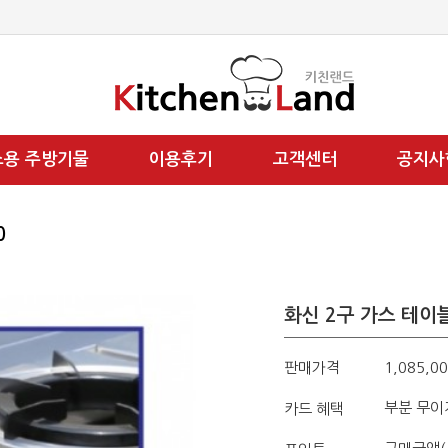
소용 주방기물
이용후기
고객센터
공지사
0
화신 2구 가스 테이
판매가격
1,085,0
부분 무이
카드 혜택