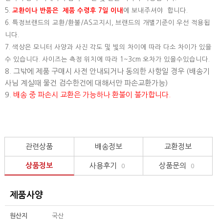
5.
교환이나 반품은 제품 수령후 7일 이내
에 보내주셔야 합니다.
6. 특정브랜드의 교환/환불/AS고지시, 브랜드의 개별기준이 우선 적용됩
니다.
7. 색상은 모니터 사양과 사진 각도 및 빛의 차이에 따라 다소 차이가 있을
수 있습니다. 사이즈는 측정 위치에 따라 1~3cm 오차가 있을수있습니다.
8. 그밖에 제품 구매시 사전 안내되거나 동의한 사항일 경우 (배송기
사님 계실때 물건 검수한건에 대해서만 파손교환가능)
9.
배송 중 파손시 교환은 가능하나 환불이 불가합니다.
관련상품
배송정보
교환정보
상품정보
사용후기
상품문의
0
0
제품사양
원산지
국산