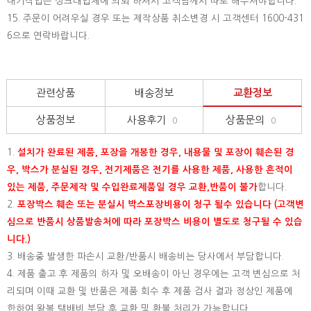
내기작업은 싱크대업체에 의뢰 하셔서 고객님께서 따로 해주셔야합니다.
15.
주문이 어려우실 경우 또는 제작상품 취소변경 시 고객센터 1600-431
6으로 연락바랍니다.
관련상품
배송정보
교환정보
상품정보
사용후기
상품문의
0
0
1.
설치가 완료된 제품, 포장을 개봉한 경우, 내용물 및 포장이 훼손된 경
우, 박스가 분실된 경우, 전기제품은 전기를 사용한 제품, 사용한 흔적이
있는 제품, 주문제작 및 수입완료제품일 경우 교환,반품이 불가
합니다.
2.
포장박스 훼손 또는 분실시 박스포장비용이 청구 될수 있습니다 (고객변
심으로 반품시 상품발송처에 따라 포장박스 비용이 별도로 청구될 수 있습
니다.)
3. 배송중 발생한 파손시 교환/반품시 배송비는 당사에서 부담합니다.
4. 제품 출고 후 제품의 하자 및 오배송이 아닌 경우에는 고객 변심으로 처
리되며 이때 교환 및 반품은 제품 회수 후 제품 검사 결과 정상인 제품에
한하여 왕복 택배비 부담 후 교환 및 환불 처리가 가능합니다.