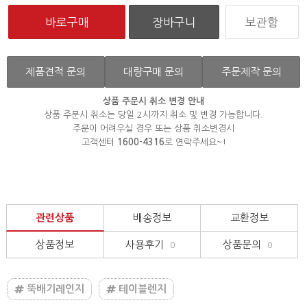
보관함
제품견적 문의
대량구매 문의
주문제작 문의
상품 주문시 취소 변경 안내
상품 주문시 취소는 당일 2시까지 취소 및 변경 가능합니다.
주문이 어려우실 경우 또는 상품 취소변경시
고객센터
1600-4316
로 연락주세요~!
관련상품
배송정보
교환정보
상품정보
사용후기
상품문의
0
0
뚝배기레인지
테이블렌지