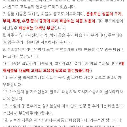
서 별도로 고객님께 연락을 드리고 있습니다.
7. 상품 배송은 택배 및 화물차 출고로 이루어지며,
운송료는 상품의 크기,
부피, 무게, 수량 등의 규격에 따라 배송비는 차등 적용이
되며 무료배송이
아닌경우
배송료는 고객님 부담
입니다.
8. 제주도 및 도서산간 지역, 해외 등은 추가 배송비가 부과되며, 무료배송
일 경우 추가 배송비만 지불하시면 됩니다.
9. 주소불명이거나 연락처 오류, 연락불가로 인해 반송될 경우 왕복 배송비
는 고객님 부담입니다.
10. 배송은 집앞까지 배송하며, 설치작업시 설치비가 따로 부과됩니다. (
대
형제품을 내릴때 고객의 도움이 필요로 할수있습니다.
)
11. 공장 및 업체조건배송 상품은 공장 및 브랜드 배송기준으로 배송비가
부과됩니다.
12. 가스렌지 등 가스연결이 필요시 해당지역 도시가스공사에 설치의뢰하
셔야 합니다.
13. 보일러 및 온수기는 설치환경에 따라 연도 연장 등 추가되는 비용은 고
객님께서 부담해주셔야합니다.
14. 빌트인 제품은 제조사에서는 제품만 배송됩니다. 기본적인 싱크대 따