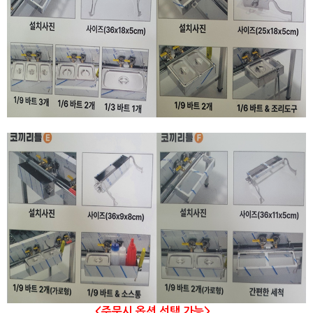
<주문시 옵션 선택 가능>