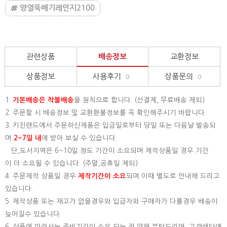
양열뚝배기레인지2100
관련상품
배송정보
교환정보
상품정보
사용후기
상품문의
0
0
1.
기본배송은
착불배송
을 원칙으로 합니다. (선결제, 무료배송 제외)
2. 주문할 시 배송정보 및 교환환불정보를 꼭 확인해주시기 바랍니다.
3. 키친랜드에서 주문하신제품은 입금일로부터 당일 또는 다음날 발송되
며
2~7일 내
에 받아 보실 수 있습니다.
단,도서지역은 6~10일 정도 기간이 소요되며 제작상품일 경우 기간
이 더 소요될 수 있습니다. (주말,공휴일 제외)
4. 주문제작 상품일 경우
제작기간이 소요
되며 이때 별도로 안내해 드리고
있습니다.
5. 제작상품 또는 재고가 없을경우와 입금자와 구매자가 다를경우 배송이
늦어질수 있습니다.
6. 상품에 따라서는 준비기간이 소요 되는 점 양해 부탁드리며, 고객센터에