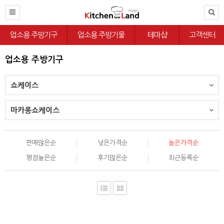
업소용 주방기구
업소용 주방기물
테마샵
고객센터
업소용 주방기구
쇼케이스
마카롱쇼케이스
판매많은순
낮은가격순
높은가격순
평점높은순
후기많은순
최근등록순