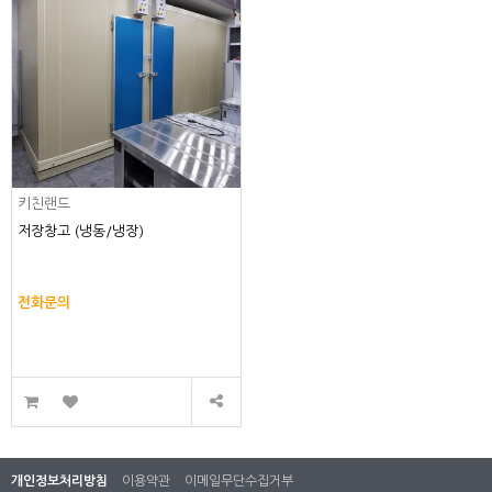
키친랜드
저장창고 (냉동/냉장)
전화문의
개인정보처리방침
이용약관
이메일무단수집거부