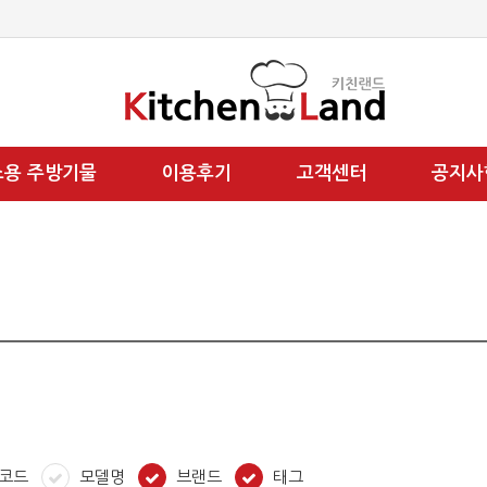
소용 주방기물
이용후기
고객센터
공지사
코드
모델명
브랜드
태그