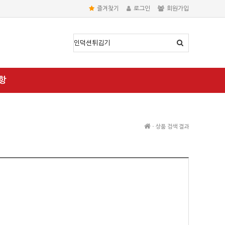
즐겨찾기
로그인
회원가입
항
-
상품 검색 결과