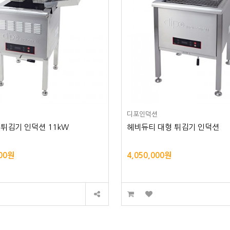
션
디포인덕션
튀김기 인덕션 11kW
헤비듀티 대형 튀김기 인덕션
000원
4,050,000원