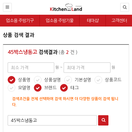
업소용 주방기구
업소용 주방기물
테마샵
고객센터
상품 검색 결과
45박스냉동고
검색결과
(총
2
건 )
원 ~
원
상품명
상품설명
기본설명
상품코드
모델명
브랜드
태그
검색조건을 전체 선택하여 검색 하시면 더 다양한 상품이 검색 됩니
다.