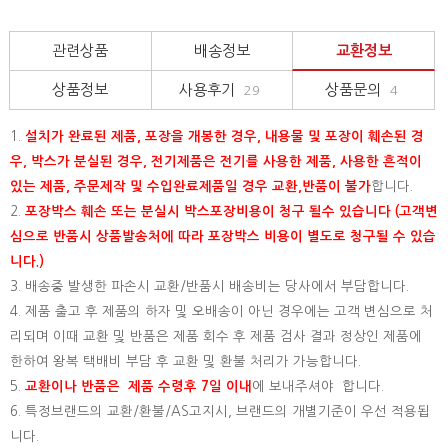
관련상품
배송정보
교환정보
상품정보
사용후기
상품문의
29
4
1.
설치가 완료된 제품, 포장을 개봉한 경우, 내용물 및 포장이 훼손된 경
우, 박스가 분실된 경우, 전기제품은 전기를 사용한 제품, 사용한 흔적이
있는 제품, 주문제작 및 수입완료제품일 경우 교환,반품이 불가
합니다.
2.
포장박스 훼손 또는 분실시 박스포장비용이 청구 될수 있습니다 (고객변
심으로 반품시 상품발송처에 따라 포장박스 비용이 별도로 청구될 수 있습
니다.)
3. 배송중 발생한 파손시 교환/반품시 배송비는 당사에서 부담합니다.
4. 제품 출고 후 제품의 하자 및 오배송이 아닌 경우에는 고객 변심으로 처
리되며 이때 교환 및 반품은 제품 회수 후 제품 검사 결과 정상인 제품에
한하여 왕복 택배비 부담 후 교환 및 환불 처리가 가능합니다.
5.
교환이나 반품은 제품 수령후 7일 이내
에 보내주셔야 합니다.
6. 특정브랜드의 교환/환불/AS고지시, 브랜드의 개별기준이 우선 적용됩
니다.