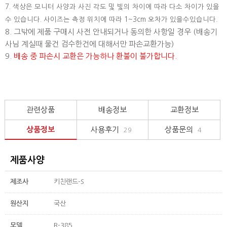
7. 색상은 모니터 사양과 사진 각도 및 빛의 차이에 따라 다소 차이가 있을
수 있습니다. 사이즈는 측정 위치에 따라 1~3cm 오차가 있을수있습니다.
8. 그밖에 제품 구매시 사전 안내되거나 동의한 사항일 경우 (배송기
사님 계실때 물건 검수한건에 대해서만 파손교환가능)
9.
배송 중 파손시 교환은 가능하나 환불이 불가합니다.
관련상품
배송정보
교환정보
상품정보
사용후기
상품문의
29
4
제품사양
제조사
키친랜드-S
원산지
국산
모델
R-385