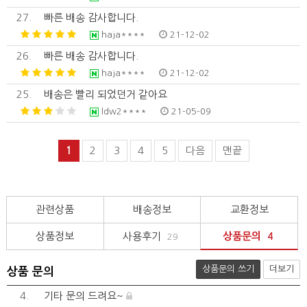
27.
빠른 배송 감사합니다.
haja****
21-12-02
26.
빠른 배송 감사합니다.
haja****
21-12-02
25.
배송은 빨리 되었던거 같아요
ldw2****
21-05-09
1
2
3
4
5
다음
맨끝
관련상품
배송정보
교환정보
상품정보
사용후기
상품문의
29
4
상품문의 쓰기
더보기
상품 문의
4.
기타 문의 드려요~