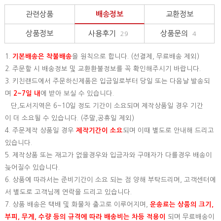
관련상품
배송정보
교환정보
상품정보
사용후기
상품문의
29
4
1.
기본배송은
착불배송
을 원칙으로 합니다. (선결제, 무료배송 제외)
2. 주문할 시 배송정보 및 교환환불정보를 꼭 확인해주시기 바랍니다.
3. 키친랜드에서 주문하신제품은 입금일로부터 당일 또는 다음날 발송되
며
2~7일 내
에 받아 보실 수 있습니다.
단,도서지역은 6~10일 정도 기간이 소요되며 제작상품일 경우 기간
이 더 소요될 수 있습니다. (주말,공휴일 제외)
4. 주문제작 상품일 경우
제작기간이 소요
되며 이때 별도로 안내해 드리고
있습니다.
5. 제작상품 또는 재고가 없을경우와 입금자와 구매자가 다를경우 배송이
늦어질수 있습니다.
6. 상품에 따라서는 준비기간이 소요 되는 점 양해 부탁드리며, 고객센터에
서 별도로 고객님께 연락을 드리고 있습니다.
7. 상품 배송은 택배 및 화물차 출고로 이루어지며,
운송료는 상품의 크기,
부피, 무게, 수량 등의 규격에 따라 배송비는 차등 적용이
되며 무료배송이