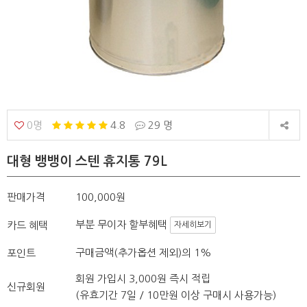
0명
4.8
29 명
대형 뱅뱅이 스텐 휴지통 79L
판매가격
100,000원
부분 무이자 할부혜택
카드 혜택
자세히보기
구매금액(추가옵션 제외)의 1%
포인트
회원 가입시 3,000원 즉시 적립
신규회원
(유효기간 7일 / 10만원 이상 구매시 사용가능)