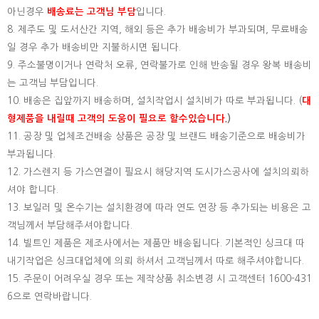
아닌경우
배송료는 고객님 부담
입니다.
8. 제주도 및 도서산간 지역, 해외 등은 추가 배송비가 부과되며, 무료배송
일 경우 추가 배송비만 지불하시면 됩니다.
9. 주소불명이거나 연락처 오류, 연락불가로 인해 반송될 경우 왕복 배송비
는 고객님 부담입니다.
10. 배송은 집앞까지 배송하며, 설치작업시 설치비가 따로 부과됩니다. (
대
형제품을 내릴때 고객의 도움이 필요로 할수있습니다.
)
11. 공장 및 업체조건배송 상품은 공장 및 브랜드 배송기준으로 배송비가
부과됩니다.
12. 가스렌지 등 가스연결이 필요시 해당지역 도시가스공사에 설치의뢰하
셔야 합니다.
13. 보일러 및 온수기는 설치환경에 따라 연도 연장 등 추가되는 비용은 고
객님께서 부담해주셔야합니다.
14. 빌트인 제품은 제조사에서는 제품만 배송됩니다. 기본적인 싱크대 따
내기작업은 싱크대업체에 의뢰 하셔서 고객님께서 따로 해주셔야합니다.
15.
주문이 어려우실 경우 또는 제작상품 취소변경 시 고객센터 1600-431
6으로 연락바랍니다.