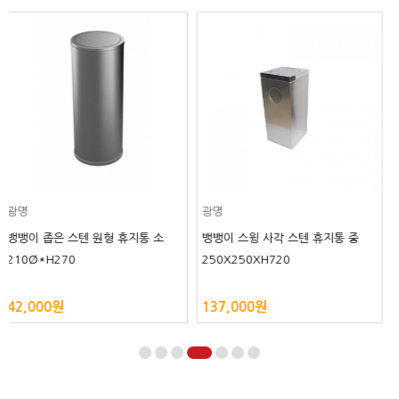
광명
광명
뱅뱅이 스윙 사각 스텐 휴지통 대
롯데리아형 스텐 휴지통
300X300XH720
450*470*H950
BEST
146,000원
310,000원