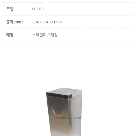
모델
D-203
규격(mm)
250*250*H720
재질
스테인리스재질