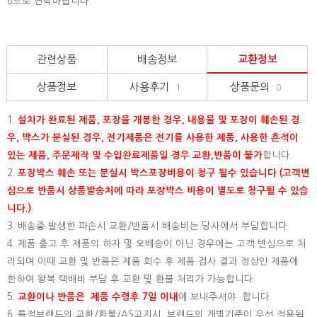
6으로 연락바랍니다.
관련상품
배송정보
교환정보
상품정보
사용후기
상품문의
1
0
1.
설치가 완료된 제품, 포장을 개봉한 경우, 내용물 및 포장이 훼손된 경
우, 박스가 분실된 경우, 전기제품은 전기를 사용한 제품, 사용한 흔적이
있는 제품, 주문제작 및 수입완료제품일 경우 교환,반품이 불가
합니다.
2.
포장박스 훼손 또는 분실시 박스포장비용이 청구 될수 있습니다 (고객변
심으로 반품시 상품발송처에 따라 포장박스 비용이 별도로 청구될 수 있습
니다.)
3. 배송중 발생한 파손시 교환/반품시 배송비는 당사에서 부담합니다.
4. 제품 출고 후 제품의 하자 및 오배송이 아닌 경우에는 고객 변심으로 처
리되며 이때 교환 및 반품은 제품 회수 후 제품 검사 결과 정상인 제품에
한하여 왕복 택배비 부담 후 교환 및 환불 처리가 가능합니다.
5.
교환이나 반품은 제품 수령후 7일 이내
에 보내주셔야 합니다.
6. 특정브랜드의 교환/환불/AS고지시, 브랜드의 개별기준이 우선 적용됩