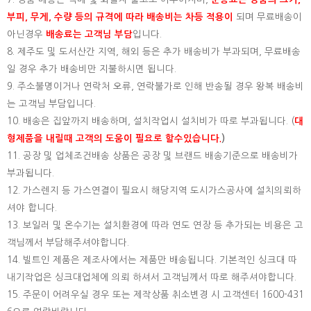
부피, 무게, 수량 등의 규격에 따라 배송비는 차등 적용이
되며 무료배송이
아닌경우
배송료는 고객님 부담
입니다.
8. 제주도 및 도서산간 지역, 해외 등은 추가 배송비가 부과되며, 무료배송
일 경우 추가 배송비만 지불하시면 됩니다.
9. 주소불명이거나 연락처 오류, 연락불가로 인해 반송될 경우 왕복 배송비
는 고객님 부담입니다.
10. 배송은 집앞까지 배송하며, 설치작업시 설치비가 따로 부과됩니다. (
대
형제품을 내릴때 고객의 도움이 필요로 할수있습니다.
)
11. 공장 및 업체조건배송 상품은 공장 및 브랜드 배송기준으로 배송비가
부과됩니다.
12. 가스렌지 등 가스연결이 필요시 해당지역 도시가스공사에 설치의뢰하
셔야 합니다.
13. 보일러 및 온수기는 설치환경에 따라 연도 연장 등 추가되는 비용은 고
객님께서 부담해주셔야합니다.
14. 빌트인 제품은 제조사에서는 제품만 배송됩니다. 기본적인 싱크대 따
내기작업은 싱크대업체에 의뢰 하셔서 고객님께서 따로 해주셔야합니다.
15.
주문이 어려우실 경우 또는 제작상품 취소변경 시 고객센터 1600-431