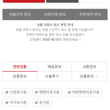
제품견적 문의
대량구매 문의
주문제작 문의
상품 주문시 취소 변경 안내
상품 주문시 취소는 당일 2시까지 취소 및 변경 가능합니다.
주문이 어려우실 경우 또는 상품 취소변경시
고객센터
1600-4316
로 연락주세요~!
관련상품
배송정보
교환정보
상품정보
사용후기
상품문의
1
0
스텐휴지통
뱅뱅이휴지통
대형뱅뱅이휴지통
사각휴지통
휴지통