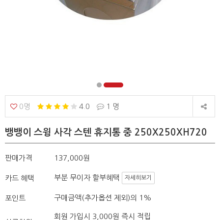
0명
4.0
1 명
뱅뱅이 스윙 사각 스텐 휴지통 중 250X250XH720
판매가격
137,000원
부분 무이자 할부혜택
카드 혜택
자세히보기
구매금액(추가옵션 제외)의 1%
포인트
회원 가입시 3,000원 즉시 적립