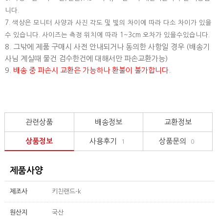
니다.
7. 색상은 모니터 사양과 사진 각도 및 빛의 차이에 따라 다소 차이가 있을
수 있습니다. 사이즈는 측정 위치에 따라 1~3cm 오차가 있을수있습니다.
8. 그밖에 제품 구매시 사전 안내되거나 동의한 사항일 경우 (배송기
사님 계실때 물건 검수한건에 대해서만 파손교환가능)
9.
배송 중 파손시 교환은 가능하나 환불이 불가합니다.
관련상품
배송정보
교환정보
상품정보
사용후기
상품문의
1
0
제품사양
제조사
키친랜드-k
원산지
국산