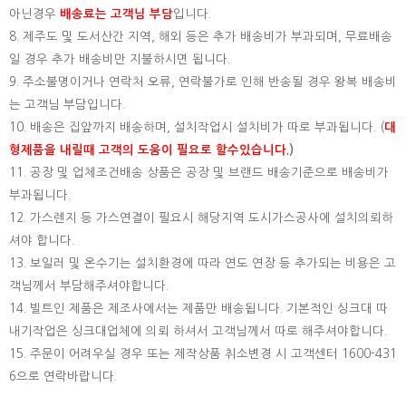
아닌경우
배송료는 고객님 부담
입니다.
8. 제주도 및 도서산간 지역, 해외 등은 추가 배송비가 부과되며, 무료배송
일 경우 추가 배송비만 지불하시면 됩니다.
9. 주소불명이거나 연락처 오류, 연락불가로 인해 반송될 경우 왕복 배송비
는 고객님 부담입니다.
10. 배송은 집앞까지 배송하며, 설치작업시 설치비가 따로 부과됩니다. (
대
형제품을 내릴때 고객의 도움이 필요로 할수있습니다.
)
11. 공장 및 업체조건배송 상품은 공장 및 브랜드 배송기준으로 배송비가
부과됩니다.
12. 가스렌지 등 가스연결이 필요시 해당지역 도시가스공사에 설치의뢰하
셔야 합니다.
13. 보일러 및 온수기는 설치환경에 따라 연도 연장 등 추가되는 비용은 고
객님께서 부담해주셔야합니다.
14. 빌트인 제품은 제조사에서는 제품만 배송됩니다. 기본적인 싱크대 따
내기작업은 싱크대업체에 의뢰 하셔서 고객님께서 따로 해주셔야합니다.
15.
주문이 어려우실 경우 또는 제작상품 취소변경 시 고객센터 1600-431
6으로 연락바랍니다.