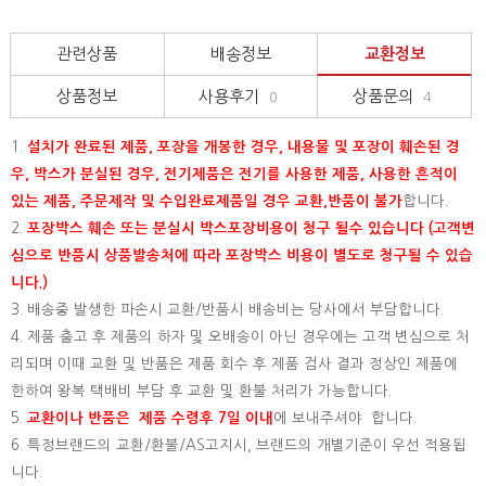
관련상품
배송정보
교환정보
상품정보
사용후기
상품문의
0
4
1.
설치가 완료된 제품, 포장을 개봉한 경우, 내용물 및 포장이 훼손된 경
우, 박스가 분실된 경우, 전기제품은 전기를 사용한 제품, 사용한 흔적이
있는 제품, 주문제작 및 수입완료제품일 경우 교환,반품이 불가
합니다.
2.
포장박스 훼손 또는 분실시 박스포장비용이 청구 될수 있습니다 (고객변
심으로 반품시 상품발송처에 따라 포장박스 비용이 별도로 청구될 수 있습
니다.)
3. 배송중 발생한 파손시 교환/반품시 배송비는 당사에서 부담합니다.
4. 제품 출고 후 제품의 하자 및 오배송이 아닌 경우에는 고객 변심으로 처
리되며 이때 교환 및 반품은 제품 회수 후 제품 검사 결과 정상인 제품에
한하여 왕복 택배비 부담 후 교환 및 환불 처리가 가능합니다.
5.
교환이나 반품은 제품 수령후 7일 이내
에 보내주셔야 합니다.
6. 특정브랜드의 교환/환불/AS고지시, 브랜드의 개별기준이 우선 적용됩
니다.