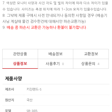
7. 색상은 모니터 사양과 사진 각도 및 빛의 차이에 따라 다소 차이가 있을
수 있습니다. 사이즈는 측정 위치에 따라 1~3cm 오차가 있을수있습니다.
8. 그밖에 제품 구매시 사전 안내되거나 동의한 사항일 경우 (배송기
사님 계실때 물건 검수한건에 대해서만 파손교환가능)
9.
배송 중 파손시 교환은 가능하나 환불이 불가합니다.
관련상품
배송정보
교환정보
상품정보
사용후기
상품문의
0
4
제품사양
제조사
키친랜드-S
원산지
국산
모델
SR-385