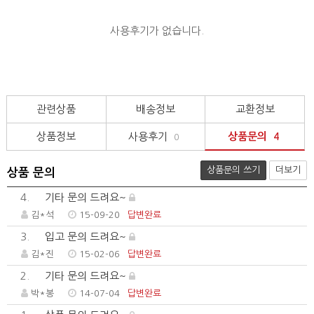
사용후기가 없습니다.
관련상품
배송정보
교환정보
상품정보
사용후기
상품문의
0
4
상품문의 쓰기
더보기
상품 문의
4.
기타 문의 드려요~
김*석
15-09-20
답변완료
3.
입고 문의 드려요~
김*진
15-02-06
답변완료
2.
기타 문의 드려요~
박*봉
14-07-04
답변완료