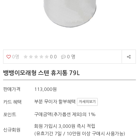
0명
0.0
0 명
뱅뱅이모래형 스텐 휴지통 79L
판매가격
113,000원
부분 무이자 할부혜택
카드 혜택
자세히보기
구매금액(추가옵션 제외)의 1%
포인트
회원 가입시 3,000원 즉시 적립
신규회원
(유효기간 7일 / 10만원 이상 구매시 사용가능)