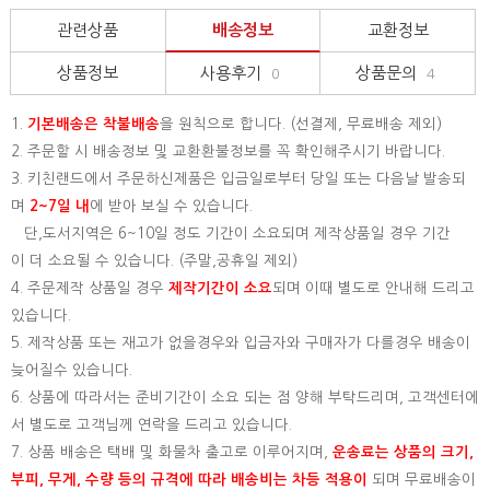
관련상품
배송정보
교환정보
상품정보
사용후기
상품문의
0
4
1.
기본배송은
착불배송
을 원칙으로 합니다. (선결제, 무료배송 제외)
2. 주문할 시 배송정보 및 교환환불정보를 꼭 확인해주시기 바랍니다.
3. 키친랜드에서 주문하신제품은 입금일로부터 당일 또는 다음날 발송되
며
2~7일 내
에 받아 보실 수 있습니다.
단,도서지역은 6~10일 정도 기간이 소요되며 제작상품일 경우 기간
이 더 소요될 수 있습니다. (주말,공휴일 제외)
4. 주문제작 상품일 경우
제작기간이 소요
되며 이때 별도로 안내해 드리고
있습니다.
5. 제작상품 또는 재고가 없을경우와 입금자와 구매자가 다를경우 배송이
늦어질수 있습니다.
6. 상품에 따라서는 준비기간이 소요 되는 점 양해 부탁드리며, 고객센터에
서 별도로 고객님께 연락을 드리고 있습니다.
7. 상품 배송은 택배 및 화물차 출고로 이루어지며,
운송료는 상품의 크기,
부피, 무게, 수량 등의 규격에 따라 배송비는 차등 적용이
되며 무료배송이