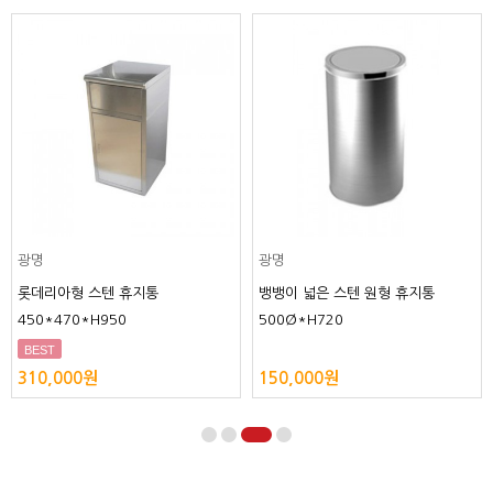
광명
광명
롯데리아형 스텐 휴지통
뱅뱅이 넓은 스텐 원형 휴지통
450*470*H950
500Ø*H720
BEST
310,000원
150,000원