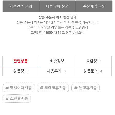
제품견적 문의
대량구매 문의
주문제작 문의
상품 주문시 취소 변경 안내
상품 주문시 취소는 당일 2시까지 취소 및 변경 가능합니다.
주문이 어려우실 경우 또는 상품 취소변경시
고객센터
1600-4316
로 연락주세요~!
관련상품
배송정보
교환정보
상품정보
사용후기
상품문의
0
4
뱅뱅이휴지통
모래형휴지통
원형휴지통
스텐휴지통