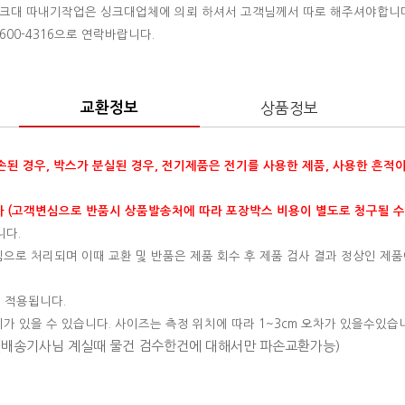
 싱크대 따내기작업은 싱크대업체에 의뢰 하셔서 고객님께서 따로 해주셔야합니
00-4316으로 연락바랍니다.
교환정보
상품정보
훼손된 경우, 박스가 분실된 경우, 전기제품은 전기를 사용한 제품, 사용한 흔적
 (고객변심으로 반품시 상품발송처에 따라 포장박스 비용이 별도로 청구될 수
니다.
변심으로 처리되며 이때 교환 및 반품은 제품 회수 후 제품 검사 결과 정상인 제품
 적용됩니다.
이가 있을 수 있습니다. 사이즈는 측정 위치에 따라 1~3cm 오차가 있을수있습
 (배송기사님 계실때 물건 검수한건에 대해서만 파손교환가능)