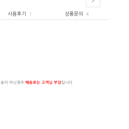
사용후기
상품문의
1
4
배송이 아닌경우
배송료는 고객님 부담
입니다.