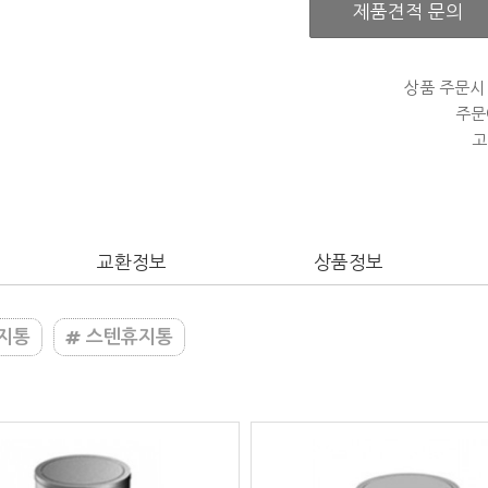
제품견적 문의
상품 주문시
주문
고
교환정보
상품정보
지통
스텐휴지통