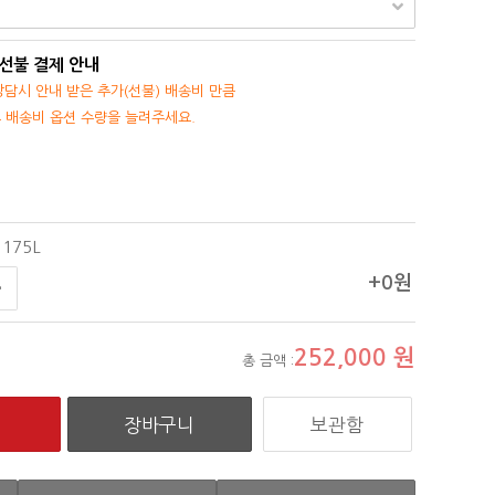
 선불 결제 안내
담시 안내 받은 추가(선불) 배송비 만큼
후 배송비 옵션 수량을 늘려주세요.
175L
+0원
252,000
원
총 금액 :
보관함