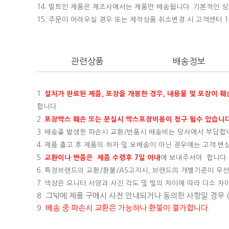
14. 빌트인 제품은 제조사에서는 제품만 배송됩니다. 기본적인
15.
주문이 어려우실 경우 또는 제작상품 취소변경 시 고객센터 16
관련상품
배송정보
1.
설치가 완료된 제품, 포장을 개봉한 경우, 내용물 및 포장이 
합니다.
2.
포장박스 훼손 또는 분실시 박스포장비용이 청구 될수 있습니다
3. 배송중 발생한 파손시 교환/반품시 배송비는 당사에서 부담합
4. 제품 출고 후 제품의 하자 및 오배송이 아닌 경우에는 고객 
5.
교환이나 반품은 제품 수령후 7일 이내
에 보내주셔야 합니다.
6. 특정브랜드의 교환/환불/AS고지시, 브랜드의 개별기준이 우선
7. 색상은 모니터 사양과 사진 각도 및 빛의 차이에 따라 다소 차
8. 그밖에 제품 구매시 사전 안내되거나 동의한 사항일 경우
9.
배송 중 파손시 교환은 가능하나 환불이 불가합니다.