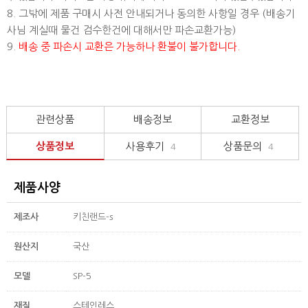
8. 그밖에 제품 구매시 사전 안내되거나 동의한 사항일 경우 (배송기
사님 계실때 물건 검수한건에 대해서만 파손교환가능)
9.
배송 중 파손시 교환은 가능하나 환불이 불가합니다.
관련상품
배송정보
교환정보
상품정보
사용후기
상품문의
4
4
제품사양
제조사
키친랜드-s
원산지
국산
모델
SP-5
재질
스테인레스