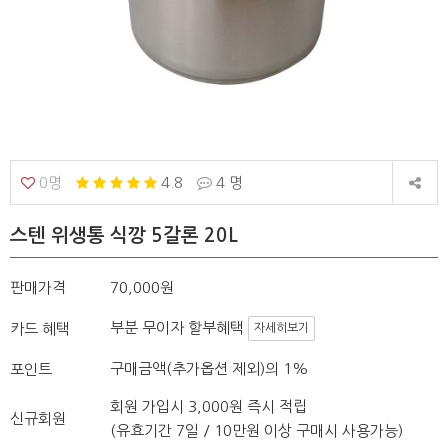
0명
4.8
4 명
스텐 위생통 식깡 5갈론 20L
판매가격
70,000원
부분 무이자 할부혜택
카드 혜택
자세히보기
구매금액(추가옵션 제외)의 1%
포인트
회원 가입시 3,000원 즉시 적립
신규회원
(유효기간 7일 / 10만원 이상 구매시 사용가능)