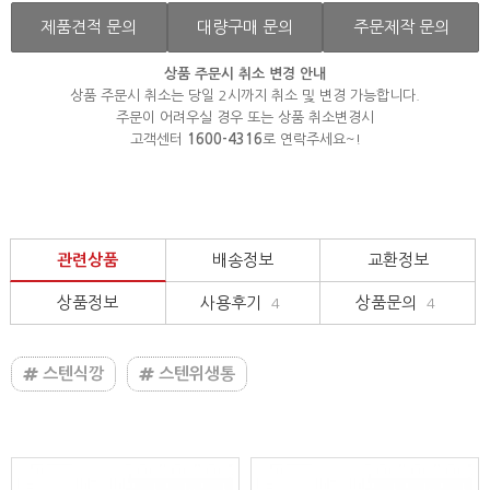
제품견적 문의
대량구매 문의
주문제작 문의
상품 주문시 취소 변경 안내
상품 주문시 취소는 당일 2시까지 취소 및 변경 가능합니다.
주문이 어려우실 경우 또는 상품 취소변경시
고객센터
1600-4316
로 연락주세요~!
관련상품
배송정보
교환정보
상품정보
사용후기
상품문의
4
4
스텐식깡
스텐위생통