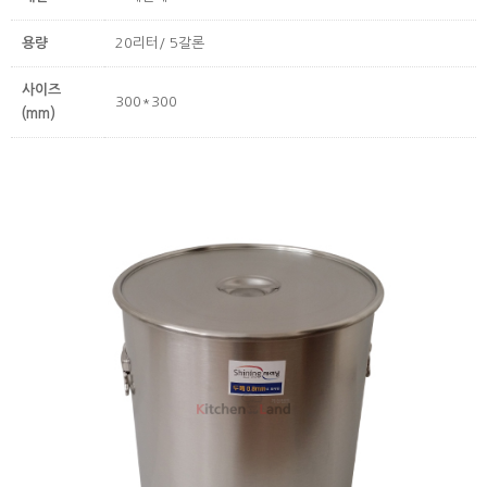
용량
20리터/ 5갈론
사이즈
300*300
(mm)