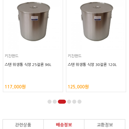
키친랜드
키친랜드
스텐 위생통 식깡 25갈론 96L
스텐 위생통 식깡 30갈론 120L
117,000원
125,000원
관련상품
배송정보
교환정보