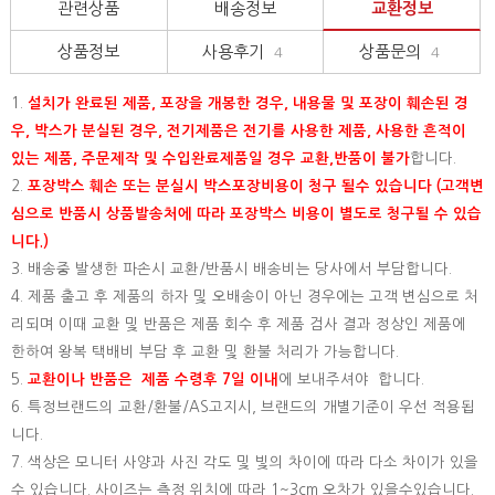
관련상품
배송정보
교환정보
상품정보
사용후기
상품문의
4
4
1.
설치가 완료된 제품, 포장을 개봉한 경우, 내용물 및 포장이 훼손된 경
우, 박스가 분실된 경우, 전기제품은 전기를 사용한 제품, 사용한 흔적이
있는 제품, 주문제작 및 수입완료제품일 경우 교환,반품이 불가
합니다.
2.
포장박스 훼손 또는 분실시 박스포장비용이 청구 될수 있습니다 (고객변
심으로 반품시 상품발송처에 따라 포장박스 비용이 별도로 청구될 수 있습
니다.)
3. 배송중 발생한 파손시 교환/반품시 배송비는 당사에서 부담합니다.
4. 제품 출고 후 제품의 하자 및 오배송이 아닌 경우에는 고객 변심으로 처
리되며 이때 교환 및 반품은 제품 회수 후 제품 검사 결과 정상인 제품에
한하여 왕복 택배비 부담 후 교환 및 환불 처리가 가능합니다.
5.
교환이나 반품은 제품 수령후 7일 이내
에 보내주셔야 합니다.
6. 특정브랜드의 교환/환불/AS고지시, 브랜드의 개별기준이 우선 적용됩
니다.
7. 색상은 모니터 사양과 사진 각도 및 빛의 차이에 따라 다소 차이가 있을
수 있습니다. 사이즈는 측정 위치에 따라 1~3cm 오차가 있을수있습니다.