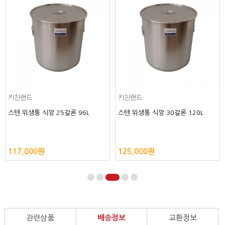
키친랜드
키친랜드
스텐 위생통 식깡 25갈론 96L
스텐 위생통 식깡 30갈론 120L
117,000원
125,000원
관련상품
배송정보
교환정보