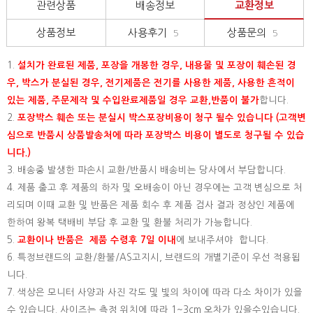
관련상품
배송정보
교환정보
상품정보
사용후기
상품문의
5
5
1.
설치가 완료된 제품, 포장을 개봉한 경우, 내용물 및 포장이 훼손된 경
우, 박스가 분실된 경우, 전기제품은 전기를 사용한 제품, 사용한 흔적이
있는 제품, 주문제작 및 수입완료제품일 경우 교환,반품이 불가
합니다.
2.
포장박스 훼손 또는 분실시 박스포장비용이 청구 될수 있습니다 (고객변
심으로 반품시 상품발송처에 따라 포장박스 비용이 별도로 청구될 수 있습
니다.)
3. 배송중 발생한 파손시 교환/반품시 배송비는 당사에서 부담합니다.
4. 제품 출고 후 제품의 하자 및 오배송이 아닌 경우에는 고객 변심으로 처
리되며 이때 교환 및 반품은 제품 회수 후 제품 검사 결과 정상인 제품에
한하여 왕복 택배비 부담 후 교환 및 환불 처리가 가능합니다.
5.
교환이나 반품은 제품 수령후 7일 이내
에 보내주셔야 합니다.
6. 특정브랜드의 교환/환불/AS고지시, 브랜드의 개별기준이 우선 적용됩
니다.
7. 색상은 모니터 사양과 사진 각도 및 빛의 차이에 따라 다소 차이가 있을
수 있습니다. 사이즈는 측정 위치에 따라 1~3cm 오차가 있을수있습니다.