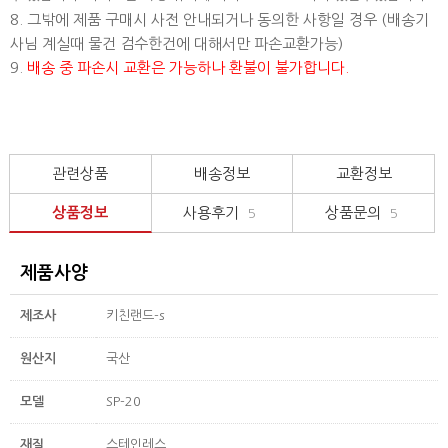
8. 그밖에 제품 구매시 사전 안내되거나 동의한 사항일 경우 (배송기
사님 계실때 물건 검수한건에 대해서만 파손교환가능)
9.
배송 중 파손시 교환은 가능하나 환불이 불가합니다.
관련상품
배송정보
교환정보
상품정보
사용후기
상품문의
5
5
제품사양
제조사
키친랜드-s
원산지
국산
모델
SP-20
재질
스테인레스