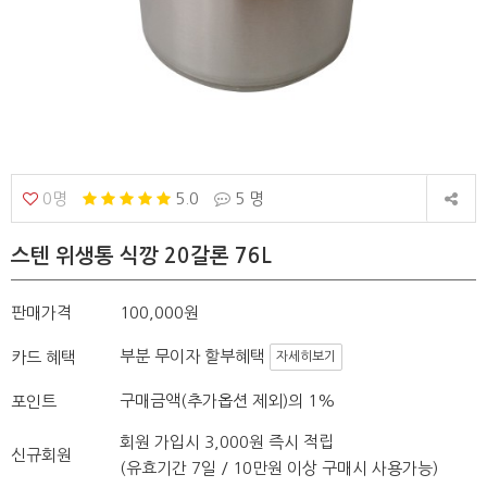
0명
5.0
5 명
스텐 위생통 식깡 20갈론 76L
판매가격
100,000원
부분 무이자 할부혜택
카드 혜택
자세히보기
구매금액(추가옵션 제외)의 1%
포인트
회원 가입시 3,000원 즉시 적립
신규회원
(유효기간 7일 / 10만원 이상 구매시 사용가능)