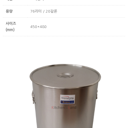
용량
76리터 / 20갈론
사이즈
450*480
(mm)