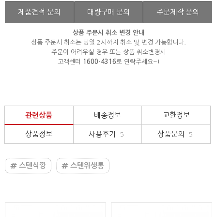
제품견적 문의
대량구매 문의
주문제작 문의
상품 주문시 취소 변경 안내
상품 주문시 취소는 당일 2시까지 취소 및 변경 가능합니다.
주문이 어려우실 경우 또는 상품 취소변경시
고객센터
1600-4316
로 연락주세요~!
관련상품
배송정보
교환정보
상품정보
사용후기
상품문의
5
5
스텐식깡
스텐위생통