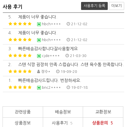
사용후기 등록
더보기
사용 후기
5.
제품이 너무 좋습니다.
hbch****
21-12-02
4.
제품이 너무 좋습니다.
hbch****
21-12-02
3.
빠른배송감사합니다잘사용할게요
cjde****
21-03-30
2.
스텐 식깡 굉장히 만족 스럽습니다. 스텐 육수통 만족합니다.
장수*
19-09-20
1.
빠른배송감사드립니다. 번창하세요.
bnc2****
19-07-18
관련상품
배송정보
교환정보
상품정보
사용후기
상품문의
5
5