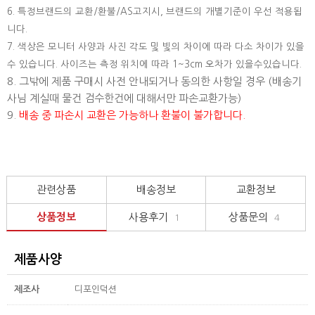
6. 특정브랜드의 교환/환불/AS고지시, 브랜드의 개별기준이 우선 적용됩
니다.
7. 색상은 모니터 사양과 사진 각도 및 빛의 차이에 따라 다소 차이가 있을
수 있습니다. 사이즈는 측정 위치에 따라 1~3cm 오차가 있을수있습니다.
8. 그밖에 제품 구매시 사전 안내되거나 동의한 사항일 경우 (배송기
사님 계실때 물건 검수한건에 대해서만 파손교환가능)
9.
배송 중 파손시 교환은 가능하나 환불이 불가합니다.
관련상품
배송정보
교환정보
상품정보
사용후기
상품문의
1
4
제품사양
제조사
디포인덕션