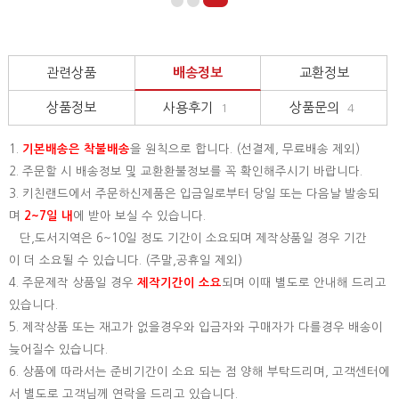
관련상품
배송정보
교환정보
상품정보
사용후기
상품문의
1
4
1.
기본배송은
착불배송
을 원칙으로 합니다. (선결제, 무료배송 제외)
2. 주문할 시 배송정보 및 교환환불정보를 꼭 확인해주시기 바랍니다.
3. 키친랜드에서 주문하신제품은 입금일로부터 당일 또는 다음날 발송되
며
2~7일 내
에 받아 보실 수 있습니다.
단,도서지역은 6~10일 정도 기간이 소요되며 제작상품일 경우 기간
이 더 소요될 수 있습니다. (주말,공휴일 제외)
4. 주문제작 상품일 경우
제작기간이 소요
되며 이때 별도로 안내해 드리고
있습니다.
5. 제작상품 또는 재고가 없을경우와 입금자와 구매자가 다를경우 배송이
늦어질수 있습니다.
6. 상품에 따라서는 준비기간이 소요 되는 점 양해 부탁드리며, 고객센터에
서 별도로 고객님께 연락을 드리고 있습니다.