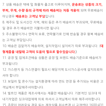
7. 상품 배송은 택배 및 화물차 출고로 이루어지며,
운송료는 상품의 크기,
부피, 무게, 수량 등의 규격에 따라 배송비는 차등 적용이
되며 무료배송이
아닌경우
배송료는 고객님 부담
입니다.
8. 제주도 및 도서산간 지역, 해외 등은 추가 배송비가 부과되며, 무료배송
일 경우 추가 배송비만 지불하시면 됩니다.
9. 주소불명이거나 연락처 오류, 연락불가로 인해 반송될 경우 왕복 배송비
는 고객님 부담입니다.
10. 배송은 집앞까지 배송하며, 설치작업시 설치비가 따로 부과됩니다. (
대
형제품을 내릴때 고객의 도움이 필요로 할수있습니다.
)
11. 공장 및 업체조건배송 상품은 공장 및 브랜드 배송기준으로 배송비가
부과됩니다.
12. 가스렌지 등 가스연결이 필요시 해당지역 도시가스공사에 설치의뢰하
셔야 합니다.
13. 보일러 및 온수기는 설치환경에 따라 연도 연장 등 추가되는 비용은 고
객님께서 부담해주셔야합니다.
14. 빌트인 제품은 제조사에서는 제품만 배송됩니다. 기본적인 싱크대 따
내기작업은 싱크대업체에 의뢰 하셔서 고객님께서 따로 해주셔야합니다.
15.
주문이 어려우실 경우 또는 제작상품 취소변경 시 고객센터 1600-431