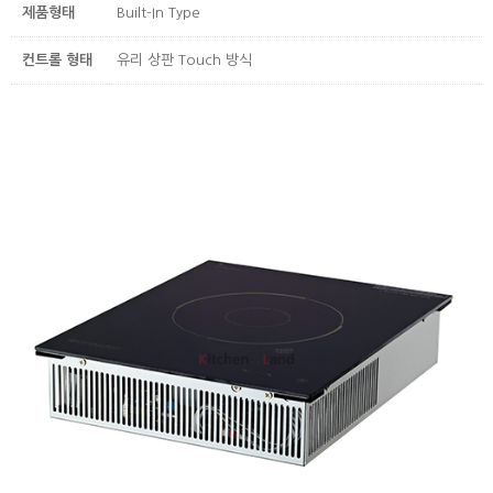
제품형태
Built-In Type
컨트롤 형태
유리 상판 Touch 방식