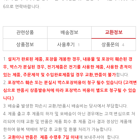
6으로 연락바랍니다.
관련상품
배송정보
교환정보
상품정보
사용후기
상품문의
1
4
1.
설치가 완료된 제품, 포장을 개봉한 경우, 내용물 및 포장이 훼손된 경
우, 박스가 분실된 경우, 전기제품은 전기를 사용한 제품, 사용한 흔적이
있는 제품, 주문제작 및 수입완료제품일 경우 교환,반품이 불가
합니다.
2.
포장박스 훼손 또는 분실시 박스포장비용이 청구 될수 있습니다 (고객변
심으로 반품시 상품발송처에 따라 포장박스 비용이 별도로 청구될 수 있습
니다.)
3. 배송중 발생한 파손시 교환/반품시 배송비는 당사에서 부담합니다.
4. 제품 출고 후 제품의 하자 및 오배송이 아닌 경우에는 고객 변심으로 처
리되며 이때 교환 및 반품은 제품 회수 후 제품 검사 결과 정상인 제품에
한하여 왕복 택배비 부담 후 교환 및 환불 처리가 가능합니다.
5.
교환이나 반품은 제품 수령후 7일 이내
에 보내주셔야 합니다.