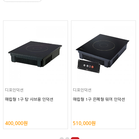
디포인덕션
디포인덕션
매립형 1구 구이용 인덕션 내열성 강
매립형 1구 워머 인덕션
화
480,000원
430,000원