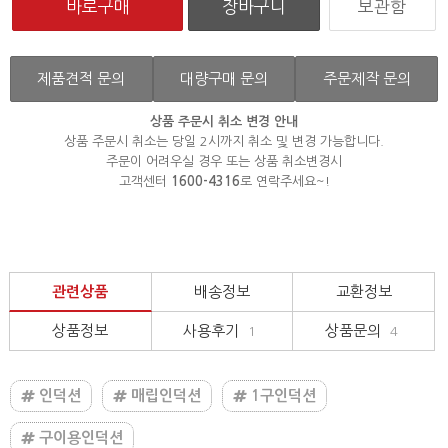
보관함
제품견적 문의
대량구매 문의
주문제작 문의
상품 주문시 취소 변경 안내
상품 주문시 취소는 당일 2시까지 취소 및 변경 가능합니다.
주문이 어려우실 경우 또는 상품 취소변경시
고객센터
1600-4316
로 연락주세요~!
관련상품
배송정보
교환정보
상품정보
사용후기
상품문의
1
4
인덕션
매립인덕션
1구인덕션
구이용인덕션