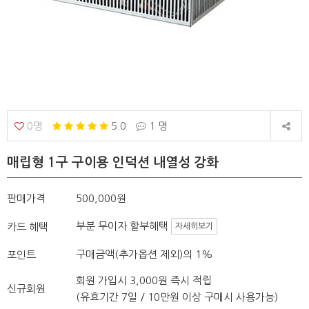
0명
5.0
1 명
매립형 1구 구이용 인덕션 내열성 강화
판매가격
500,000원
부분 무이자 할부혜택
카드 혜택
자세히보기
구매금액(추가옵션 제외)의 1%
포인트
회원 가입시 3,000원 즉시 적립
신규회원
(유효기간 7일 / 10만원 이상 구매시 사용가능)