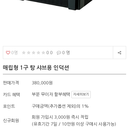
0명
0.0
0 명
매립형 1구 탕 샤브용 인덕션
판매가격
380,000원
부분 무이자 할부혜택
카드 혜택
자세히보기
구매금액(추가옵션 제외)의 1%
포인트
회원 가입시 3,000원 즉시 적립
신규회원
(유효기간 7일 / 10만원 이상 구매시 사용가능)