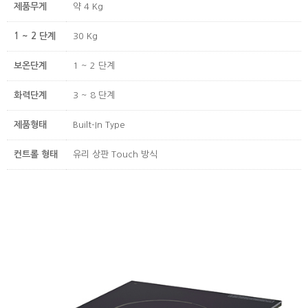
제품무게
약 4 Kg
1 ~ 2 단계
30 Kg
보온단계
1 ~ 2 단계
화력단계
3 ~ 8 단계
제품형태
Built-In Type
컨트롤 형태
유리 상판 Touch 방식