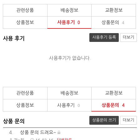
관련상품
배송정보
교환정보
상품정보
사용후기
상품문의
0
4
사용후기 등록
더보기
사용 후기
사용후기가 없습니다.
관련상품
배송정보
교환정보
상품정보
사용후기
상품문의
0
4
상품문의 쓰기
더보기
상품 문의
4.
상품 문의 드려요~