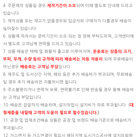
4. 주문제작 상품일 경우
제작기간이 소요
되며 이때 별도로 안내해 드리고
있습니다.
5. 제작상품 또는 재고가 없을경우와 입금자와 구매자가 다를경우 배송이
늦어질수 있습니다.
6. 상품에 따라서는 준비기간이 소요 되는 점 양해 부탁드리며, 고객센터에
서 별도로 고객님께 연락을 드리고 있습니다.
7. 상품 배송은 택배 및 화물차 출고로 이루어지며,
운송료는 상품의 크기,
부피, 무게, 수량 등의 규격에 따라 배송비는 차등 적용이
되며 무료배송이
아닌경우
배송료는 고객님 부담
입니다.
8. 제주도 및 도서산간 지역, 해외 등은 추가 배송비가 부과되며, 무료배송
일 경우 추가 배송비만 지불하시면 됩니다.
9. 주소불명이거나 연락처 오류, 연락불가로 인해 반송될 경우 왕복 배송비
는 고객님 부담입니다.
10. 배송은 집앞까지 배송하며, 설치작업시 설치비가 따로 부과됩니다. (
대
형제품을 내릴때 고객의 도움이 필요로 할수있습니다.
)
11. 공장 및 업체조건배송 상품은 공장 및 브랜드 배송기준으로 배송비가
부과됩니다.
12. 가스렌지 등 가스연결이 필요시 해당지역 도시가스공사에 설치의뢰하