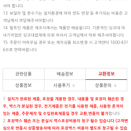
셔야 합니다.
13. 보일러 및 온수기는 설치환경에 따라 연도 연장 등 추가되는 비용은 고
객님께서 부담해주셔야합니다.
14. 빌트인 제품은 제조사에서는 제품만 배송됩니다. 기본적인 싱크대 따
내기작업은 싱크대업체에 의뢰 하셔서 고객님께서 따로 해주셔야합니다.
15.
주문이 어려우실 경우 또는 제작상품 취소변경 시 고객센터 1600-431
6으로 연락바랍니다.
관련상품
배송정보
교환정보
상품정보
사용후기
상품문의
0
4
1.
설치가 완료된 제품, 포장을 개봉한 경우, 내용물 및 포장이 훼손된 경
우, 박스가 분실된 경우, 전기제품은 전기를 사용한 제품, 사용한 흔적이
있는 제품, 주문제작 및 수입완료제품일 경우 교환,반품이 불가
합니다.
2.
포장박스 훼손 또는 분실시 박스포장비용이 청구 될수 있습니다 (고객변
심으로 반품시 상품발송처에 따라 포장박스 비용이 별도로 청구될 수 있습