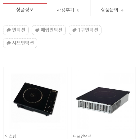
상품정보
사용후기
상품문의
0
4
인덕션
매립인덕션
1구인덕션
샤브인덕션
디포인덕션
디포인덕션