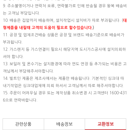
9. 주소불명이거나 연락처 오류, 연락불가로 인해 반송될 경우 왕복 배송비
는 고객님 부담입니다.
10. 배송은 집앞까지 배송하며, 설치작업시 설치비가 따로 부과됩니다. (
대
형제품을 내릴때 고객의 도움이 필요로 할수있습니다.
)
11. 공장 및 업체조건배송 상품은 공장 및 브랜드 배송기준으로 배송비가
부과됩니다.
12. 가스렌지 등 가스연결이 필요시 해당지역 도시가스공사에 설치의뢰하
셔야 합니다.
13. 보일러 및 온수기는 설치환경에 따라 연도 연장 등 추가되는 비용은 고
객님께서 부담해주셔야합니다.
14. 빌트인 제품은 제조사에서는 제품만 배송됩니다. 기본적인 싱크대 따
내기작업은 싱크대업체에 의뢰 하셔서 고객님께서 따로 해주셔야합니다.
15.
주문이 어려우실 경우 또는 제작상품 취소변경 시 고객센터 1600-431
6으로 연락바랍니다.
관련상품
배송정보
교환정보