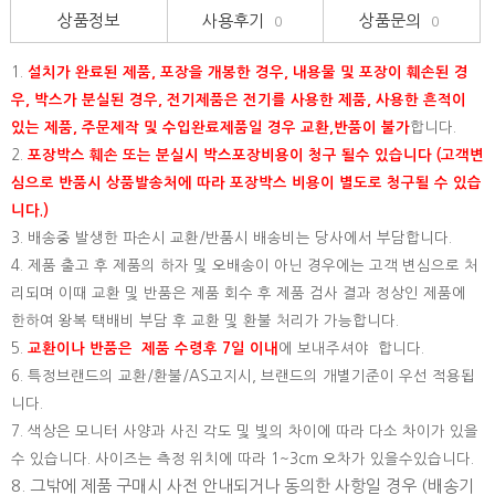
상품정보
사용후기
상품문의
0
0
1.
설치가 완료된 제품, 포장을 개봉한 경우, 내용물 및 포장이 훼손된 경
우, 박스가 분실된 경우, 전기제품은 전기를 사용한 제품, 사용한 흔적이
있는 제품, 주문제작 및 수입완료제품일 경우 교환,반품이 불가
합니다.
2.
포장박스 훼손 또는 분실시 박스포장비용이 청구 될수 있습니다 (고객변
심으로 반품시 상품발송처에 따라 포장박스 비용이 별도로 청구될 수 있습
니다.)
3. 배송중 발생한 파손시 교환/반품시 배송비는 당사에서 부담합니다.
4. 제품 출고 후 제품의 하자 및 오배송이 아닌 경우에는 고객 변심으로 처
리되며 이때 교환 및 반품은 제품 회수 후 제품 검사 결과 정상인 제품에
한하여 왕복 택배비 부담 후 교환 및 환불 처리가 가능합니다.
5.
교환이나 반품은 제품 수령후 7일 이내
에 보내주셔야 합니다.
6. 특정브랜드의 교환/환불/AS고지시, 브랜드의 개별기준이 우선 적용됩
니다.
7. 색상은 모니터 사양과 사진 각도 및 빛의 차이에 따라 다소 차이가 있을
수 있습니다. 사이즈는 측정 위치에 따라 1~3cm 오차가 있을수있습니다.
8. 그밖에 제품 구매시 사전 안내되거나 동의한 사항일 경우 (배송기