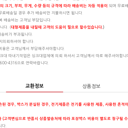
 크기, 부피, 무게, 수량 등의 규격에 따라 배송비는 차등 적용이
되며 무료
, 무료배송일 경우 추가 배송비만 지불하시면 됩니다.
왕복 배송비는 고객님 부담입니다.
다. (
대형제품을 내릴때 고객의 도움이 필요로 할수있습니다.
)
 배송비가 부과됩니다.
설치의뢰하셔야 합니다.
는 비용은 고객님께서 부담해주셔야합니다.
 싱크대 따내기작업은 싱크대업체에 의뢰 하셔서 고객님께서 따로 해주셔야합니
00-4316으로 연락바랍니다.
교환정보
상품정보
훼손된 경우, 박스가 분실된 경우, 전기제품은 전기를 사용한 제품, 사용한 흔적
 (고객변심으로 반품시 상품발송처에 따라 포장박스 비용이 별도로 청구될 수
니다.