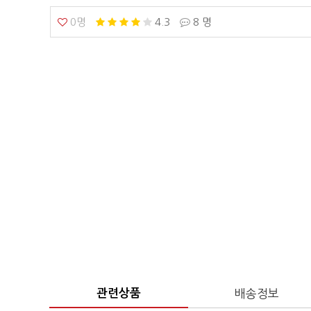
0명
4.3
8 명
관련상품
배송정보