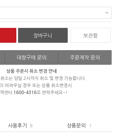
보관함
대량구매 문의
주문제작 문의
상품 주문시 취소 변경 안내
 취소는 당일 2시까지 취소 및 변경 가능합니다.
이 어려우실 경우 또는 상품 취소변경시
객센터
1600-4316
로 연락주세요~!
사용후기
상품문의
8
1