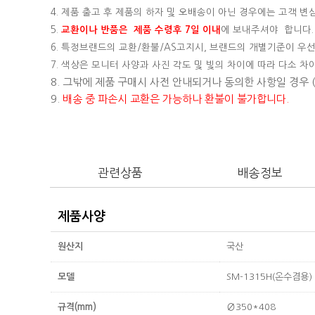
4. 제품 출고 후 제품의 하자 및 오배송이 아닌 경우에는 고객 
5.
교환이나 반품은 제품 수령후 7일 이내
에 보내주셔야 합니다.
6. 특정브랜드의 교환/환불/AS고지시, 브랜드의 개별기준이 우선
7. 색상은 모니터 사양과 사진 각도 및 빛의 차이에 따라 다소 차
8. 그밖에 제품 구매시 사전 안내되거나 동의한 사항일 경우
9.
배송 중 파손시 교환은 가능하나 환불이 불가합니다.
관련상품
배송정보
제품사양
원산지
국산
모델
SM-1315H(온수겸용)
규격(mm)
∅350*408