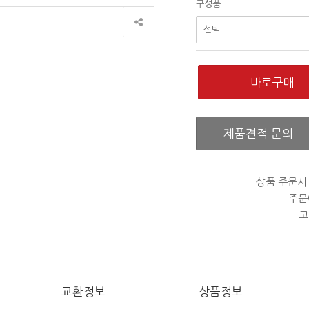
구성품
제품견적 문의
상품 주문시
주문
고
교환정보
상품정보