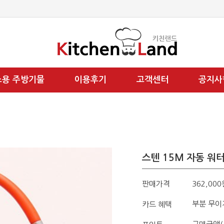
소용 주방기물
이용후기
고객센터
공지사
스텐 15M 자동 워
판매가격
362,000
부분 무이
카드 혜택