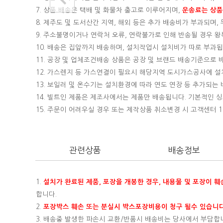
7. 상품 배송은 택배 및 화물차 출고로 이루어지며,
운송료는 상품의
8. 제주도 및 도서산간 지역, 해외 등은 추가 배송비가 부과되며
9. 주소불명이거나 연락처 오류, 연락불가로 인해 반송될 경우 
10. 배송은 집앞까지 배송하며, 설치작업시 설치비가 따로 부과됩니
11. 공장 및 업체조건배송 상품은 공장 및 브랜드 배송기준으로
12. 가스렌지 등 가스연결이 필요시 해당지역 도시가스공사에 
13. 보일러 및 온수기는 설치환경에 따라 연도 연장 등 추가되
14. 빌트인 제품은 제조사에서는 제품만 배송됩니다. 기본적인
15.
주문이 어려우실 경우 또는 제작상품 취소변경 시 고객센터 16
관련상품
배송정보
1.
설치가 완료된 제품, 포장을 개봉한 경우, 내용물 및 포장이 
합니다.
2.
포장박스 훼손 또는 분실시 박스포장비용이 청구 될수 있습니다
3. 배송중 발생한 파손시 교환/반품시 배송비는 당사에서 부담합