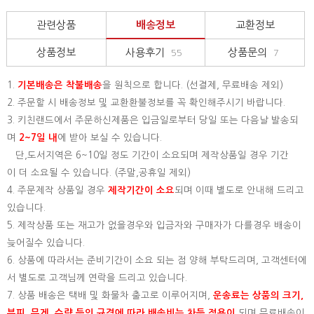
관련상품
배송정보
교환정보
상품정보
사용후기
상품문의
55
7
1.
기본배송은
착불배송
을 원칙으로 합니다. (선결제, 무료배송 제외)
2. 주문할 시 배송정보 및 교환환불정보를 꼭 확인해주시기 바랍니다.
3. 키친랜드에서 주문하신제품은 입금일로부터 당일 또는 다음날 발송되
며
2~7일 내
에 받아 보실 수 있습니다.
단,도서지역은 6~10일 정도 기간이 소요되며 제작상품일 경우 기간
이 더 소요될 수 있습니다. (주말,공휴일 제외)
4. 주문제작 상품일 경우
제작기간이 소요
되며 이때 별도로 안내해 드리고
있습니다.
5. 제작상품 또는 재고가 없을경우와 입금자와 구매자가 다를경우 배송이
늦어질수 있습니다.
6. 상품에 따라서는 준비기간이 소요 되는 점 양해 부탁드리며, 고객센터에
서 별도로 고객님께 연락을 드리고 있습니다.
7. 상품 배송은 택배 및 화물차 출고로 이루어지며,
운송료는 상품의 크기,
부피, 무게, 수량 등의 규격에 따라 배송비는 차등 적용이
되며 무료배송이