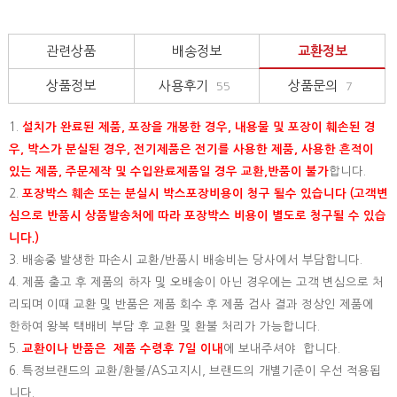
관련상품
배송정보
교환정보
상품정보
사용후기
상품문의
55
7
1.
설치가 완료된 제품, 포장을 개봉한 경우, 내용물 및 포장이 훼손된 경
우, 박스가 분실된 경우, 전기제품은 전기를 사용한 제품, 사용한 흔적이
있는 제품, 주문제작 및 수입완료제품일 경우 교환,반품이 불가
합니다.
2.
포장박스 훼손 또는 분실시 박스포장비용이 청구 될수 있습니다 (고객변
심으로 반품시 상품발송처에 따라 포장박스 비용이 별도로 청구될 수 있습
니다.)
3. 배송중 발생한 파손시 교환/반품시 배송비는 당사에서 부담합니다.
4. 제품 출고 후 제품의 하자 및 오배송이 아닌 경우에는 고객 변심으로 처
리되며 이때 교환 및 반품은 제품 회수 후 제품 검사 결과 정상인 제품에
한하여 왕복 택배비 부담 후 교환 및 환불 처리가 가능합니다.
5.
교환이나 반품은 제품 수령후 7일 이내
에 보내주셔야 합니다.
6. 특정브랜드의 교환/환불/AS고지시, 브랜드의 개별기준이 우선 적용됩
니다.