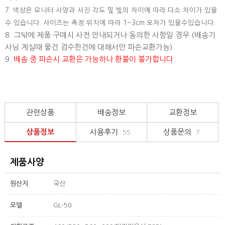
7. 색상은 모니터 사양과 사진 각도 및 빛의 차이에 따라 다소 차이가 있을
수 있습니다. 사이즈는 측정 위치에 따라 1~3cm 오차가 있을수있습니다.
8. 그밖에 제품 구매시 사전 안내되거나 동의한 사항일 경우 (배송기
사님 계실때 물건 검수한건에 대해서만 파손교환가능)
9.
배송 중 파손시 교환은 가능하나 환불이 불가합니다.
관련상품
배송정보
교환정보
상품정보
사용후기
상품문의
55
7
제품사양
원산지
국산
모델
GL-50