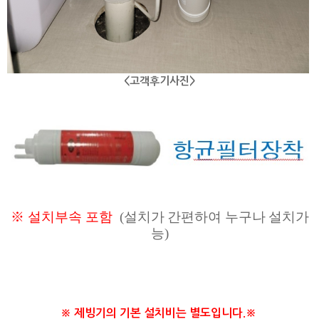
<고객후기사진>
※
설치부속
포함
(
설치가
간편하여
누구나
설치
가
능
)
※ 제빙기의 기본 설치비는 별도입니다.※