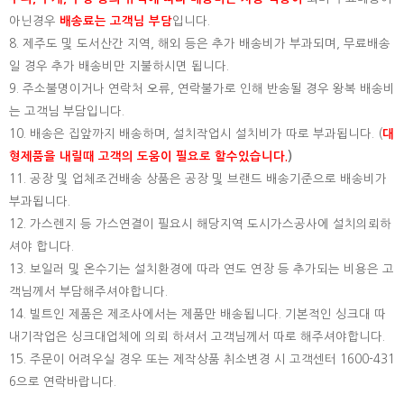
아닌경우
배송료는 고객님 부담
입니다.
8. 제주도 및 도서산간 지역, 해외 등은 추가 배송비가 부과되며, 무료배송
일 경우 추가 배송비만 지불하시면 됩니다.
9. 주소불명이거나 연락처 오류, 연락불가로 인해 반송될 경우 왕복 배송비
는 고객님 부담입니다.
10. 배송은 집앞까지 배송하며, 설치작업시 설치비가 따로 부과됩니다. (
대
형제품을 내릴때 고객의 도움이 필요로 할수있습니다.
)
11. 공장 및 업체조건배송 상품은 공장 및 브랜드 배송기준으로 배송비가
부과됩니다.
12. 가스렌지 등 가스연결이 필요시 해당지역 도시가스공사에 설치의뢰하
셔야 합니다.
13. 보일러 및 온수기는 설치환경에 따라 연도 연장 등 추가되는 비용은 고
객님께서 부담해주셔야합니다.
14. 빌트인 제품은 제조사에서는 제품만 배송됩니다. 기본적인 싱크대 따
내기작업은 싱크대업체에 의뢰 하셔서 고객님께서 따로 해주셔야합니다.
15.
주문이 어려우실 경우 또는 제작상품 취소변경 시 고객센터 1600-431
6으로 연락바랍니다.