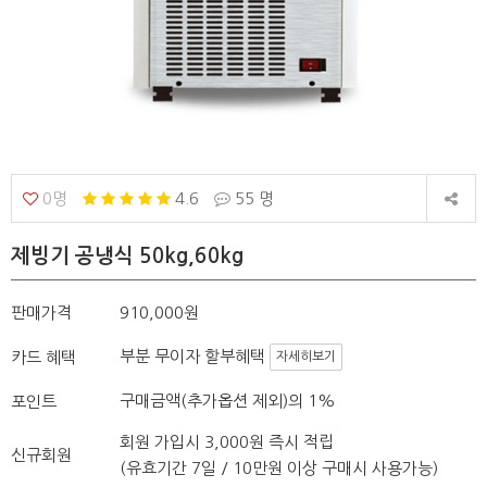
0명
4.6
55 명
제빙기 공냉식 50kg,60kg
판매가격
910,000원
부분 무이자 할부혜택
카드 혜택
자세히보기
구매금액(추가옵션 제외)의 1%
포인트
회원 가입시 3,000원 즉시 적립
신규회원
(유효기간 7일 / 10만원 이상 구매시 사용가능)