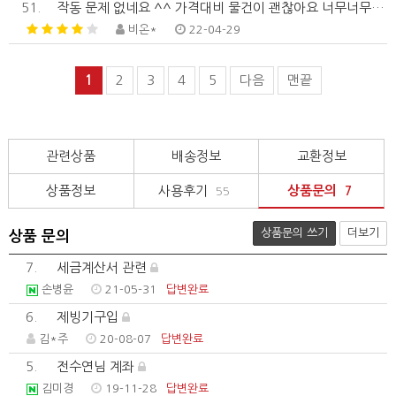
51.
작동 문제 없네요 ^^ 가격대비 물건이 괜찮아요 너무너무싸고
비온*
22-04-29
1
2
3
4
5
다음
맨끝
관련상품
배송정보
교환정보
상품정보
사용후기
상품문의
55
7
상품문의 쓰기
더보기
상품 문의
7.
세금계산서 관련
손병윤
21-05-31
답변완료
6.
제빙기구입
김*주
20-08-07
답변완료
5.
전수연님 계좌
김미경
19-11-28
답변완료