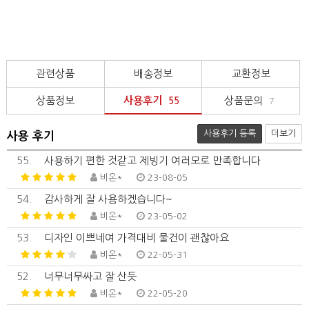
관련상품
배송정보
교환정보
상품정보
사용후기
상품문의
55
7
사용후기 등록
더보기
사용 후기
55.
사용하기 편한 것같고 제빙기 여러모로 만족합니다
비온*
23-08-05
54.
감사하게 잘 사용하겠습니다~
비온*
23-05-02
53.
디자인 이쁘네여 가격대비 물건이 괜찮아요
비온*
22-05-31
52.
너무너무싸고 잘 산듯
비온*
22-05-20