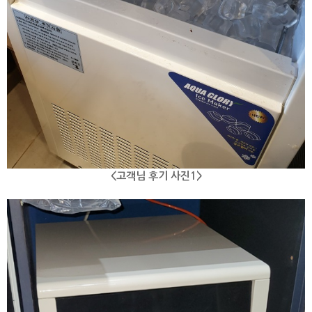
<고객님 후기 사진1>