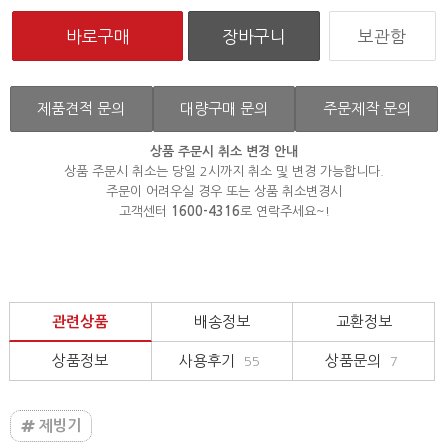
보관함
제품견적 문의
대량구매 문의
주문제작 문의
상품 주문시 취소 변경 안내
상품 주문시 취소는 당일 2시까지 취소 및 변경 가능합니다.
주문이 어려우실 경우 또는 상품 취소변경시
고객센터
1600-4316
로 연락주세요~!
관련상품
배송정보
교환정보
상품정보
사용후기
상품문의
55
7
제빙기