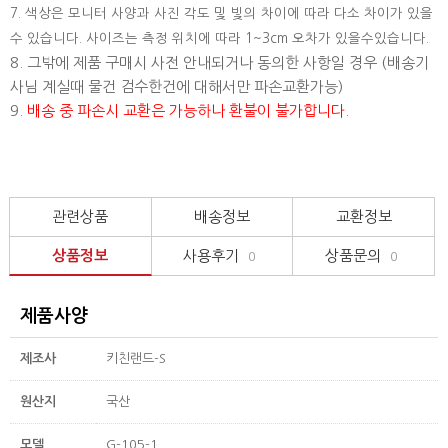
7. 색상은 모니터 사양과 사진 각도 및 빛의 차이에 따라 다소 차이가 있을
수 있습니다. 사이즈는 측정 위치에 따라 1~3cm 오차가 있을수있습니다.
8. 그밖에 제품 구매시 사전 안내되거나 동의한 사항일 경우 (배송기
사님 계실때 물건 검수한건에 대해서만 파손교환가능)
9.
배송 중 파손시 교환은 가능하나 환불이 불가합니다.
관련상품
배송정보
교환정보
상품정보
사용후기
상품문의
0
0
제품사양
제조사
키친랜드-S
원산지
국산
모델
G-105-1