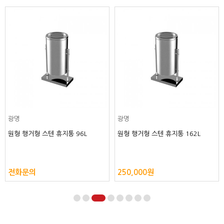
광명
광명
원형 행거형 스텐 휴지통 96L
원형 행거형 스텐 휴지통 162L
전화문의
250,000원