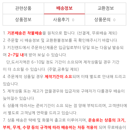
관련상품
배송정보
교환정보
상품정보
사용후기
상품문의
0
0
1.
기본배송은
착불배송
을 원칙으로 합니다. (선결제, 무료배송 제외)
2. 주문할 시 배송정보 및 교환환불정보를 꼭 확인해주시기 바랍니다.
3. 키친랜드에서 주문하신제품은 입금일로부터 당일 또는 다음날 발송되
며
2~7일 내
에 받아 보실 수 있습니다.
단,도서지역은 6~10일 정도 기간이 소요되며 제작상품일 경우 기간
이 더 소요될 수 있습니다. (주말,공휴일 제외)
4. 주문제작 상품일 경우
제작기간이 소요
되며 이때 별도로 안내해 드리고
있습니다.
5. 제작상품 또는 재고가 없을경우와 입금자와 구매자가 다를경우 배송이
늦어질수 있습니다.
6. 상품에 따라서는 준비기간이 소요 되는 점 양해 부탁드리며, 고객센터에
서 별도로 고객님께 연락을 드리고 있습니다.
7. 상품 배송은 택배 및 화물차 출고로 이루어지며,
운송료는 상품의 크기,
부피, 무게, 수량 등의 규격에 따라 배송비는 차등 적용이
되며 무료배송이