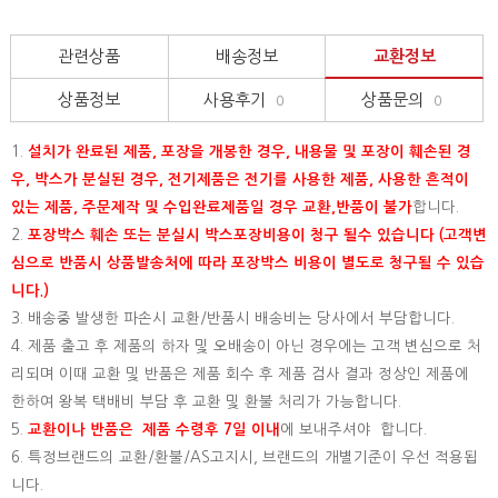
관련상품
배송정보
교환정보
상품정보
사용후기
상품문의
0
0
1.
설치가 완료된 제품, 포장을 개봉한 경우, 내용물 및 포장이 훼손된 경
우, 박스가 분실된 경우, 전기제품은 전기를 사용한 제품, 사용한 흔적이
있는 제품, 주문제작 및 수입완료제품일 경우 교환,반품이 불가
합니다.
2.
포장박스 훼손 또는 분실시 박스포장비용이 청구 될수 있습니다 (고객변
심으로 반품시 상품발송처에 따라 포장박스 비용이 별도로 청구될 수 있습
니다.)
3. 배송중 발생한 파손시 교환/반품시 배송비는 당사에서 부담합니다.
4. 제품 출고 후 제품의 하자 및 오배송이 아닌 경우에는 고객 변심으로 처
리되며 이때 교환 및 반품은 제품 회수 후 제품 검사 결과 정상인 제품에
한하여 왕복 택배비 부담 후 교환 및 환불 처리가 가능합니다.
5.
교환이나 반품은 제품 수령후 7일 이내
에 보내주셔야 합니다.
6. 특정브랜드의 교환/환불/AS고지시, 브랜드의 개별기준이 우선 적용됩
니다.