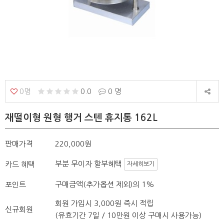
0명
0.0
0 명
재떨이형 원형 행거 스텐 휴지통 162L
판매가격
220,000원
부분 무이자 할부혜택
카드 혜택
자세히보기
구매금액(추가옵션 제외)의 1%
포인트
회원 가입시 3,000원 즉시 적립
신규회원
(유효기간 7일 / 10만원 이상 구매시 사용가능)