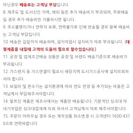
아닌경우
배송료는 고객님 부담
입니다.
8. 제주도 및 도서산간 지역, 해외 등은 추가 배송비가 부과되며, 무료배송
일 경우 추가 배송비만 지불하시면 됩니다.
9. 주소불명이거나 연락처 오류, 연락불가로 인해 반송될 경우 왕복 배송비
는 고객님 부담입니다.
10. 배송은 집앞까지 배송하며, 설치작업시 설치비가 따로 부과됩니다. (
대
형제품을 내릴때 고객의 도움이 필요로 할수있습니다.
)
11. 공장 및 업체조건배송 상품은 공장 및 브랜드 배송기준으로 배송비가
부과됩니다.
12. 가스렌지 등 가스연결이 필요시 해당지역 도시가스공사에 설치의뢰하
셔야 합니다.
13. 보일러 및 온수기는 설치환경에 따라 연도 연장 등 추가되는 비용은 고
객님께서 부담해주셔야합니다.
14. 빌트인 제품은 제조사에서는 제품만 배송됩니다. 기본적인 싱크대 따
내기작업은 싱크대업체에 의뢰 하셔서 고객님께서 따로 해주셔야합니다.
15.
주문이 어려우실 경우 또는 제작상품 취소변경 시 고객센터 1600-431
6으로 연락바랍니다.