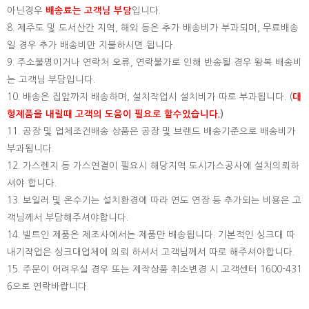
아닌경우
배송료는 고객님 부담
입니다.
8. 제주도 및 도서산간 지역, 해외 등은 추가 배송비가 부과되며, 무료배송
일 경우 추가 배송비만 지불하시면 됩니다.
9. 주소불명이거나 연락처 오류, 연락불가로 인해 반송될 경우 왕복 배송비
는 고객님 부담입니다.
10. 배송은 집앞까지 배송하며, 설치작업시 설치비가 따로 부과됩니다. (
대
형제품을 내릴때 고객의 도움이 필요로 할수있습니다.
)
11. 공장 및 업체조건배송 상품은 공장 및 브랜드 배송기준으로 배송비가
부과됩니다.
12. 가스렌지 등 가스연결이 필요시 해당지역 도시가스공사에 설치의뢰하
셔야 합니다.
13. 보일러 및 온수기는 설치환경에 따라 연도 연장 등 추가되는 비용은 고
객님께서 부담해주셔야합니다.
14. 빌트인 제품은 제조사에서는 제품만 배송됩니다. 기본적인 싱크대 따
내기작업은 싱크대업체에 의뢰 하셔서 고객님께서 따로 해주셔야합니다.
15.
주문이 어려우실 경우 또는 제작상품 취소변경 시 고객센터 1600-431
6으로 연락바랍니다.