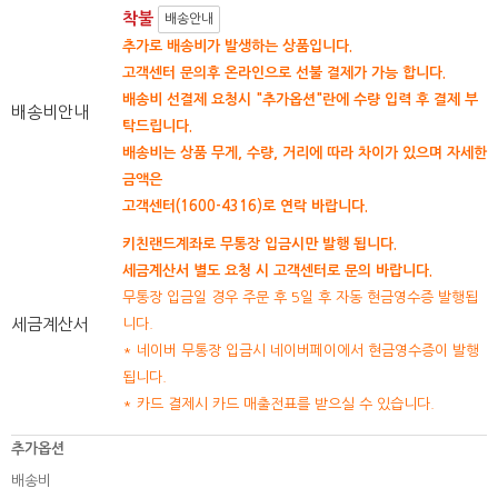
착불
배송안내
추가로 배송비가 발생하는 상품입니다.
고객센터 문의후 온라인으로 선불 결제가 가능 합니다.
배송비 선결제 요청시 "추가옵션"란에 수량 입력 후 결제 부
배송비안내
탁드립니다.
배송비는 상품 무게, 수량, 거리에 따라 차이가 있으며 자세한
금액은
고객센터(1600-4316)로 연락 바랍니다.
키친랜드계좌로 무통장 입금시만 발행 됩니다.
세금계산서 별도 요청 시 고객센터로 문의 바랍니다.
무통장 입금일 경우 주문 후 5일 후 자동 현금영수증 발행됩
세금계산서
니다.
* 네이버 무통장 입금시 네이버페이에서 현금영수증이 발행
됩니다.
* 카드 결제시 카드 매출전표를 받으실 수 있습니다.
추가옵션
배송비