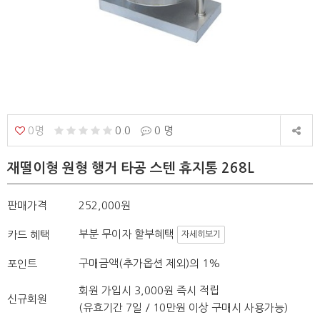
0명
0.0
0 명
재떨이형 원형 행거 타공 스텐 휴지통 268L
판매가격
252,000원
부분 무이자 할부혜택
카드 혜택
자세히보기
구매금액(추가옵션 제외)의 1%
포인트
회원 가입시 3,000원 즉시 적립
신규회원
(유효기간 7일 / 10만원 이상 구매시 사용가능)