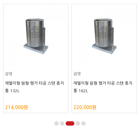
광명
광명
재떨이형 원형 행거 망 스텐 휴지통
재떨이형 원형 행거 망 스텐 휴지통
132L
162L
230,000원
260,000원