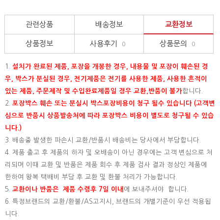
관련상품
배송정보
교환정보
상품정보
사용후기
상품문의
0
0
1.
설치가 완료된 제품, 포장을 개봉한 경우, 내용물 및 포장이 훼손된 경
우, 박스가 분실된 경우, 전기제품은 전기를 사용한 제품, 사용한 흔적이
있는 제품, 주문제작 및 수입완료제품일 경우 교환,반품이 불가
합니다.
2.
포장박스 훼손 또는 분실시 박스포장비용이 청구 될수 있습니다 (고객변
심으로 반품시 상품발송처에 따라 포장박스 비용이 별도로 청구될 수 있습
니다.)
3. 배송중 발생한 파손시 교환/반품시 배송비는 당사에서 부담합니다.
4. 제품 출고 후 제품의 하자 및 오배송이 아닌 경우에는 고객 변심으로 처
리되며 이때 교환 및 반품은 제품 회수 후 제품 검사 결과 정상인 제품에
한하여 왕복 택배비 부담 후 교환 및 환불 처리가 가능합니다.
5.
교환이나 반품은 제품 수령후 7일 이내
에 보내주셔야 합니다.
6. 특정브랜드의 교환/환불/AS고지시, 브랜드의 개별기준이 우선 적용됩
니다.