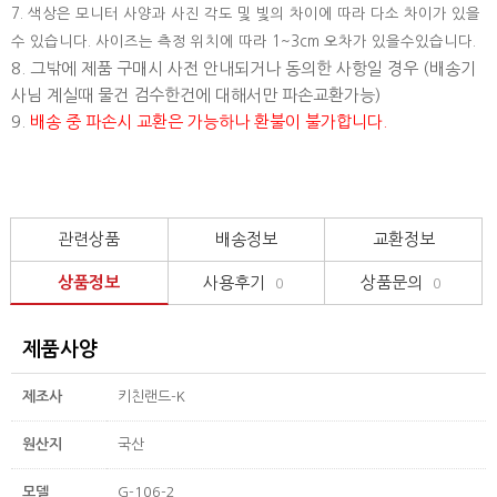
7. 색상은 모니터 사양과 사진 각도 및 빛의 차이에 따라 다소 차이가 있을
수 있습니다. 사이즈는 측정 위치에 따라 1~3cm 오차가 있을수있습니다.
8. 그밖에 제품 구매시 사전 안내되거나 동의한 사항일 경우 (배송기
사님 계실때 물건 검수한건에 대해서만 파손교환가능)
9.
배송 중 파손시 교환은 가능하나 환불이 불가합니다.
관련상품
배송정보
교환정보
상품정보
사용후기
상품문의
0
0
제품사양
제조사
키친랜드-K
원산지
국산
모델
G-106-2