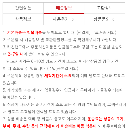
관련상품
배송정보
교환정보
상품정보
사용후기
상품문의
0
0
1.
기본배송은
착불배송
을 원칙으로 합니다. (선결제, 무료배송 제외)
2. 주문할 시 배송정보 및 교환환불정보를 꼭 확인해주시기 바랍니다.
3. 키친랜드에서 주문하신제품은 입금일로부터 당일 또는 다음날 발송되
며
2~7일 내
에 받아 보실 수 있습니다.
단,도서지역은 6~10일 정도 기간이 소요되며 제작상품일 경우 기간
이 더 소요될 수 있습니다. (주말,공휴일 제외)
4. 주문제작 상품일 경우
제작기간이 소요
되며 이때 별도로 안내해 드리고
있습니다.
5. 제작상품 또는 재고가 없을경우와 입금자와 구매자가 다를경우 배송이
늦어질수 있습니다.
6. 상품에 따라서는 준비기간이 소요 되는 점 양해 부탁드리며, 고객센터에
서 별도로 고객님께 연락을 드리고 있습니다.
7. 상품 배송은 택배 및 화물차 출고로 이루어지며,
운송료는 상품의 크기,
부피, 무게, 수량 등의 규격에 따라 배송비는 차등 적용이
되며 무료배송이