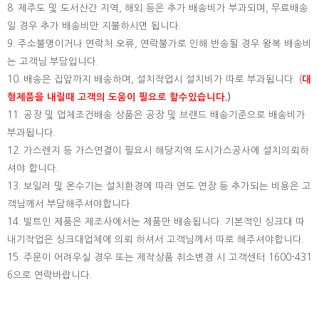
8. 제주도 및 도서산간 지역, 해외 등은 추가 배송비가 부과되며, 무료배송
일 경우 추가 배송비만 지불하시면 됩니다.
9. 주소불명이거나 연락처 오류, 연락불가로 인해 반송될 경우 왕복 배송비
는 고객님 부담입니다.
10. 배송은 집앞까지 배송하며, 설치작업시 설치비가 따로 부과됩니다. (
대
형제품을 내릴때 고객의 도움이 필요로 할수있습니다.
)
11. 공장 및 업체조건배송 상품은 공장 및 브랜드 배송기준으로 배송비가
부과됩니다.
12. 가스렌지 등 가스연결이 필요시 해당지역 도시가스공사에 설치의뢰하
셔야 합니다.
13. 보일러 및 온수기는 설치환경에 따라 연도 연장 등 추가되는 비용은 고
객님께서 부담해주셔야합니다.
14. 빌트인 제품은 제조사에서는 제품만 배송됩니다. 기본적인 싱크대 따
내기작업은 싱크대업체에 의뢰 하셔서 고객님께서 따로 해주셔야합니다.
15.
주문이 어려우실 경우 또는 제작상품 취소변경 시 고객센터 1600-431
6으로 연락바랍니다.