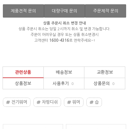
제품견적 문의
대량구매 문의
주문제작 문의
상품 주문시 취소 변경 안내
상품 주문시 취소는 당일 2시까지 취소 및 변경 가능합니다.
주문이 어려우실 경우 또는 상품 취소변경시
고객센터
1600-4316
로 연락주세요~!
관련상품
배송정보
교환정보
상품정보
사용후기
상품문의
0
0
전기워머
차핑디쉬
워머
습