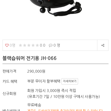
0명
0.0
0 명
블랙습워머 전기용 JH-066
판매가격
290,000원
부분 무이자 할부혜택
카드 혜택
자세히보기
회원 가입시 3,000원 즉시 적립
신규회원
(유효기간 7일 / 10만원 이상 구매시 사용가능)
무료배송
배송비안내
제주도, 도선산간지방은 추가요금이 발생 할 수 있습니다.