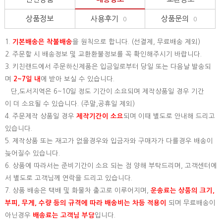
상품정보
사용후기
상품문의
0
0
1.
기본배송은
착불배송
을 원칙으로 합니다. (선결제, 무료배송 제외)
2. 주문할 시 배송정보 및 교환환불정보를 꼭 확인해주시기 바랍니다.
3. 키친랜드에서 주문하신제품은 입금일로부터 당일 또는 다음날 발송되
며
2~7일 내
에 받아 보실 수 있습니다.
단,도서지역은 6~10일 정도 기간이 소요되며 제작상품일 경우 기간
이 더 소요될 수 있습니다. (주말,공휴일 제외)
4. 주문제작 상품일 경우
제작기간이 소요
되며 이때 별도로 안내해 드리고
있습니다.
5. 제작상품 또는 재고가 없을경우와 입금자와 구매자가 다를경우 배송이
늦어질수 있습니다.
6. 상품에 따라서는 준비기간이 소요 되는 점 양해 부탁드리며, 고객센터에
서 별도로 고객님께 연락을 드리고 있습니다.
7. 상품 배송은 택배 및 화물차 출고로 이루어지며,
운송료는 상품의 크기,
부피, 무게, 수량 등의 규격에 따라 배송비는 차등 적용이
되며 무료배송이
아닌경우
배송료는 고객님 부담
입니다.