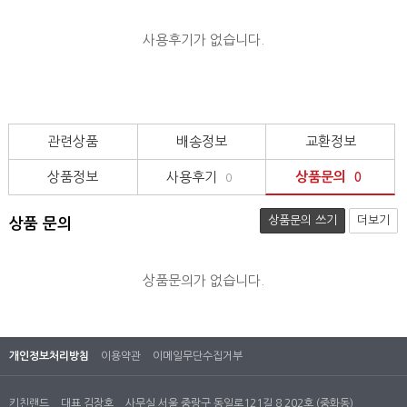
사용후기가 없습니다.
관련상품
배송정보
교환정보
상품정보
사용후기
상품문의
0
0
상품문의 쓰기
더보기
상품 문의
상품문의가 없습니다.
개인정보처리방침
이용약관
이메일무단수집거부
키친랜드
대표 김장호
사무실 서울 중랑구 동일로121길 8 202호 (중화동)