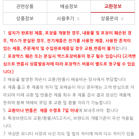
관련상품
배송정보
교환정보
상품정보
사용후기
상품문의
0
0
1.
설치가 완료된 제품, 포장을 개봉한 경우, 내용물 및 포장이 훼손된 경
우, 박스가 분실된 경우, 전기제품은 전기를 사용한 제품, 사용한 흔적이
있는 제품, 주문제작 및 수입완료제품일 경우 교환,반품이 불가
합니다.
2.
포장박스 훼손 또는 분실시 박스포장비용이 청구 될수 있습니다 (고객변
심으로 반품시 상품발송처에 따라 포장박스 비용이 별도로 청구될 수 있습
니다.)
3. 배송중 발생한 파손시 교환/반품시 배송비는 당사에서 부담합니다.
4. 제품 출고 후 제품의 하자 및 오배송이 아닌 경우에는 고객 변심으로 처
리되며 이때 교환 및 반품은 제품 회수 후 제품 검사 결과 정상인 제품에
한하여 왕복 택배비 부담 후 교환 및 환불 처리가 가능합니다.
5.
교환이나 반품은 제품 수령후 7일 이내
에 보내주셔야 합니다.
6. 특정브랜드의 교환/환불/AS고지시, 브랜드의 개별기준이 우선 적용됩
니다.
7. 색상은 모니터 사양과 사진 각도 및 빛의 차이에 따라 다소 차이가 있을