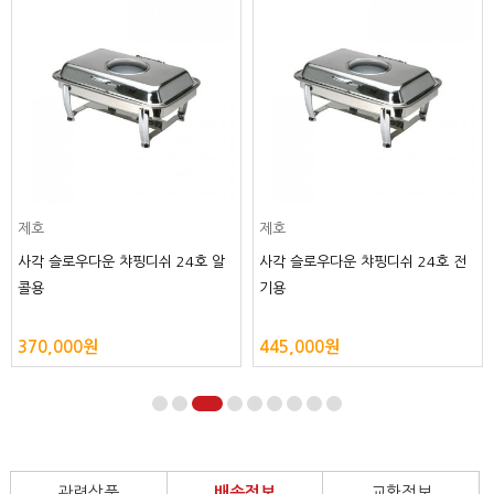
제호
제호
사각 슬로우다운 챠핑디쉬 24호 알
사각 슬로우다운 챠핑디쉬 24호 전
콜용
기용
370,000원
445,000원
관련상품
배송정보
교환정보