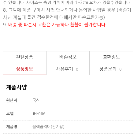
수 있습니다. 사이즈는 측정 위치에 따라 1~3cm 오차가 있을수있습니다.
8. 그밖에 제품 구매시 사전 안내되거나 동의한 사항일 경우 (배송기
사님 계실때 물건 검수한건에 대해서만 파손교환가능)
9.
배송 중 파손시 교환은 가능하나 환불이 불가합니다.
관련상품
배송정보
교환정보
상품정보
사용후기
상품문의
0
0
제품사양
원산지
국산
모델
JH-066
제품명
블랙습워머(전기용)