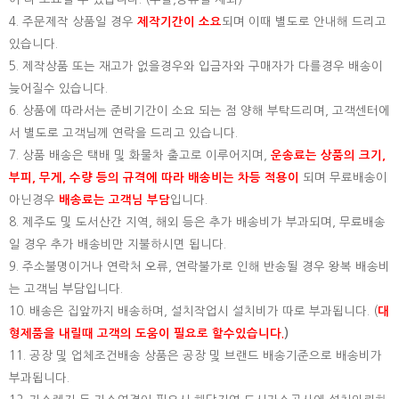
4. 주문제작 상품일 경우
제작기간이 소요
되며 이때 별도로 안내해 드리고
있습니다.
5. 제작상품 또는 재고가 없을경우와 입금자와 구매자가 다를경우 배송이
늦어질수 있습니다.
6. 상품에 따라서는 준비기간이 소요 되는 점 양해 부탁드리며, 고객센터에
서 별도로 고객님께 연락을 드리고 있습니다.
7. 상품 배송은 택배 및 화물차 출고로 이루어지며,
운송료는 상품의 크기,
부피, 무게, 수량 등의 규격에 따라 배송비는 차등 적용이
되며 무료배송이
아닌경우
배송료는 고객님 부담
입니다.
8. 제주도 및 도서산간 지역, 해외 등은 추가 배송비가 부과되며, 무료배송
일 경우 추가 배송비만 지불하시면 됩니다.
9. 주소불명이거나 연락처 오류, 연락불가로 인해 반송될 경우 왕복 배송비
는 고객님 부담입니다.
10. 배송은 집앞까지 배송하며, 설치작업시 설치비가 따로 부과됩니다. (
대
형제품을 내릴때 고객의 도움이 필요로 할수있습니다.
)
11. 공장 및 업체조건배송 상품은 공장 및 브랜드 배송기준으로 배송비가
부과됩니다.