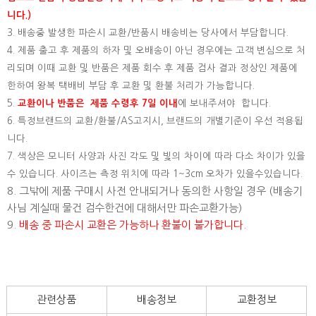
니다.)
3. 배송중 발생한 파손시 교환/반품시 배송비는 당사에서 부담합니다.
4. 제품 출고 후 제품의 하자 및 오배송이 아닌 경우에는 고객 변심으로 처
리되며 이때 교환 및 반품은 제품 회수 후 제품 검사 결과 정상인 제품에
한하여 왕복 택배비 부담 후 교환 및 환불 처리가 가능합니다.
5.
교환이나 반품은 제품 수령후 7일 이내
에 보내주셔야 합니다.
6. 특정브랜드의 교환/환불/AS고지시, 브랜드의 개별기준이 우선 적용됩
니다.
7. 색상은 모니터 사양과 사진 각도 및 빛의 차이에 따라 다소 차이가 있을
수 있습니다. 사이즈는 측정 위치에 따라 1~3cm 오차가 있을수있습니다.
8. 그밖에 제품 구매시 사전 안내되거나 동의한 사항일 경우 (배송기
사님 계실때 물건 검수한건에 대해서만 파손교환가능)
9.
배송 중 파손시 교환은 가능하나 환불이 불가합니다.
관련상품
배송정보
교환정보