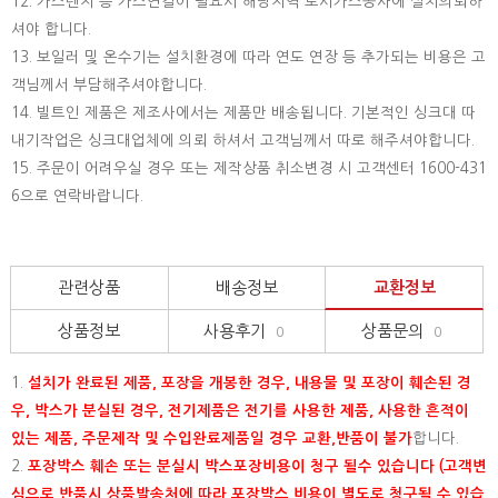
12. 가스렌지 등 가스연결이 필요시 해당지역 도시가스공사에 설치의뢰하
셔야 합니다.
13. 보일러 및 온수기는 설치환경에 따라 연도 연장 등 추가되는 비용은 고
객님께서 부담해주셔야합니다.
14. 빌트인 제품은 제조사에서는 제품만 배송됩니다. 기본적인 싱크대 따
내기작업은 싱크대업체에 의뢰 하셔서 고객님께서 따로 해주셔야합니다.
15.
주문이 어려우실 경우 또는 제작상품 취소변경 시 고객센터 1600-431
6으로 연락바랍니다.
관련상품
배송정보
교환정보
상품정보
사용후기
상품문의
0
0
1.
설치가 완료된 제품, 포장을 개봉한 경우, 내용물 및 포장이 훼손된 경
우, 박스가 분실된 경우, 전기제품은 전기를 사용한 제품, 사용한 흔적이
있는 제품, 주문제작 및 수입완료제품일 경우 교환,반품이 불가
합니다.
2.
포장박스 훼손 또는 분실시 박스포장비용이 청구 될수 있습니다 (고객변
심으로 반품시 상품발송처에 따라 포장박스 비용이 별도로 청구될 수 있습