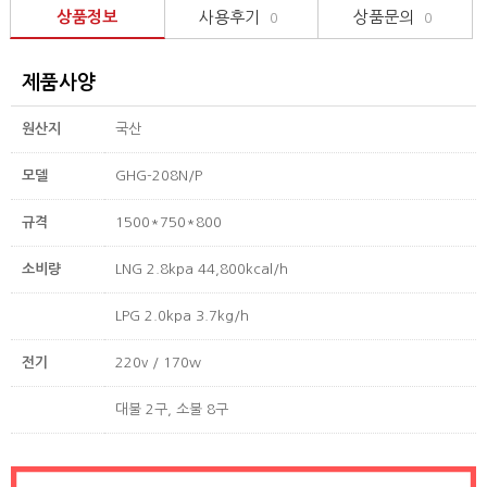
상품정보
사용후기
상품문의
0
0
제품사양
원산지
국산
모델
GHG-208N/P
규격
1500*750*800
소비량
LNG 2.8kpa 44,800kcal/h
LPG 2.0kpa 3.7kg/h
전기
220v / 170w
대불 2구, 소불 8구