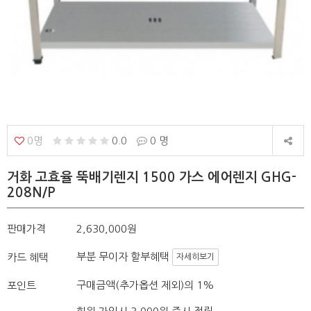
0명
0.0
0 명
거화 고효율 뚝배기렌지 1500 가스 에어렌지 GHG-
208N/P
판매가격
2,630,000원
부분 무이자 할부혜택
카드 혜택
자세히보기
구매금액(추가옵션 제외)의 1%
포인트