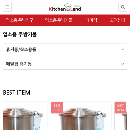
업소용 주방기구
업소용 주방기물
테마샵
고객센터
업소용 주방기물
휴지통/청소용품
페달형 휴지통
BEST ITEM
BEST
BEST
ITEM
ITEM