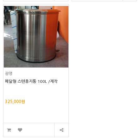
광명
페달형 스텐휴지통 100L /제작
325,000원