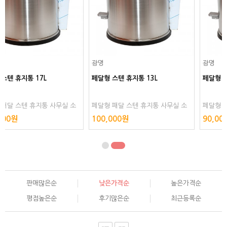
광명
광명
페달형 스텐 휴지통 13L
페달형 스텐 휴지통9L
사무실 소
페달형 패달 스텐 휴지통 사무실 소
페달형 패달 스텐 휴지통 사
 스텐리스
형 실내 쓰레기통 화장실 스텐리스
형 실내 쓰레기통 화장실 
100,000원
90,000원
인레스 인
스텐레스 스테인리스 스테인레스 인
스텐레스 스테인리스 스테인
테리어
테리어
판매많은순
낮은가격순
높은가격순
평점높은순
후기많은순
최근등록순