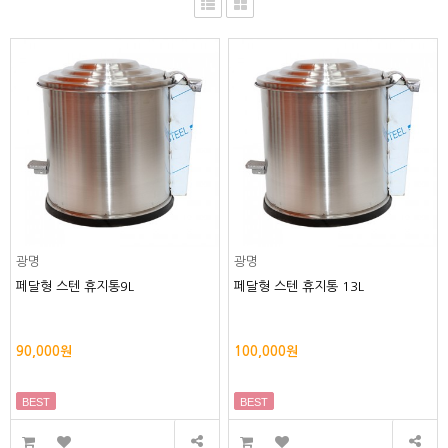
광명
광명
페달형 스텐 휴지통9L
페달형 스텐 휴지통 13L
90,000원
100,000원
BEST
BEST