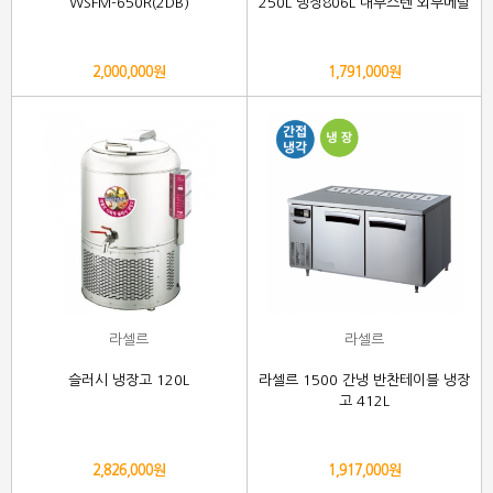
WSFM-650R(2DB)
250L 냉장806L 내부스텐 외부메탈
2,000,000원
1,791,000원
라셀르
라셀르
슬러시 냉장고 120L
라셀르 1500 간냉 반찬테이블 냉장
고 412L
2,826,000원
1,917,000원