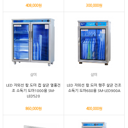
408,000원
300,000원
삼미
삼미
LED 자외선 칼.도마.컵 살균 열풍건
LED 자외선 칼.도마.행주 살균 건조
조 소독기 도마1000용 SM-
소독기 도마680용 SM-LED900A
LED520
860,000원
400,000원