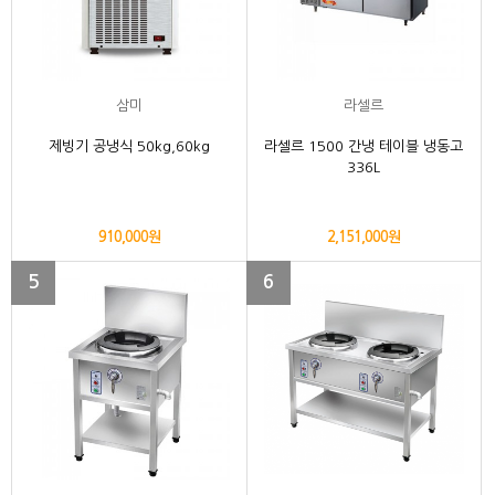
삼미
라셀르
제빙기 공냉식 50kg,60kg
라셀르 1500 간냉 테이블 냉동고
336L
910,000원
2,151,000원
5
6