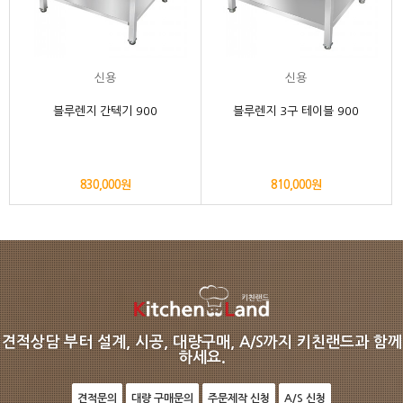
신용
신용
블루렌지 간텍기 900
블루렌지 3구 테이블 900
830,000원
810,000원
견적상담 부터 설계, 시공, 대량구매, A/S까지 키친랜드과 함께
하세요.
견적문의
대량 구매문의
주문제작 신청
A/S 신청