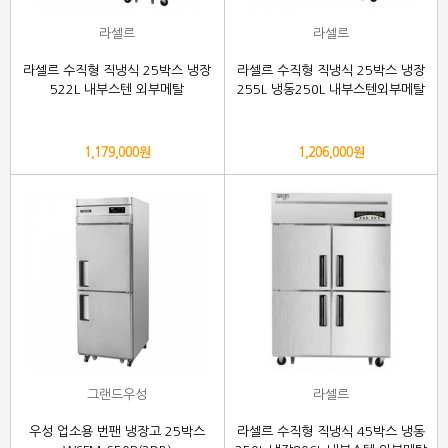
라셀르
라셀르
라셀르 수직형 직냉식 25박스 냉장
라셀르 수직형 직냉식 25박스 냉장
522L 내부스텐 외부메탈
255L 냉동250L 내부스텐외부메탈
1,179,000원
1,206,000원
그랜드우성
라셀르
우성 업소용 번팬 냉장고 25박스
라셀르 수직형 직냉식 45박스 냉동