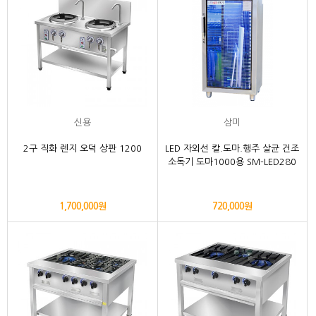
신용
삼미
2구 직화 렌지 오덕 상판 1200
LED 자외선 칼.도마.행주 살균 건조
소독기 도마1000용 SM-LED280
1,700,000원
720,000원