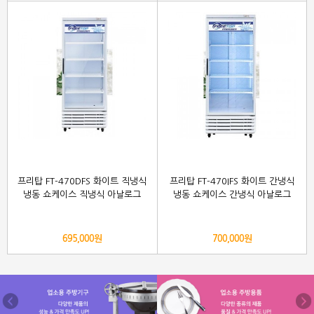
프리탑 FT-470DFS 화이트 직냉식
프리탑 FT-470IFS 화이트 간냉식
냉동 쇼케이스 직냉식 아날로그
냉동 쇼케이스 간냉식 아날로그
695,000원
700,000원