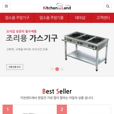
업소용 주방기구
업소용 주방기물
테마샵
고객센터
B
est
S
eller
키친랜드에서 한달간 가장 많이 팔리는 이달의 상품 입니다.
1
2