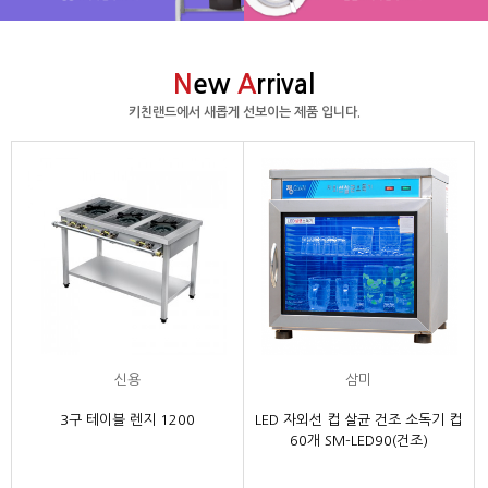
N
ew
A
rrival
키친랜드에서 새롭게 선보이는 제품 입니다.
신용
삼미
3구 테이블 렌지 1200
LED 자외선 컵 살균 건조 소독기 컵
60개 SM-LED90(건조)