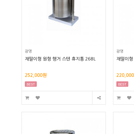
광명
광명
재떨이형 원형 행거 스텐 휴지통 268L
재떨이형 
252,000원
220,00
BEST
BEST