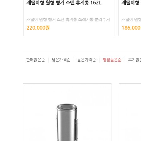
8L
재떨이형 원형 행거 스텐 휴지통 162L
재떨이형 
 분리수거
재떨이 원형 행거 스텐 휴지통 쓰레기통 분리수거
재떨이 원형
공원 스텐
대용량 야외 실외 대형 공공장소 주차장 공원 스텐
대용량 야외
220,000원
186,00
레스 스테인리스 스테인레스 스텐리스
레스 스테
판매많은순
낮은가격순
높은가격순
평점높은순
후기많