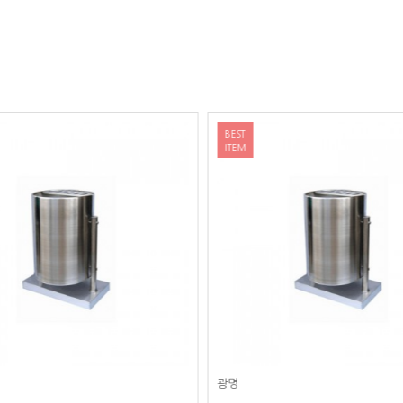
BEST
ITEM
광명