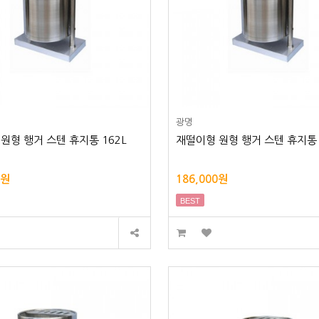
광명
원형 행거 스텐 휴지통 162L
재떨이형 원형 행거 스텐 휴지통 
0원
186,000원
BEST