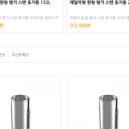
원형 행거 스텐 휴지통 132L
재떨이형 원형 행거 스텐 휴지통 2
 행거 스텐 휴지통 쓰레기통 분리수거
재떨이 원형 행거 스텐 휴지통 쓰레기
 실외 대형 공공장소 주차장 공원 스텐
대용량 야외 실외 대형 공공장소 주차
0원
252,000원
인리스 스테인레스 스텐리스
레스 스테인리스 스테인레스 스텐리스
은순
최근등록순