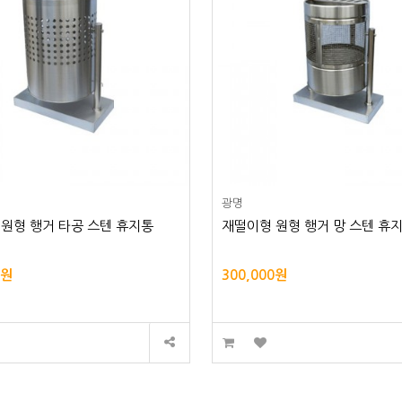
광명
원형 행거 타공 스텐 휴지통
재떨이형 원형 행거 망 스텐 휴지
0원
300,000원