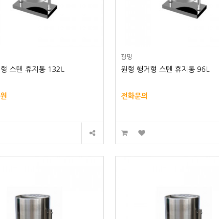
광명
형 스텐 휴지통 132L
원형 행거형 스텐 휴지통 96L
0원
전화문의