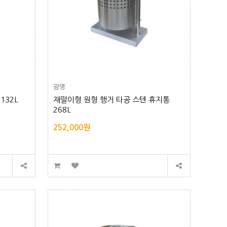
광명
132L
재떨이형 원형 행거 타공 스텐 휴지통
268L
252,000원