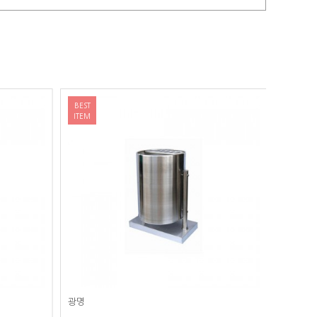
BEST
BEST
ITEM
ITEM
광명
광명