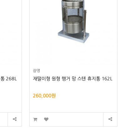
광명
통 268L
재떨이형 원형 행거 망 스텐 휴지통 162L
260,000원