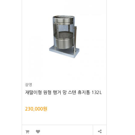
광명
재떨이형 원형 행거 망 스텐 휴지통 132L
230,000원