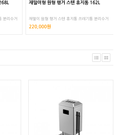
68L
재떨이형 원형 행거 스텐 휴지통 162L
재떨이형
통 분리수거
재떨이 원형 행거 스텐 휴지통 쓰레기통 분리수거
재떨이 
장 공원 스텐
대용량 야외 실외 대형 공공장소 주차장 공원 스텐
대용량 야
220,000원
186,0
레스 스테인리스 스테인레스 스텐리스
레스 스