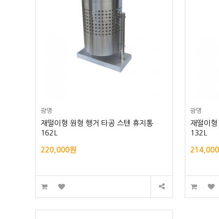
광명
광명
재떨이형 원형 행거 타공 스텐 휴지통
재떨이형 
162L
132L
220,000원
214,00