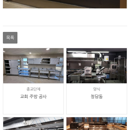
목록
종교단체
양식
교회 주방 공사
청담동