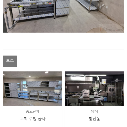
목록
종교단체
양식
교회 주방 공사
청담동